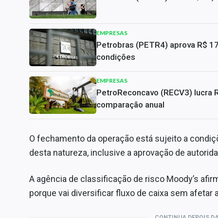
EMPRESAS
Petrobras (PETR4) aprova R$ 17,
condições
EMPRESAS
PetroReconcavo (RECV3) lucra 
comparação anual
O fechamento da operação está sujeito a condi
desta natureza, inclusive a aprovação de autorid
A agência de classificação de risco Moody’s afir
porque vai diversificar fluxo de caixa sem afetar 
CONTINUA DEPOIS DA