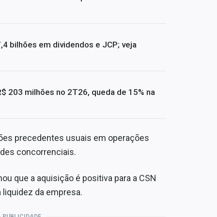
4 bilhões em dividendos e JCP; veja
R$ 203 milhões no 2T26, queda de 15% na
ções precedentes usuais em operações
ades concorrenciais.
mou que a aquisição é positiva para a CSN
a liquidez da empresa.
 PUBLICIDADE