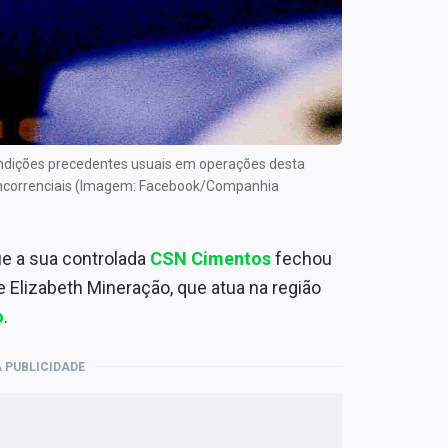
ondições precedentes usuais em operações desta
concorrenciais (Imagem: Facebook/Companhia
ue a sua controlada
CSN Cimentos
fechou
e Elizabeth Mineração, que atua na região
o
.
 PUBLICIDADE