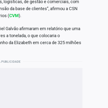
, logísticas, de gestão e comerciais, com
nsão da base de clientes”, afirmou a CSN
ios (
CVM
).
riel Galvão afirmaram em relatório que uma
es a tonelada, o que colocaria o
nho da Elizabeth em cerca de 325 milhões
 PUBLICIDADE