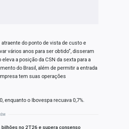
 atraente do ponto de vista de custo e
r vários anos para ser obtido”, disseram
 eleva a posição da CSN da sexta para a
mento do Brasil, além de permitir a entrada
empresa tem suas operações
, enquanto o Ibovespa recuava 0,7%.
BÉM
4 bilhões no 2T26 e supera consenso