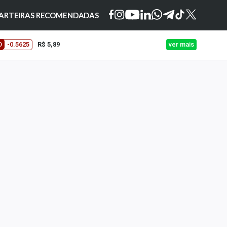
ARTEIRAS RECOMENDADAS
O
-0.5625
R$ 5,89
ver mais