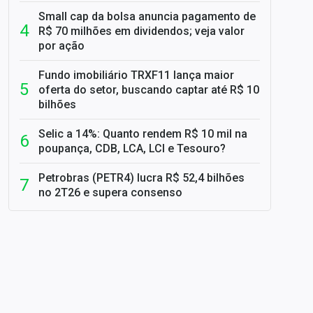
Small cap da bolsa anuncia pagamento de
R$ 70 milhões em dividendos; veja valor
por ação
Fundo imobiliário TRXF11 lança maior
oferta do setor, buscando captar até R$ 10
bilhões
Selic a 14%: Quanto rendem R$ 10 mil na
poupança, CDB, LCA, LCI e Tesouro?
Petrobras (PETR4) lucra R$ 52,4 bilhões
no 2T26 e supera consenso