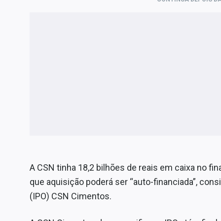
A CSN tinha 18,2 bilhões de reais em caixa no fin
que aquisição poderá ser “auto-financiada”, consi
(IPO) CSN Cimentos.