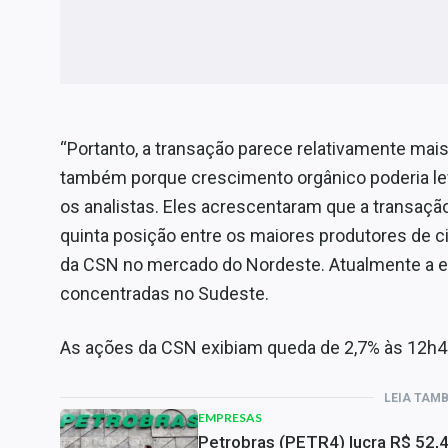
“Portanto, a transação parece relativamente mais
também porque crescimento orgânico poderia leva
os analistas. Eles acrescentaram que a transação
quinta posição entre os maiores produtores de ci
da CSN no mercado do Nordeste. Atualmente a 
concentradas no Sudeste.
As ações da CSN exibiam queda de 2,7% às 12h40
LEIA TAM
EMPRESAS
Petrobras (PETR4) lucra R$ 52,