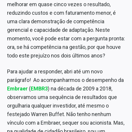
melhorar em quase cinco vezes o resultado,
reduzindo custos e com faturamento menor, é
uma clara demonstração de competência
gerencial e capacidade de adaptação. Neste
momento, você pode estar com a pergunta pronta:
ora, se há competência na gestão, por que houve
todo este prejuízo nos dois últimos anos?
Para ajudar a responder, abri até um novo
parágrafo! Ao acompanharmos o desempenho da
Embraer
(
EMBR3
) na década de 2009 a 2018,
observamos uma sequência de resultados que
orgulharia qualquer investidor, até mesmo o
festejado Warren Buffet. Não tenho nenhum
vínculo com a Embraer, sequer sou acionista. Mas,
na qualidade de cidadão brasileiro, sou um