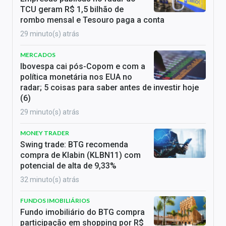
TCU geram R$ 1,5 bilhão de
rombo mensal e Tesouro paga a conta
29 minuto(s) atrás
MERCADOS
Ibovespa cai pós-Copom e com a
política monetária nos EUA no
radar; 5 coisas para saber antes de investir hoje
(6)
29 minuto(s) atrás
MONEY TRADER
Swing trade: BTG recomenda
compra de Klabin (KLBN11) com
potencial de alta de 9,33%
32 minuto(s) atrás
FUNDOS IMOBILIÁRIOS
Fundo imobiliário do BTG compra
participação em shopping por R$