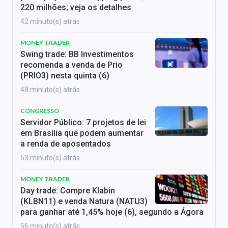
220 milhões; veja os detalhes
42 minuto(s) atrás
MONEY TRADER
Swing trade: BB Investimentos
recomenda a venda de Prio
(PRIO3) nesta quinta (6)
48 minuto(s) atrás
CONGRESSO
Servidor Público: 7 projetos de lei
em Brasília que podem aumentar
a renda de aposentados
53 minuto(s) atrás
MONEY TRADER
Day trade: Compre Klabin
(KLBN11) e venda Natura (NATU3)
para ganhar até 1,45% hoje (6), segundo a Ágora
56 minuto(s) atrás