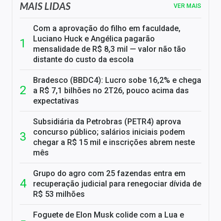
MAIS LIDAS
VER MAIS
Com a aprovação do filho em faculdade,
Luciano Huck e Angélica pagarão
mensalidade de R$ 8,3 mil — valor não tão
distante do custo da escola
Bradesco (BBDC4): Lucro sobe 16,2% e chega
a R$ 7,1 bilhões no 2T26, pouco acima das
expectativas
Subsidiária da Petrobras (PETR4) aprova
concurso público; salários iniciais podem
chegar a R$ 15 mil e inscrições abrem neste
mês
Grupo do agro com 25 fazendas entra em
recuperação judicial para renegociar dívida de
R$ 53 milhões
Foguete de Elon Musk colide com a Lua e