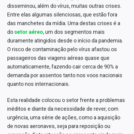
Conteúdo de Marca
disseminou, além do vírus, muitas outras crises.
Entre elas algumas silenciosas, que estão fora
Sobre
das manchetes da mídia. Uma destas crises é a
Expediente
do
setor aéreo
, um dos segmentos mais
duramente atingidos desde o início da pandemia.
Contato
O risco de contaminação pelo vírus afastou os
passageiros das viagens aéreas quase que
automaticamente, fazendo cair cerca de 90% a
demanda por assentos tanto nos voos nacionais
quanto nos internacionais.
Esta realidade colocou o setor frente a problemas
inéditos e diante da necessidade de rever, com
urgência, uma série de ações, como a aquisição
de novas aeronaves, seja para reposição ou