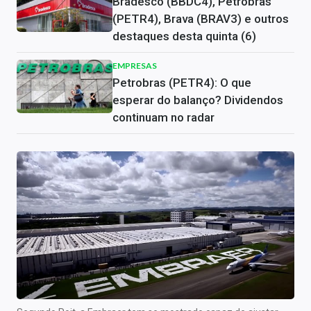
Bradesco (BBDC4), Petrobras
(PETR4), Brava (BRAV3) e outros
destaques desta quinta (6)
EMPRESAS
Petrobras (PETR4): O que
esperar do balanço? Dividendos
continuam no radar