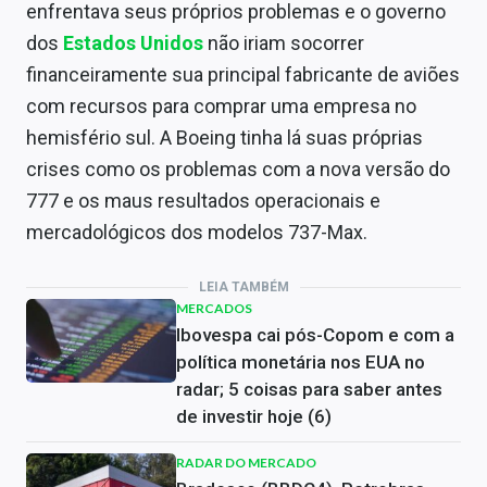
enfrentava seus próprios problemas e o governo
dos
Estados Unidos
não iriam socorrer
financeiramente sua principal fabricante de aviões
com recursos para comprar uma empresa no
hemisfério sul. A Boeing tinha lá suas próprias
crises como os problemas com a nova versão do
777 e os maus resultados operacionais e
mercadológicos dos modelos 737-Max.
LEIA TAMBÉM
MERCADOS
Ibovespa cai pós-Copom e com a
política monetária nos EUA no
radar; 5 coisas para saber antes
de investir hoje (6)
RADAR DO MERCADO