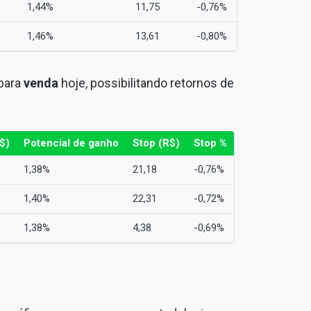
1,44%
11,75
-0,76%
1,46%
13,61
-0,80%
para
venda
hoje, possibilitando retornos de
$)
Potencial de ganho
Stop (R$)
Stop %
1,38%
21,18
-0,76%
1,40%
22,31
-0,72%
1,38%
4,38
-0,69%