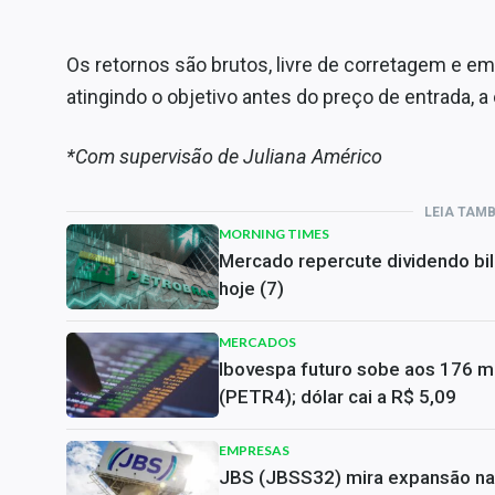
Os retornos são brutos, livre de corretagem e 
atingindo o objetivo antes do preço de entrada, 
*Com supervisão de
Juliana Américo
LEIA TAM
MORNING TIMES
Mercado repercute dividendo bil
hoje (7)
MERCADOS
Ibovespa futuro sobe aos 176 mi
(PETR4); dólar cai a R$ 5,09
EMPRESAS
JBS (JBSS32) mira expansão na 