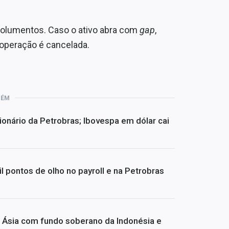
emolumentos. Caso o ativo abra com
gap
,
a operação é cancelada.
BÉM
ionário da Petrobras; Ibovespa em dólar cai
l pontos de olho no payroll e na Petrobras
Ásia com fundo soberano da Indonésia e