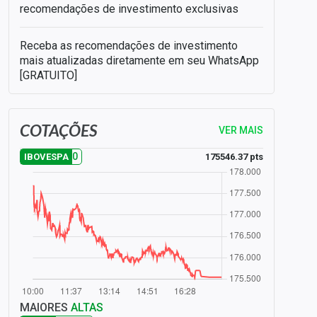
recomendações de investimento exclusivas
Receba as recomendações de investimento
mais atualizadas diretamente em seu WhatsApp
[GRATUITO]
COTAÇÕES
VER MAIS
0
175546.37 pts
IBOVESPA
MAIORES
ALTAS