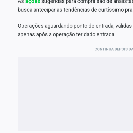
As
ações
sugeridas para compra são de analist
busca antecipar as tendências de curtíssimo pra
Operações aguardando ponto de entrada, válidas 
apenas após a operação ter dado entrada.
CONTINUA DEPOIS DA