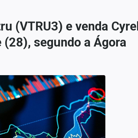
tru (VTRU3) e venda Cyre
e (28), segundo a Ágora