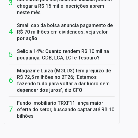
chegar a R$ 15 mil e inscrições abrem
neste mês
Small cap da bolsa anuncia pagamento de
R$ 70 milhões em dividendos; veja valor
por ação
Selic a 14%: Quanto rendem R$ 10 mil na
poupança, CDB, LCA, LCI e Tesouro?
Magazine Luiza (MGLU3) tem prejuízo de
R$ 72,5 milhões no 2T26; 'Estamos
fazendo tudo para voltar a dar lucro sem
depender dos juros', diz CFO
Fundo imobiliário TRXF11 lança maior
oferta do setor, buscando captar até R$ 10
bilhões