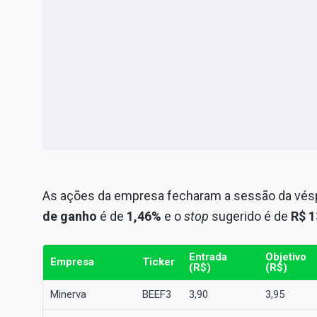
As ações da empresa fecharam a sessão da vésp
de ganho
é de
1,46%
e o
stop
sugerido é de
R$ 1
Entrada
Objetivo
Empresa
Ticker
(R$)
(R$)
Minerva
BEEF3
3,90
3,95