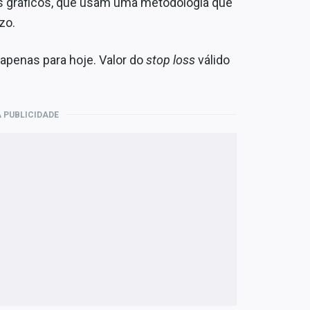
as gráficos, que usam uma metodologia que
zo.
apenas para hoje. Valor do
stop loss
válido
 PUBLICIDADE