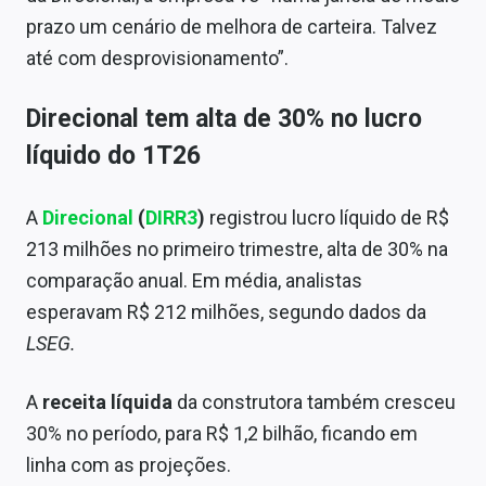
prazo um cenário de melhora de carteira. Talvez
até com desprovisionamento”.
Direcional tem alta de 30% no lucro
líquido do 1T26
A
Direcional
(
DIRR3
)
registrou lucro líquido de R$
213 milhões no primeiro trimestre, alta de 30% na
comparação anual. Em média, analistas
esperavam R$ 212 milhões, segundo dados da
LSEG.
A
receita líquida
da construtora também cresceu
30% no período, para R$ 1,2 bilhão, ficando em
linha com as projeções.