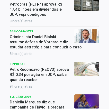
Petrobras (PETR4) aprova R$
17,4 bilhões em dividendos e
JCP; veja condições
8 hora(s) atrás
BANCO MASTER
Criminalista Daniel Bialski
assume defesa de Vorcaro e diz
estudar estratégia para conduzir o caso
8 hora(s) atrás
EMPRESAS
PetroReconcavo (RECV3) aprova
R$ 0,34 por ação em JCP; saiba
quando receber
9 hora(s) atrás
ELEIÇÕES 2026
Daniella Marques diz que
campanha de Flávio já prepara