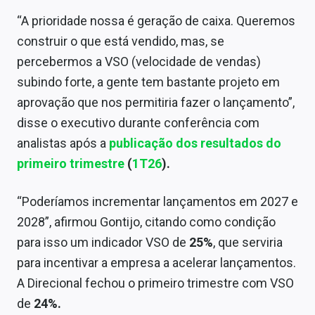
Sobre
“A prioridade nossa é geração de caixa. Queremos
construir o que está vendido, mas, se
Expediente
percebermos a VSO (velocidade de vendas)
Contato
subindo forte, a gente tem bastante projeto em
aprovação que nos permitiria fazer o lançamento”,
disse o executivo durante conferência com
analistas após a
publicação dos resultados do
primeiro trimestre
(
1T26
).
“Poderíamos incrementar lançamentos em 2027 e
2028”, afirmou Gontijo, citando como condição
para isso um indicador VSO de
25%
, que serviria
para incentivar a empresa a acelerar lançamentos.
A Direcional fechou o primeiro trimestre com VSO
de
24%.