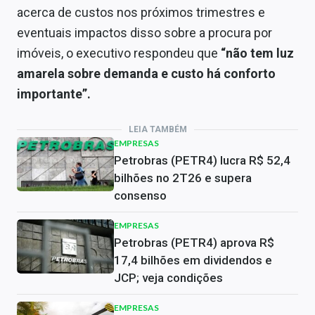
acerca de custos nos próximos trimestres e
eventuais impactos disso sobre a procura por
imóveis, o executivo respondeu que
“não tem luz
amarela sobre demanda e custo há conforto
importante”.
LEIA TAMBÉM
EMPRESAS
Petrobras (PETR4) lucra R$ 52,4
bilhões no 2T26 e supera
consenso
EMPRESAS
Petrobras (PETR4) aprova R$
17,4 bilhões em dividendos e
JCP; veja condições
EMPRESAS