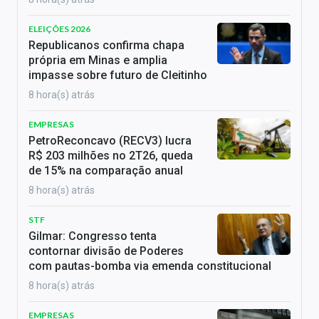
ELEIÇÕES 2026
Republicanos confirma chapa
própria em Minas e amplia
impasse sobre futuro de Cleitinho
8 hora(s) atrás
EMPRESAS
PetroReconcavo (RECV3) lucra
R$ 203 milhões no 2T26, queda
de 15% na comparação anual
8 hora(s) atrás
STF
Gilmar: Congresso tenta
contornar divisão de Poderes
com pautas-bomba via emenda constitucional
8 hora(s) atrás
EMPRESAS