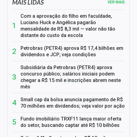
MAIS LIDAS
VER MAIS
Com a aprovação do filho em faculdade,
Luciano Huck e Angélica pagarão
mensalidade de R$ 8,3 mil — valor não tão
distante do custo da escola
Petrobras (PETR4) aprova R$ 17,4 bilhões em
dividendos e JCP; veja condições
Subsidiária da Petrobras (PETR4) aprova
concurso público; salários iniciais podem
chegar a R$ 15 mil e inscrições abrem neste
mês
Small cap da bolsa anuncia pagamento de R$
70 milhões em dividendos; veja valor por ação
Fundo imobiliário TRXF11 lança maior oferta
do setor, buscando captar até R$ 10 bilhões