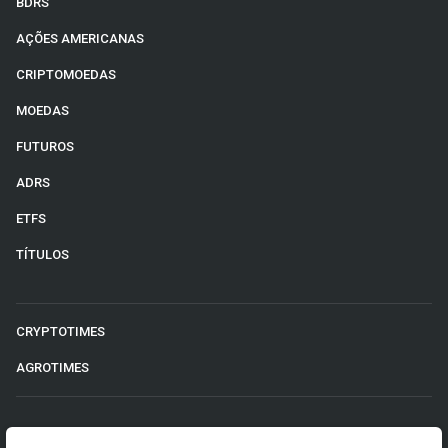
BDRS
AÇÕES AMERICANAS
CRIPTOMOEDAS
MOEDAS
FUTUROS
ADRS
ETFS
TÍTULOS
CRYPTOTIMES
AGROTIMES
©2026 Money Times.