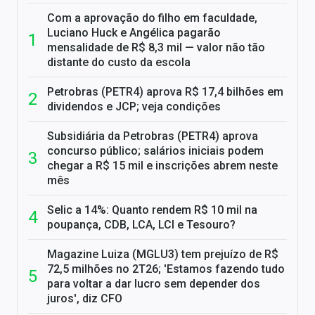
Com a aprovação do filho em faculdade,
Luciano Huck e Angélica pagarão
mensalidade de R$ 8,3 mil — valor não tão
distante do custo da escola
Petrobras (PETR4) aprova R$ 17,4 bilhões em
dividendos e JCP; veja condições
Subsidiária da Petrobras (PETR4) aprova
concurso público; salários iniciais podem
chegar a R$ 15 mil e inscrições abrem neste
mês
Selic a 14%: Quanto rendem R$ 10 mil na
poupança, CDB, LCA, LCI e Tesouro?
Magazine Luiza (MGLU3) tem prejuízo de R$
72,5 milhões no 2T26; 'Estamos fazendo tudo
para voltar a dar lucro sem depender dos
juros', diz CFO