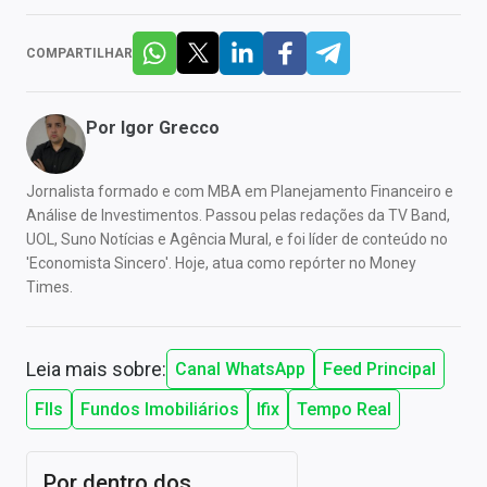
COMPARTILHAR
Por
Igor Grecco
Jornalista formado e com MBA em Planejamento Financeiro e
Análise de Investimentos. Passou pelas redações da TV Band,
UOL, Suno Notícias e Agência Mural, e foi líder de conteúdo no
'Economista Sincero'. Hoje, atua como repórter no Money
Times.
Leia mais sobre:
Canal WhatsApp
Feed Principal
FIIs
Fundos Imobiliários
Ifix
Tempo Real
Por dentro dos