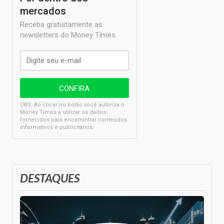
mercados
Receba gratuitamente as
newsletters do Money Times
OBS: Ao clicar no botão você autoriza o
Money Times a utilizar os dados
fornecidos para encaminhar conteúdos
informativos e publicitários.
DESTAQUES