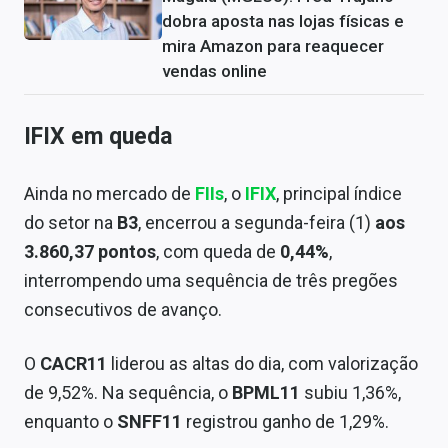
dobra aposta nas lojas físicas e
mira Amazon para reaquecer
vendas online
IFIX em queda
Ainda no mercado de
FIIs
, o
IFIX
, principal índice
do setor na
B3
, encerrou a segunda-feira (1)
aos
3.860,37 pontos
, com queda de
0,44%
,
interrompendo uma sequência de três pregões
consecutivos de avanço.
O
CACR11
liderou as altas do dia, com valorização
de 9,52%. Na sequência, o
BPML11
subiu 1,36%,
enquanto o
SNFF11
registrou ganho de 1,29%.