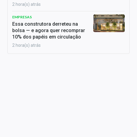
2 hora(s) atrás
EMPRESAS
Essa construtora derreteu na
bolsa — e agora quer recomprar
10% dos papéis em circulação
2 hora(s) atrás