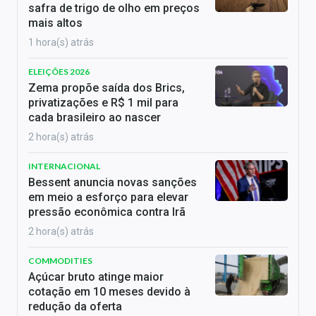
safra de trigo de olho em preços
mais altos
1 hora(s) atrás
ELEIÇÕES 2026
Zema propõe saída dos Brics,
privatizações e R$ 1 mil para
cada brasileiro ao nascer
2 hora(s) atrás
INTERNACIONAL
Bessent anuncia novas sanções
em meio a esforço para elevar
pressão econômica contra Irã
2 hora(s) atrás
COMMODITIES
Açúcar bruto atinge maior
cotação em 10 meses devido à
redução da oferta