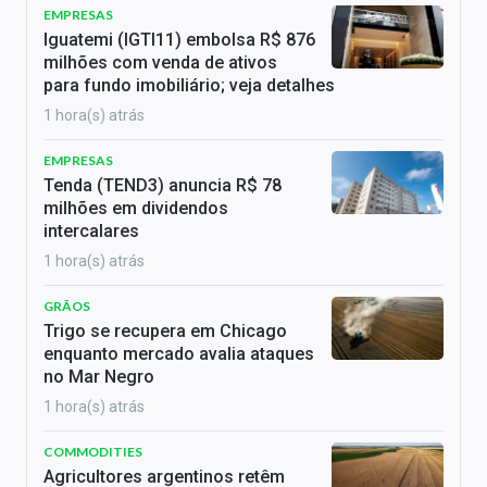
EMPRESAS
Iguatemi (IGTI11) embolsa R$ 876
milhões com venda de ativos
para fundo imobiliário; veja detalhes
1 hora(s) atrás
EMPRESAS
Tenda (TEND3) anuncia R$ 78
milhões em dividendos
intercalares
1 hora(s) atrás
GRÃOS
Trigo se recupera em Chicago
enquanto mercado avalia ataques
no Mar Negro
1 hora(s) atrás
COMMODITIES
Agricultores argentinos retêm