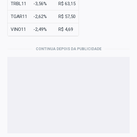
TRBL11
-3,56%
R$ 63,15
TGAR11
-2,62%
R$ 57,50
VINO11
-2,49%
R$ 4,69
CONTINUA DEPOIS DA PUBLICIDADE