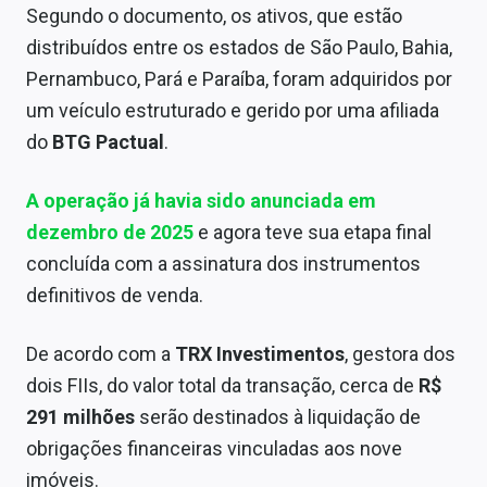
Segundo o documento, os ativos, que estão
Sobre
distribuídos entre os estados de São Paulo, Bahia,
Expediente
Pernambuco, Pará e Paraíba, foram adquiridos por
um veículo estruturado e gerido por uma afiliada
Contato
do
BTG Pactual
.
A operação já havia sido anunciada em
dezembro de 2025
e agora teve sua etapa final
concluída com a assinatura dos instrumentos
definitivos de venda.
De acordo com a
TRX Investimentos
, gestora dos
dois FIIs, do valor total da transação, cerca de
R$
291 milhões
serão destinados à liquidação de
obrigações financeiras vinculadas aos nove
imóveis.