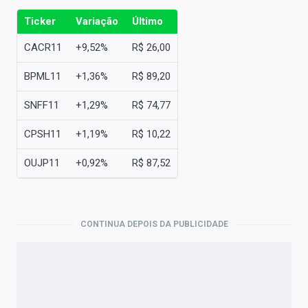
Ticker
Variação
Último
CACR11
+9,52%
R$ 26,00
BPML11
+1,36%
R$ 89,20
SNFF11
+1,29%
R$ 74,77
CPSH11
+1,19%
R$ 10,22
OUJP11
+0,92%
R$ 87,52
CONTINUA DEPOIS DA PUBLICIDADE