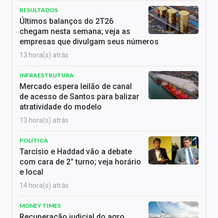
RESULTADOS
Últimos balanços do 2T26
chegam nesta semana; veja as
empresas que divulgam seus números
13 hora(s) atrás
INFRAESTRUTURA
Mercado espera leilão de canal
de acesso de Santos para balizar
atratividade do modelo
13 hora(s) atrás
POLÍTICA
Tarcísio e Haddad vão a debate
com cara de 2° turno; veja horário
e local
14 hora(s) atrás
MONEY TIMES
Recuperação judicial do agro,