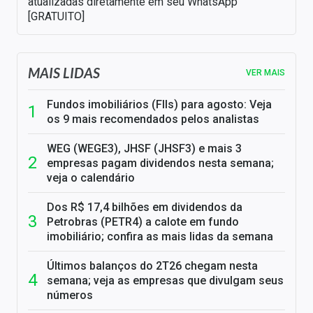
atualizadas diretamente em seu WhatsApp
[GRATUITO]
MAIS LIDAS
VER MAIS
Fundos imobiliários (FIIs) para agosto: Veja
os 9 mais recomendados pelos analistas
WEG (WEGE3), JHSF (JHSF3) e mais 3
empresas pagam dividendos nesta semana;
veja o calendário
Dos R$ 17,4 bilhões em dividendos da
Petrobras (PETR4) a calote em fundo
imobiliário; confira as mais lidas da semana
Últimos balanços do 2T26 chegam nesta
semana; veja as empresas que divulgam seus
números