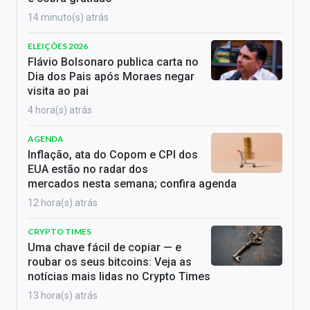
14 minuto(s) atrás
ELEIÇÕES 2026
Flávio Bolsonaro publica carta no
Dia dos Pais após Moraes negar
visita ao pai
4 hora(s) atrás
AGENDA
Inflação, ata do Copom e CPI dos
EUA estão no radar dos
mercados nesta semana; confira agenda
12 hora(s) atrás
CRYPTO TIMES
Uma chave fácil de copiar — e
roubar os seus bitcoins: Veja as
notícias mais lidas no Crypto Times
13 hora(s) atrás