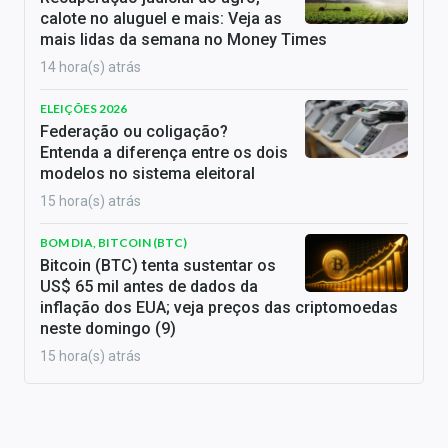
calote no aluguel e mais: Veja as
mais lidas da semana no Money Times
14 hora(s) atrás
ELEIÇÕES 2026
Federação ou coligação?
Entenda a diferença entre os dois
modelos no sistema eleitoral
15 hora(s) atrás
BOM DIA, BITCOIN (BTC)
Bitcoin (BTC) tenta sustentar os
US$ 65 mil antes de dados da
inflação dos EUA; veja preços das criptomoedas
neste domingo (9)
15 hora(s) atrás