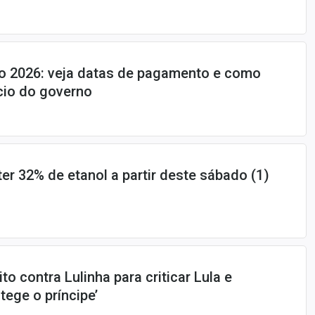
o 2026: veja datas de pagamento e como
cio do governo
er 32% de etanol a partir deste sábado (1)
to contra Lulinha para criticar Lula e
otege o príncipe’