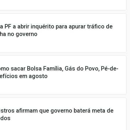
PF a abrir inquérito para apurar tráfico de
inha no governo
mo sacar Bolsa Família, Gás do Povo, Pé-de-
efícios em agosto
istros afirmam que governo baterá meta de
ados