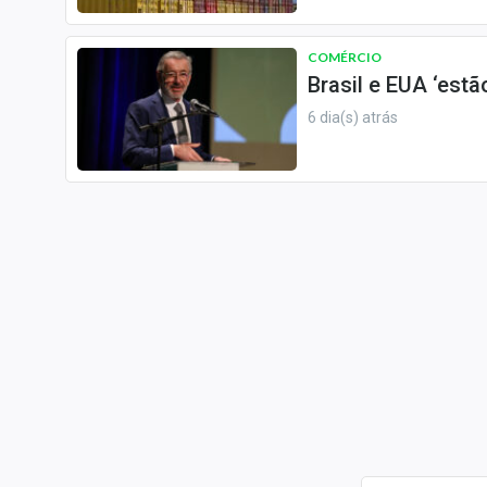
COMÉRCIO
Brasil e EUA ‘estã
6 dia(s) atrás