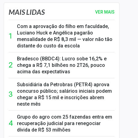
MAIS LIDAS
VER MAIS
Com a aprovação do filho em faculdade,
Luciano Huck e Angélica pagarão
mensalidade de R$ 8,3 mil — valor não tão
distante do custo da escola
Bradesco (BBDC4): Lucro sobe 16,2% e
chega a R$ 7,1 bilhões no 2T26, pouco
acima das expectativas
Subsidiária da Petrobras (PETR4) aprova
concurso público; salários iniciais podem
chegar a R$ 15 mil e inscrições abrem
neste mês
Grupo do agro com 25 fazendas entra em
recuperação judicial para renegociar
dívida de R$ 53 milhões