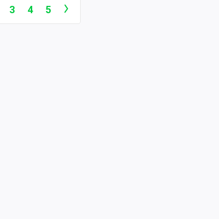
3
4
5