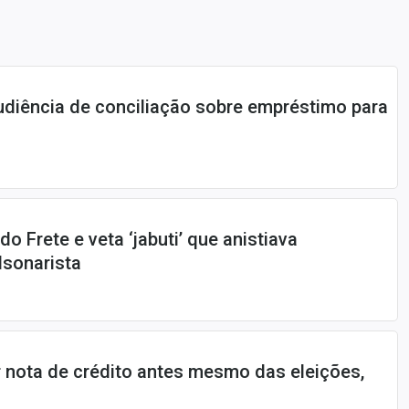
diência de conciliação sobre empréstimo para
o Frete e veta ‘jabuti’ que anistiava
lsonarista
r nota de crédito antes mesmo das eleições,