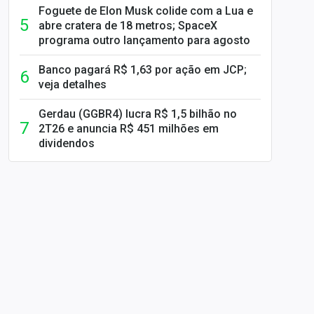
Foguete de Elon Musk colide com a Lua e
abre cratera de 18 metros; SpaceX
programa outro lançamento para agosto
Banco pagará R$ 1,63 por ação em JCP;
veja detalhes
Gerdau (GGBR4) lucra R$ 1,5 bilhão no
2T26 e anuncia R$ 451 milhões em
dividendos