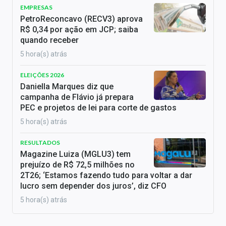
EMPRESAS
PetroReconcavo (RECV3) aprova
R$ 0,34 por ação em JCP; saiba
quando receber
5 hora(s) atrás
ELEIÇÕES 2026
Daniella Marques diz que
campanha de Flávio já prepara
PEC e projetos de lei para corte de gastos
5 hora(s) atrás
RESULTADOS
Magazine Luiza (MGLU3) tem
prejuízo de R$ 72,5 milhões no
2T26; ‘Estamos fazendo tudo para voltar a dar
lucro sem depender dos juros’, diz CFO
5 hora(s) atrás