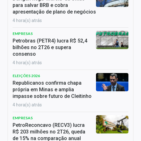
para salvar BRB e cobra
apresentação de plano de negócios
4 hora(s) atrás
EMPRESAS
Petrobras (PETR4) lucra R$ 52,4
bilhões no 2T26 e supera
consenso
4 hora(s) atrás
ELEIÇÕES 2026
Republicanos confirma chapa
própria em Minas e amplia
impasse sobre futuro de Cleitinho
4 hora(s) atrás
EMPRESAS
PetroReconcavo (RECV3) lucra
R$ 203 milhões no 2T26, queda
de 15% na comparação anual