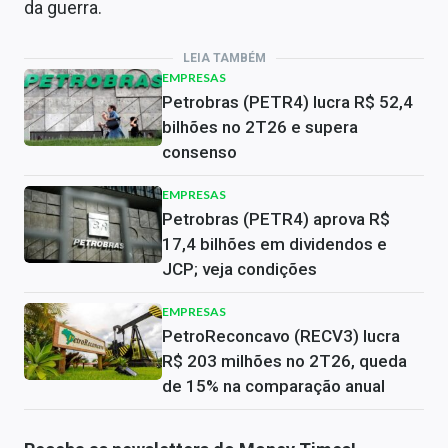
da guerra.
LEIA TAMBÉM
EMPRESAS
Petrobras (PETR4) lucra R$ 52,4
bilhões no 2T26 e supera
consenso
EMPRESAS
Petrobras (PETR4) aprova R$
17,4 bilhões em dividendos e
JCP; veja condições
EMPRESAS
PetroReconcavo (RECV3) lucra
R$ 203 milhões no 2T26, queda
de 15% na comparação anual