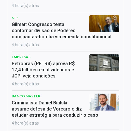
4 hora(s) atrás
STF
Gilmar: Congresso tenta
contornar divisão de Poderes
com pautas-bomba via emenda constitucional
4 hora(s) atrás
EMPRESAS
Petrobras (PETR4) aprova R$
17,4 bilhões em dividendos e
JCP; veja condições
4 hora(s) atrás
BANCO MASTER
Criminalista Daniel Bialski
assume defesa de Vorcaro e diz
estudar estratégia para conduzir o caso
4 hora(s) atrás