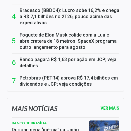
Bradesco (BBDC4): Lucro sobe 16,2% e chega
a R$ 7,1 bilhões no 2T26, pouco acima das
expectativas
Foguete de Elon Musk colide com a Lua e
abre cratera de 18 metros; SpaceX programa
outro lançamento para agosto
Banco pagará R$ 1,63 por ação em JCP; veja
detalhes
Petrobras (PETR4) aprova R$ 17,4 bilhões em
dividendos e JCP; veja condições
MAIS NOTÍCIAS
VER MAIS
BANCO DE BRASÍLIA
Durigan nega ‘inércia’ da União