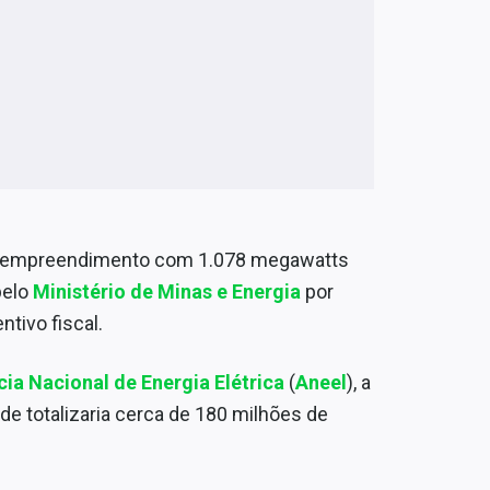
 um empreendimento com 1.078 megawatts
pelo
Ministério de Minas e Energia
por
tivo fiscal.
ia Nacional de Energia Elétrica
(
Aneel
), a
de totalizaria cerca de 180 milhões de