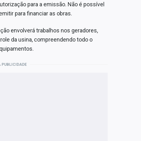
utorização para a emissão. Não é possível
itir para financiar as obras.
ção envolverá trabalhos nos geradores,
ntrole da usina, compreendendo todo o
 equipamentos.
 PUBLICIDADE