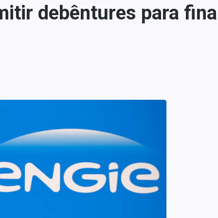
mitir debêntures para fi