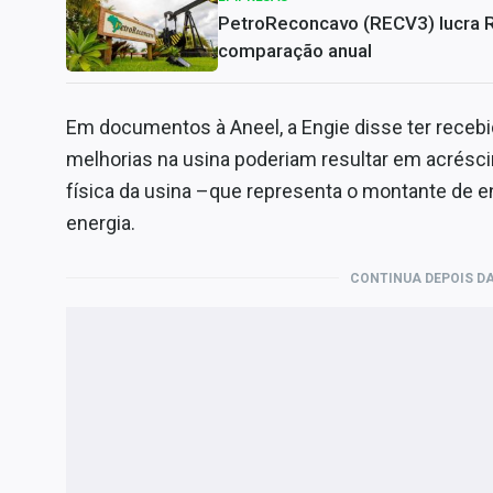
PetroReconcavo (RECV3) lucra 
comparação anual
Em documentos à Aneel, a Engie disse ter receb
melhorias na usina poderiam resultar em acrésc
física da usina –que representa o montante de 
energia.
CONTINUA DEPOIS DA