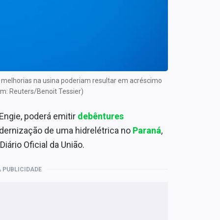
s melhorias na usina poderiam resultar em acréscimo
m: Reuters/Benoit Tessier)
 Engie, poderá emitir
debêntures
ernização de uma hidrelétrica no
Paraná
,
iário Oficial da União.
 PUBLICIDADE