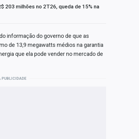
R$ 203 milhões no 2T26, queda de 15% na
ido informação do governo de que as
imo de 13,9 megawatts médios na garantia
energia que ela pode vender no mercado de
 PUBLICIDADE