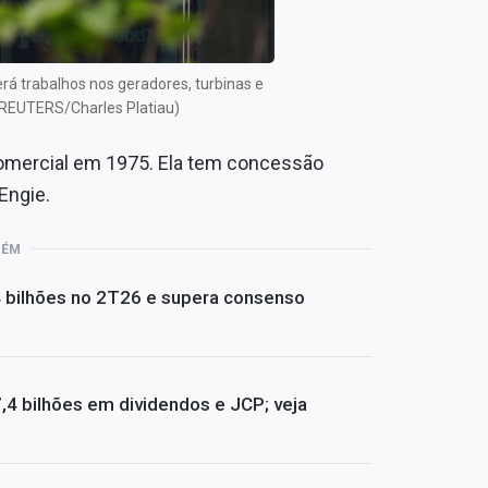
á trabalhos nos geradores, turbinas e
: REUTERS/Charles Platiau)
comercial em 1975. Ela tem concessão
Engie.
BÉM
4 bilhões no 2T26 e supera consenso
4 bilhões em dividendos e JCP; veja