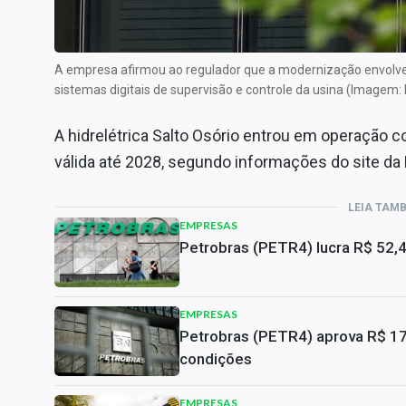
A empresa afirmou ao regulador que a modernização envolver
sistemas digitais de supervisão e controle da usina (Imagem
A hidrelétrica Salto Osório entrou em operação 
válida até 2028, segundo informações do site da 
LEIA TAM
EMPRESAS
Petrobras (PETR4) lucra R$ 52,
EMPRESAS
Petrobras (PETR4) aprova R$ 17,
condições
EMPRESAS