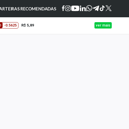
ARTEIRAS RECOMENDADAS
O
-0.5625
R$ 5,89
ver mais