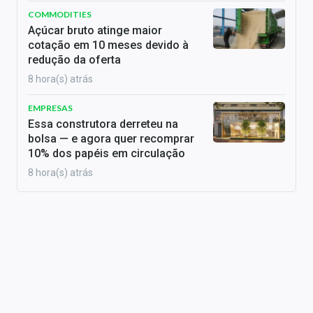
COMMODITIES
Açúcar bruto atinge maior
cotação em 10 meses devido à
redução da oferta
8 hora(s) atrás
EMPRESAS
Essa construtora derreteu na
bolsa — e agora quer recomprar
10% dos papéis em circulação
8 hora(s) atrás