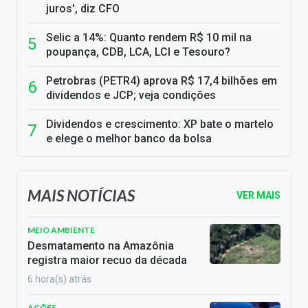
juros', diz CFO
Selic a 14%: Quanto rendem R$ 10 mil na
poupança, CDB, LCA, LCI e Tesouro?
Petrobras (PETR4) aprova R$ 17,4 bilhões em
dividendos e JCP; veja condições
Dividendos e crescimento: XP bate o martelo
e elege o melhor banco da bolsa
MAIS NOTÍCIAS
VER MAIS
MEIO AMBIENTE
Desmatamento na Amazônia
registra maior recuo da década
6 hora(s) atrás
AÇÕES