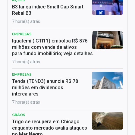
B3 lança índice Small Cap Smart
Rebal B3
7 hora(s) atrás
EMPRESAS
Iguatemi (IGTI11) embolsa R$ 876
milhões com venda de ativos
para fundo imobiliário; veja detalhes
7 hora(s) atrás
EMPRESAS
Tenda (TEND3) anuncia R$ 78
milhões em dividendos
intercalares
7 hora(s) atrás
GRÃOS
Trigo se recupera em Chicago
enquanto mercado avalia ataques
no Mar Negro