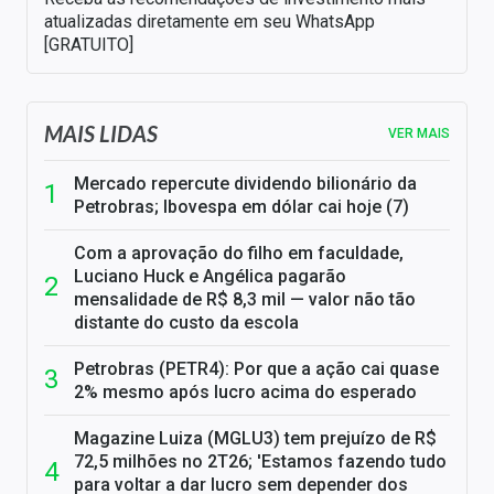
atualizadas diretamente em seu WhatsApp
[GRATUITO]
MAIS LIDAS
VER MAIS
Mercado repercute dividendo bilionário da
Petrobras; Ibovespa em dólar cai hoje (7)
Com a aprovação do filho em faculdade,
Luciano Huck e Angélica pagarão
mensalidade de R$ 8,3 mil — valor não tão
distante do custo da escola
Petrobras (PETR4): Por que a ação cai quase
2% mesmo após lucro acima do esperado
Magazine Luiza (MGLU3) tem prejuízo de R$
72,5 milhões no 2T26; 'Estamos fazendo tudo
para voltar a dar lucro sem depender dos