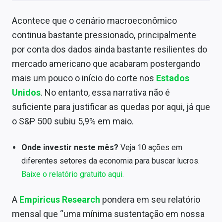
Sobre
Acontece que o cenário macroeconômico
Expediente
continua bastante pressionado, principalmente
por conta dos dados ainda bastante resilientes do
Contato
mercado americano que acabaram postergando
mais um pouco o início do corte nos
Estados
Unidos
. No entanto, essa narrativa não é
suficiente para justificar as quedas por aqui, já que
o S&P 500 subiu 5,9% em maio.
Onde investir neste mês?
Veja 10 ações em
diferentes setores da economia para buscar lucros.
Baixe o relatório gratuito aqui.
A
Empiricus Research
pondera em seu relatório
mensal que “uma mínima sustentação em nossa