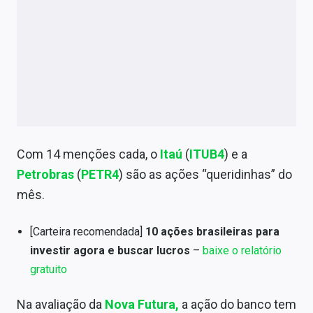
Com 14 menções cada, o
Itaú
(
ITUB4
) e a
Petrobras
(
PETR4
) são as ações “queridinhas” do
mês.
[Carteira recomendada]
10 ações brasileiras para
investir agora e buscar lucros
–
baixe o relatório
gratuito
Na avaliação da
Nova Futura,
a ação do banco tem