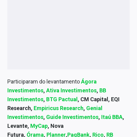
Participaram do levantamento
Ágora
Investimentos
,
Ativa Investimentos
,
BB
Investimentos
,
BTG Pactual
, CM Capital, EQI
Research,
Empiricus Research
,
Genial
Investimentos
,
Guide Investimentos
,
Itaú BBA
,
Levante,
MyCap
, Nova
Futura,
Órama
,
Planner
,
PagBank
,
Rico
,
RB