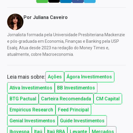
Por
Juliana Caveiro
Jornalista formada pela Universidade Presbiteriana Mackenzie
e pós-graduada em Economia, Finanças e Banking pela USP
Esalq. Atua desde 2023 na redação do Money Times e,
atualmente, cobre Macroeconomia.
Leia mais sobre:
Ações
Ágora Investimentos
Ativa Investimentos
BB Investimentos
BTG Pactual
Carteira Recomendada
CM Capital
Empiricus Research
Feed Principal
Genial Investimentos
Guide Investimentos
Ibovespa
Itaú
Itaú BBA
Levante
Mercados