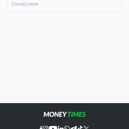
2 hora(s) atrás