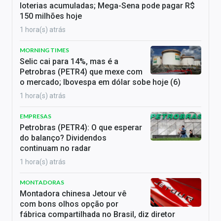
loterias acumuladas; Mega-Sena pode pagar R$
150 milhões hoje
1 hora(s) atrás
MORNING TIMES
Selic cai para 14%, mas é a
Petrobras (PETR4) que mexe com
o mercado; Ibovespa em dólar sobe hoje (6)
1 hora(s) atrás
EMPRESAS
Petrobras (PETR4): O que esperar
do balanço? Dividendos
continuam no radar
1 hora(s) atrás
MONTADORAS
Montadora chinesa Jetour vê
com bons olhos opção por
fábrica compartilhada no Brasil, diz diretor