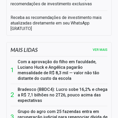
recomendações de investimento exclusivas
Receba as recomendações de investimento mais
atualizadas diretamente em seu WhatsApp
[GRATUITO]
MAIS LIDAS
VER MAIS
Com a aprovação do filho em faculdade,
Luciano Huck e Angélica pagarão
mensalidade de R$ 8,3 mil — valor não tão
distante do custo da escola
Bradesco (BBDC4): Lucro sobe 16,2% e chega
a R$ 7,1 bilhões no 2T26, pouco acima das
expectativas
Grupo do agro com 25 fazendas entra em
recuperação judicial para renegociar dívida de