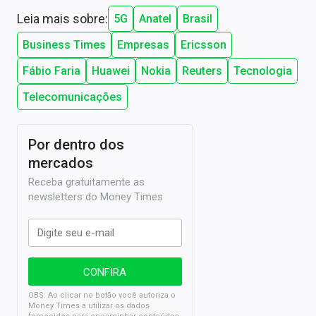
Leia mais sobre:
5G
Anatel
Brasil
Business Times
Empresas
Ericsson
Fábio Faria
Huawei
Nokia
Reuters
Tecnologia
Telecomunicações
Por dentro dos
mercados
Receba gratuitamente as
newsletters do Money Times
OBS: Ao clicar no botão você autoriza o
Money Times a utilizar os dados