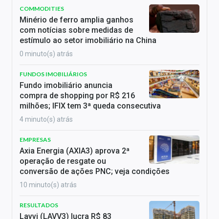
COMMODITIES
Minério de ferro amplia ganhos
com notícias sobre medidas de
estímulo ao setor imobiliário na China
0 minuto(s) atrás
FUNDOS IMOBILIÁRIOS
Fundo imobiliário anuncia
compra de shopping por R$ 216
milhões; IFIX tem 3ª queda consecutiva
4 minuto(s) atrás
EMPRESAS
Axia Energia (AXIA3) aprova 2ª
operação de resgate ou
conversão de ações PNC; veja condições
10 minuto(s) atrás
RESULTADOS
Lavvi (LAVV3) lucra R$ 83