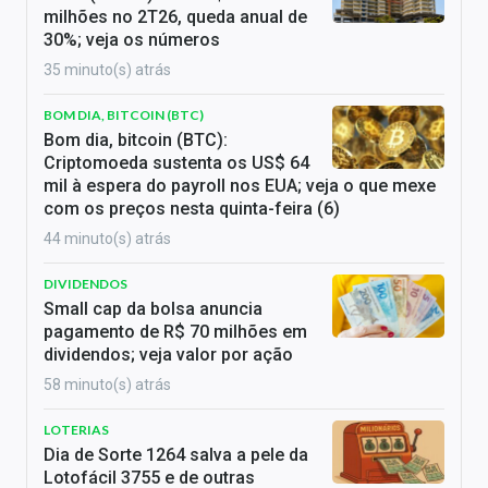
milhões no 2T26, queda anual de
30%; veja os números
35 minuto(s) atrás
BOM DIA, BITCOIN (BTC)
Bom dia, bitcoin (BTC):
Criptomoeda sustenta os US$ 64
mil à espera do payroll nos EUA; veja o que mexe
com os preços nesta quinta-feira (6)
44 minuto(s) atrás
DIVIDENDOS
Small cap da bolsa anuncia
pagamento de R$ 70 milhões em
dividendos; veja valor por ação
58 minuto(s) atrás
LOTERIAS
Dia de Sorte 1264 salva a pele da
Lotofácil 3755 e de outras