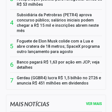
R$ 53 milhões
Subsidiária da Petrobras (PETR4) aprova
concurso público; salários iniciais podem
chegar a R$ 15 mil e inscrições abrem neste
mês
Foguete de Elon Musk colide com a Lua e
abre cratera de 18 metros; SpaceX programa
outro lançamento para agosto
Banco pagará R$ 1,63 por ação em JCP; veja
detalhes
Gerdau (GGBR4) lucra R$ 1,5 bilhão no 2T26 e
anuncia R$ 451 milhões em dividendos
MAIS NOTÍCIAS
VER MAIS