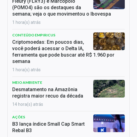
Fleury (FLRY3) e Marcopolo
(POMO4) são os destaques da
semana; veja o que movimentou o Ibovespa
1 hora(s) atrás
CONTEÚDO EMPIRICUS
Criptomoedas: Em poucos dias,
você poderá acessar o Delta IA,
ferramenta que pode buscar até R$ 1.960 por
semana
1 hora(s) atrás
MEIO AMBIENTE
Desmatamento na Amazônia
registra maior recuo da década
14 hora(s) atrás
AÇÕES
B3 lança índice Small Cap Smart
Rebal B3