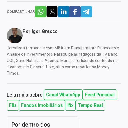
COMPARTILHAR
Por
Igor Grecco
Jornalista formado e com MBA em Planejamento Financeiro e
Análise de Investimentos. Passou pelas redações da TV Band,
UOL, Suno Notícias e Agência Mural, e foi líder de conteúdo no
'Economista Sincero'. Hoje, atua como repórter no Money
Times.
Leia mais sobre:
Canal WhatsApp
Feed Principal
FIIs
Fundos Imobiliários
Ifix
Tempo Real
Por dentro dos