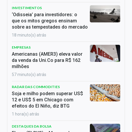
INVESTIMENTOS
‘Odisseia’ para investidores: o
que os mitos gregos ensinam
sobre as tempestades do mercado
18 minuto(s) atrás
EMPRESAS
Americanas (AMER3) eleva valor
da venda da Uni.Co para R$ 162
milhões
57 minuto(s) atrás
RADAR DAS COMMODITIES
Soja e milho podem superar US$
12 e US$ 5 em Chicago com
efeitos do El Niño, diz BTG
1 hora(s) atrás
DESTAQUES DA BOLSA