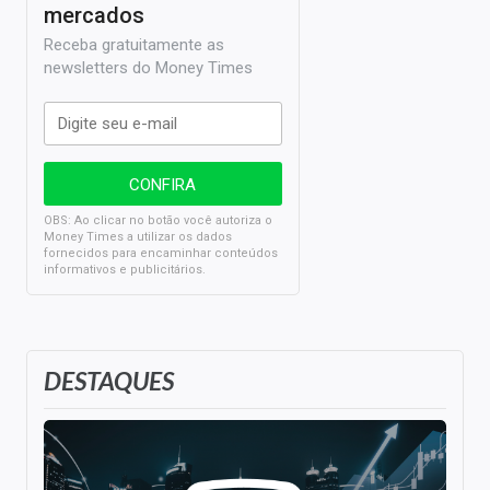
mercados
Receba gratuitamente as
newsletters do Money Times
OBS: Ao clicar no botão você autoriza o
Money Times a utilizar os dados
fornecidos para encaminhar conteúdos
informativos e publicitários.
DESTAQUES