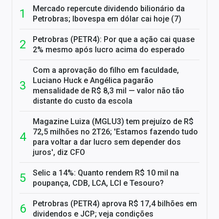
Mercado repercute dividendo bilionário da
Petrobras; Ibovespa em dólar cai hoje (7)
Petrobras (PETR4): Por que a ação cai quase
2% mesmo após lucro acima do esperado
Com a aprovação do filho em faculdade,
Luciano Huck e Angélica pagarão
mensalidade de R$ 8,3 mil — valor não tão
distante do custo da escola
Magazine Luiza (MGLU3) tem prejuízo de R$
72,5 milhões no 2T26; 'Estamos fazendo tudo
para voltar a dar lucro sem depender dos
juros', diz CFO
Selic a 14%: Quanto rendem R$ 10 mil na
poupança, CDB, LCA, LCI e Tesouro?
Petrobras (PETR4) aprova R$ 17,4 bilhões em
dividendos e JCP; veja condições