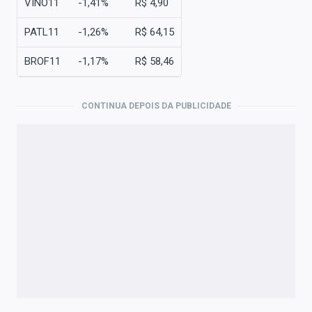
VINO11
-1,41%
R$ 4,90
PATL11
-1,26%
R$ 64,15
BROF11
-1,17%
R$ 58,46
CONTINUA DEPOIS DA PUBLICIDADE