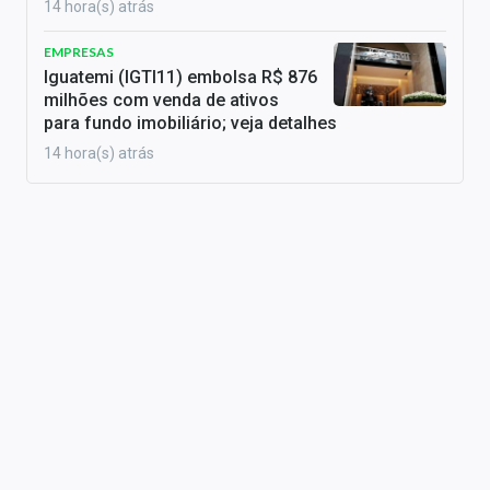
14 hora(s) atrás
EMPRESAS
Iguatemi (IGTI11) embolsa R$ 876
milhões com venda de ativos
para fundo imobiliário; veja detalhes
14 hora(s) atrás