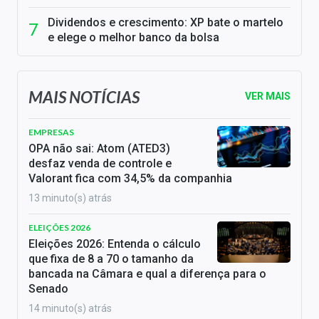
Dividendos e crescimento: XP bate o martelo
e elege o melhor banco da bolsa
MAIS NOTÍCIAS
VER MAIS
EMPRESAS
OPA não sai: Atom (ATED3)
desfaz venda de controle e
Valorant fica com 34,5% da companhia
13 minuto(s) atrás
ELEIÇÕES 2026
Eleições 2026: Entenda o cálculo
que fixa de 8 a 70 o tamanho da
bancada na Câmara e qual a diferença para o
Senado
14 minuto(s) atrás