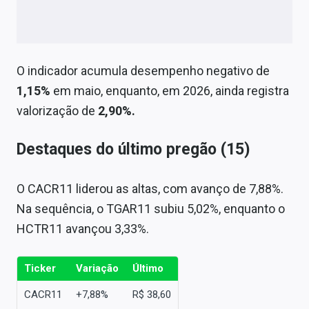
O indicador acumula desempenho negativo de
1,15%
em maio, enquanto, em 2026, ainda registra
valorização de
2,90%.
Destaques do último pregão (15)
O CACR11 liderou as altas, com avanço de 7,88%.
Na sequência, o TGAR11 subiu 5,02%, enquanto o
HCTR11 avançou 3,33%.
Ticker
Variação
Último
CACR11
+7,88%
R$ 38,60