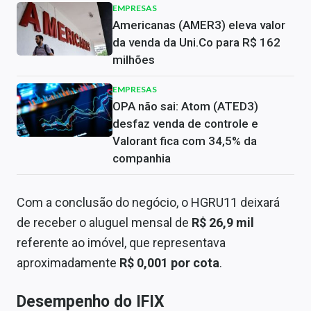
EMPRESAS
Americanas (AMER3) eleva valor
da venda da Uni.Co para R$ 162
milhões
EMPRESAS
OPA não sai: Atom (ATED3)
desfaz venda de controle e
Valorant fica com 34,5% da
companhia
Com a conclusão do negócio, o HGRU11 deixará
de receber o aluguel mensal de
R$ 26,9 mil
referente ao imóvel, que representava
aproximadamente
R$ 0,001 por cota
.
Desempenho do IFIX