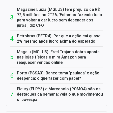
Magazine Luiza (MGLU3) tem prejuízo de R$
72,5 milhões no 2T26; 'Estamos fazendo tudo
para voltar a dar lucro sem depender dos
juros', diz CFO
Petrobras (PETR4): Por que a ação cai quase
2% mesmo após lucro acima do esperado
Magalu (MGLU3): Fred Trajano dobra aposta
nas lojas físicas e mira Amazon para
reaquecer vendas online
Porto (PSSA3): Banco toma 'paulada' e ação
despenca; o que fazer com papel?
Fleury (FLRY3) e Marcopolo (POMO4) são os
destaques da semana; veja o que movimentou
o Ibovespa