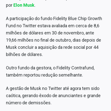
Sobre
por
Elon Musk
.
Expediente
A participação do fundo Fidelity Blue Chip Growth
Contato
Fund no Twitter estava avaliada em cerca de 8,6
milhões de dólares em 30 de novembro, ante
19,66 milhões no final de outubro, dias depois de
Musk concluir a aquisição da rede social por 44
bilhões de dólares.
Outro fundo da gestora, o Fidelity Contrafund,
também reportou redução semelhante.
A gestão de Musk no Twitter até agora tem sido
caótica, gerando êxodo de anunciantes e grande
número de demissões.