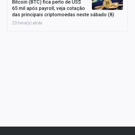
Bitcoin (BTC) fica perto de US$
65 mil após payroll; veja cotação
das principais criptomoedas neste sábado (8)
23 hora(s) atrás