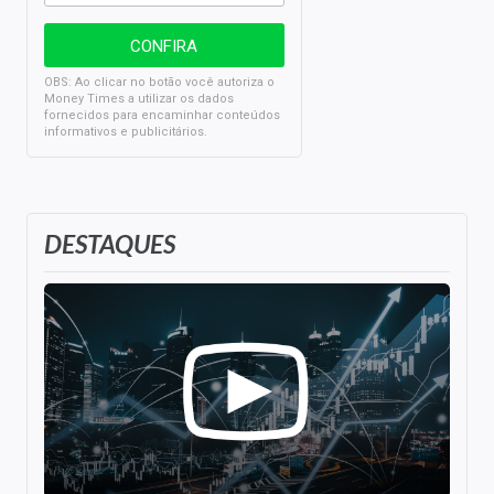
OBS: Ao clicar no botão você autoriza o
Money Times a utilizar os dados
fornecidos para encaminhar conteúdos
informativos e publicitários.
DESTAQUES