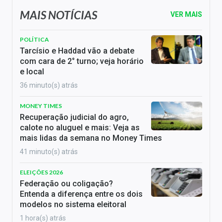
MAIS NOTÍCIAS
VER MAIS
POLÍTICA
Tarcísio e Haddad vão a debate
com cara de 2° turno; veja horário
e local
36 minuto(s) atrás
MONEY TIMES
Recuperação judicial do agro,
calote no aluguel e mais: Veja as
mais lidas da semana no Money Times
41 minuto(s) atrás
ELEIÇÕES 2026
Federação ou coligação?
Entenda a diferença entre os dois
modelos no sistema eleitoral
1 hora(s) atrás