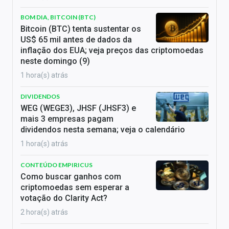
BOM DIA, BITCOIN (BTC)
Bitcoin (BTC) tenta sustentar os
US$ 65 mil antes de dados da
inflação dos EUA; veja preços das criptomoedas
neste domingo (9)
1 hora(s) atrás
DIVIDENDOS
WEG (WEGE3), JHSF (JHSF3) e
mais 3 empresas pagam
dividendos nesta semana; veja o calendário
1 hora(s) atrás
CONTEÚDO EMPIRICUS
Como buscar ganhos com
criptomoedas sem esperar a
votação do Clarity Act?
2 hora(s) atrás