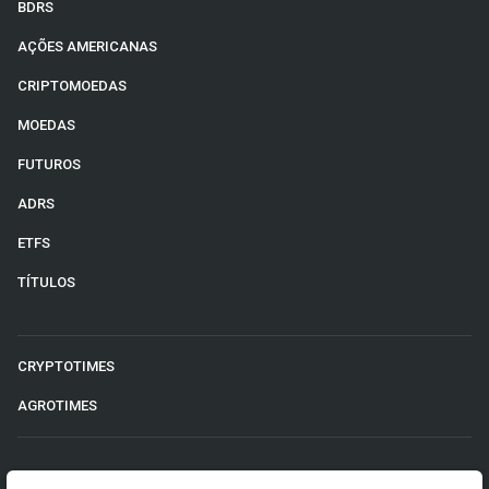
BDRS
AÇÕES AMERICANAS
CRIPTOMOEDAS
MOEDAS
FUTUROS
ADRS
ETFS
TÍTULOS
CRYPTOTIMES
AGROTIMES
©2026 Money Times.