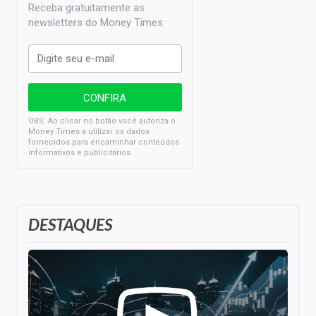
Receba gratuitamente as
newsletters do Money Times
OBS: Ao clicar no botão você autoriza o
Money Times a utilizar os dados
fornecidos para encaminhar conteúdos
informativos e publicitários.
DESTAQUES