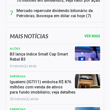
70 milhões em dividendos; veja valor por ação
Mercado repercute dividendo bilionário da
Petrobras; Ibovespa em dólar cai hoje (7)
MAIS NOTÍCIAS
VER MAIS
AÇÕES
B3 lança índice Small Cap Smart
Rebal B3
4 minuto(s) atrás
EMPRESAS
Iguatemi (IGTI11) embolsa R$ 876
milhões com venda de ativos
para fundo imobiliário; veja detalhes
20 minuto(s) atrás
EMPRESAS