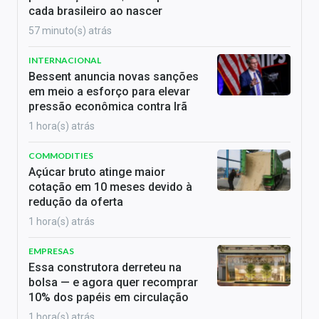
cada brasileiro ao nascer
57 minuto(s) atrás
INTERNACIONAL
Bessent anuncia novas sanções
em meio a esforço para elevar
pressão econômica contra Irã
1 hora(s) atrás
COMMODITIES
Açúcar bruto atinge maior
cotação em 10 meses devido à
redução da oferta
1 hora(s) atrás
EMPRESAS
Essa construtora derreteu na
bolsa — e agora quer recomprar
10% dos papéis em circulação
1 hora(s) atrás