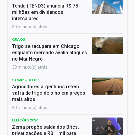
Tenda (TEND3) anuncia R$ 78
milhões em dividendos
intercalares
30 minuto(s) atrás
GRÃOS
Trigo se recupera em Chicago
enquanto mercado avalia ataques
no Mar Negro
33 minuto(s) atrás
COMMODITIES
Agricultores argentinos retêm
safra de trigo de olho em preços
mais altos
40 minuto(s) atrás
ELEIÇÕES 2026
Zema propõe saída dos Brics,
privatizações e R$ 1 mil para