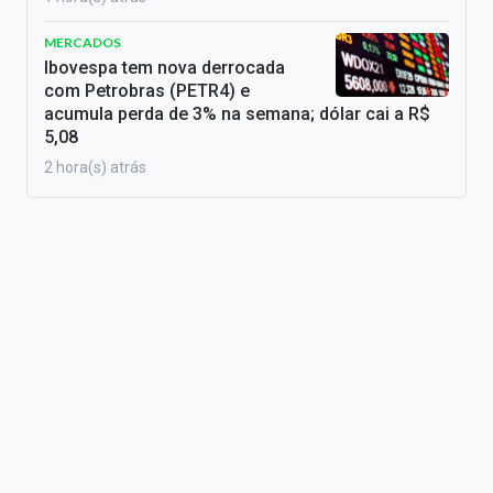
MERCADOS
Ibovespa tem nova derrocada
com Petrobras (PETR4) e
acumula perda de 3% na semana; dólar cai a R$
5,08
2 hora(s) atrás