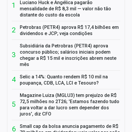
Luciano Huck e Angélica pagarão
mensalidade de R$ 8,3 mil — valor não tão
distante do custo da escola
Petrobras (PETR4) aprova R$ 17,4 bilhões em
dividendos e JCP; veja condições
Subsidiária da Petrobras (PETR4) aprova
concurso público; salários iniciais podem
chegar a R$ 15 mil e inscrições abrem neste
mês
Selic a 14%: Quanto rendem R$ 10 mil na
poupança, CDB, LCA, LCI e Tesouro?
Magazine Luiza (MGLU3) tem prejuízo de R$
72,5 milhões no 2T26; 'Estamos fazendo tudo
para voltar a dar lucro sem depender dos
juros', diz CFO
Small cap da bolsa anuncia pagamento de R$