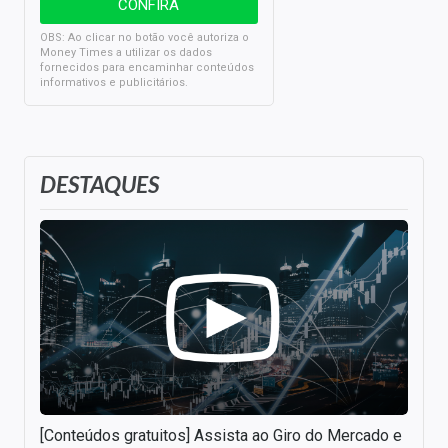
OBS: Ao clicar no botão você autoriza o
Money Times a utilizar os dados
fornecidos para encaminhar conteúdos
informativos e publicitários.
DESTAQUES
[Conteúdos gratuitos] Assista ao Giro do Mercado e