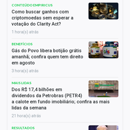
CONTEÚDO EMPIRICUS
Como buscar ganhos com
criptomoedas sem esperar a
votação do Clarity Act?
1 hora(s) atrás
BENEFÍCIOS
Gás do Povo libera botijão grátis
amanhã; confira quem tem direito
em agosto
3 hora(s) atrás
MAIS LIDAS
Dos R$ 17,4 bilhões em
dividendos da Petrobras (PETR4)
a calote em fundo imobiliário; confira as mais
lidas da semana
21 hora(s) atrás
RESULTADOS