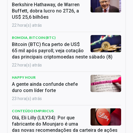
Berkshire Hathaway, de Warren
Buffett, dobra lucro no 2T26, a
US$ 25,6 bilhões
22 hora(s) atrás
BOM DIA, BITCOIN (BTC)
Bitcoin (BTC) fica perto de US$
65 mil após payroll; veja cotação
das principais criptomoedas neste sábado (8)
22 hora(s) atrás
HAPPY HOUR
A gente ainda confunde chefe
duro com líder forte
23 hora(s) atrás
CONTEÚDO EMPIRICUS
Olá, Eli Lilly (LILY34): Por que
fabricante do Mounjaro é uma
das novas recomendações da carteira de ações