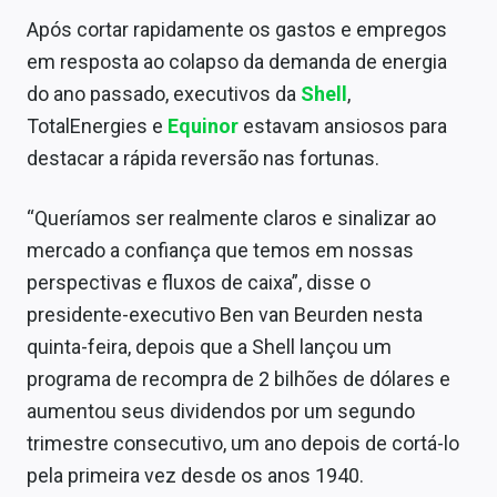
Sobre
Após cortar rapidamente os gastos e empregos
em resposta ao colapso da demanda de energia
Expediente
do ano passado, executivos da
Shell
,
Contato
TotalEnergies e
Equinor
estavam ansiosos para
destacar a rápida reversão nas fortunas.
“Queríamos ser realmente claros e sinalizar ao
mercado a confiança que temos em nossas
perspectivas e fluxos de caixa”, disse o
presidente-executivo Ben van Beurden nesta
quinta-feira, depois que a Shell lançou um
programa de recompra de 2 bilhões de dólares e
aumentou seus dividendos por um segundo
trimestre consecutivo, um ano depois de cortá-lo
pela primeira vez desde os anos 1940.