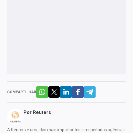
COMPARTILHAR
Por
Reuters
A Reuters é uma das mais importantes e respeitadas agências