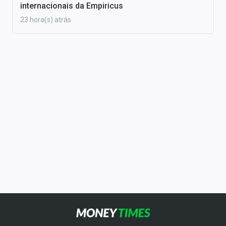
internacionais da Empiricus
23 hora(s) atrás