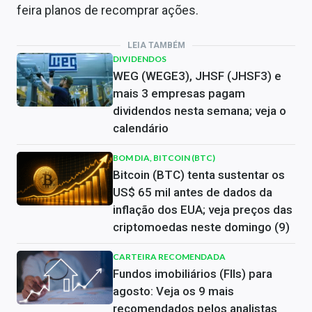
feira planos de recomprar ações.
LEIA TAMBÉM
DIVIDENDOS
WEG (WEGE3), JHSF (JHSF3) e
mais 3 empresas pagam
dividendos nesta semana; veja o
calendário
BOM DIA, BITCOIN (BTC)
Bitcoin (BTC) tenta sustentar os
US$ 65 mil antes de dados da
inflação dos EUA; veja preços das
criptomoedas neste domingo (9)
CARTEIRA RECOMENDADA
Fundos imobiliários (FIIs) para
agosto: Veja os 9 mais
recomendados pelos analistas