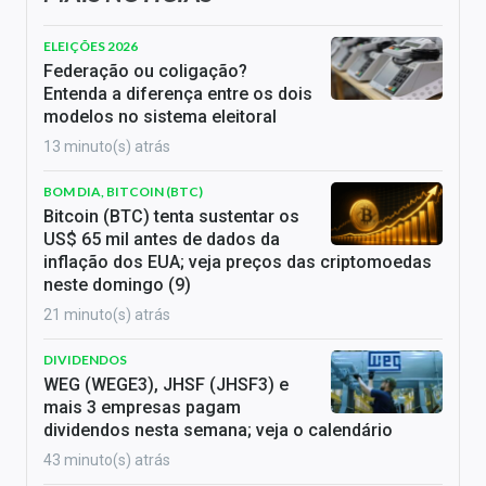
ELEIÇÕES 2026
Federação ou coligação?
Entenda a diferença entre os dois
modelos no sistema eleitoral
13 minuto(s) atrás
BOM DIA, BITCOIN (BTC)
Bitcoin (BTC) tenta sustentar os
US$ 65 mil antes de dados da
inflação dos EUA; veja preços das criptomoedas
neste domingo (9)
21 minuto(s) atrás
DIVIDENDOS
WEG (WEGE3), JHSF (JHSF3) e
mais 3 empresas pagam
dividendos nesta semana; veja o calendário
43 minuto(s) atrás