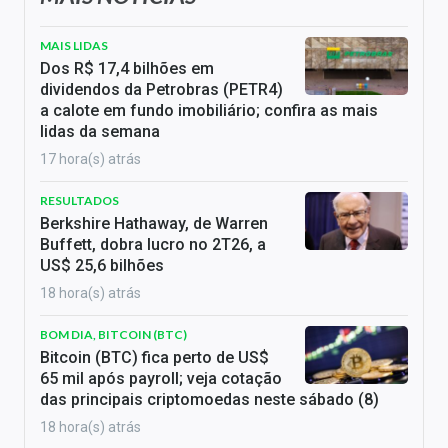
MAIS LIDAS
Dos R$ 17,4 bilhões em
dividendos da Petrobras (PETR4)
a calote em fundo imobiliário; confira as mais
lidas da semana
17 hora(s) atrás
RESULTADOS
Berkshire Hathaway, de Warren
Buffett, dobra lucro no 2T26, a
US$ 25,6 bilhões
18 hora(s) atrás
BOM DIA, BITCOIN (BTC)
Bitcoin (BTC) fica perto de US$
65 mil após payroll; veja cotação
das principais criptomoedas neste sábado (8)
18 hora(s) atrás