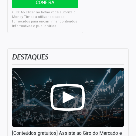
OBS: Ao clicar no botão você autoriza o
Money Times a utilizar os dados
fornecidos para encaminhar conteúdos
informativos e publicitários.
DESTAQUES
[Conteúdos gratuitos] Assista ao Giro do Mercado e