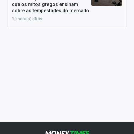
que os mitos gregos ensinam
sobre as tempestades do mercado
19 hora(s) atrás