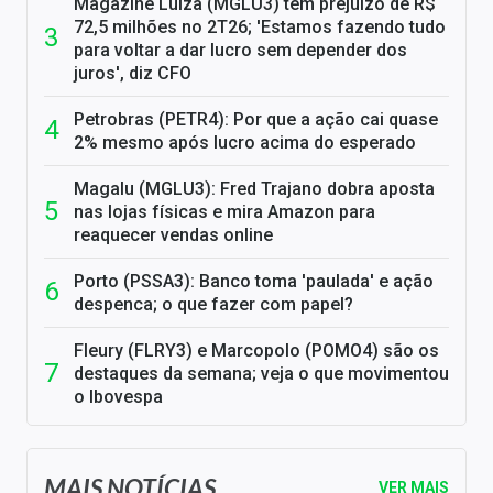
Magazine Luiza (MGLU3) tem prejuízo de R$
72,5 milhões no 2T26; 'Estamos fazendo tudo
para voltar a dar lucro sem depender dos
juros', diz CFO
Petrobras (PETR4): Por que a ação cai quase
2% mesmo após lucro acima do esperado
Magalu (MGLU3): Fred Trajano dobra aposta
nas lojas físicas e mira Amazon para
reaquecer vendas online
Porto (PSSA3): Banco toma 'paulada' e ação
despenca; o que fazer com papel?
Fleury (FLRY3) e Marcopolo (POMO4) são os
destaques da semana; veja o que movimentou
o Ibovespa
MAIS NOTÍCIAS
VER MAIS