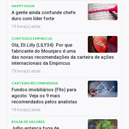
HAPPY HOUR
A gente ainda confunde chefe
duro com líder forte
19 hora(s) atrás
CONTEÚDO EMPIRICUS
Olá, Eli Lilly (LILY34): Por que
fabricante do Mounjaro é uma
das novas recomendações da carteira de ações
internacionais da Empiricus
19 hora(s) atrás
CARTEIRA RECOMENDADA
Fundos imobiliários (FIIs) para
agosto: Veja os 9 mais
recomendados pelos analistas
19 hora(s) atrás
BOLSA DE VALORES
Julho estanca fuga de