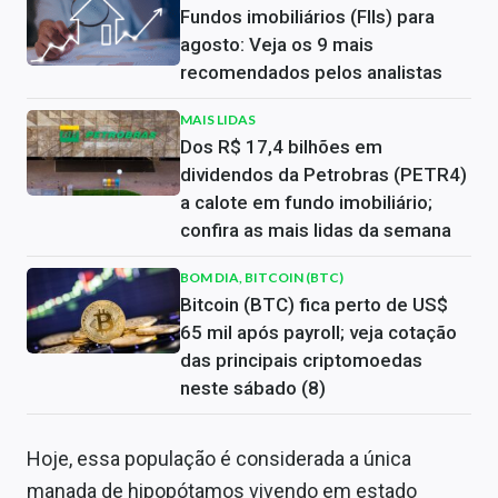
Fundos imobiliários (FIIs) para
agosto: Veja os 9 mais
recomendados pelos analistas
MAIS LIDAS
Dos R$ 17,4 bilhões em
dividendos da Petrobras (PETR4)
a calote em fundo imobiliário;
confira as mais lidas da semana
BOM DIA, BITCOIN (BTC)
Bitcoin (BTC) fica perto de US$
65 mil após payroll; veja cotação
das principais criptomoedas
neste sábado (8)
Hoje, essa população é considerada a única
manada de hipopótamos vivendo em estado