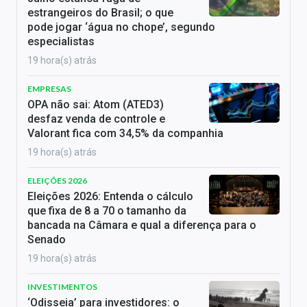
estrangeiros do Brasil; o que
pode jogar ‘água no chope’, segundo
especialistas
19 hora(s) atrás
EMPRESAS
OPA não sai: Atom (ATED3)
desfaz venda de controle e
Valorant fica com 34,5% da companhia
19 hora(s) atrás
ELEIÇÕES 2026
Eleições 2026: Entenda o cálculo
que fixa de 8 a 70 o tamanho da
bancada na Câmara e qual a diferença para o
Senado
19 hora(s) atrás
INVESTIMENTOS
‘Odisseia’ para investidores: o