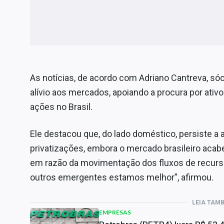
As notícias, de acordo com Adriano Cantreva, sóc
alívio aos mercados, apoiando a procura por ativ
ações no Brasil.
Ele destacou que, do lado doméstico, persiste 
privatizações, embora o mercado brasileiro acab
em razão da movimentação dos fluxos de recur
outros emergentes estamos melhor”, afirmou.
LEIA TAM
EMPRESAS