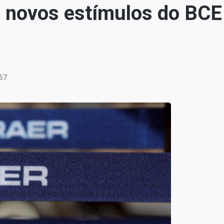
 novos estímulos do BCE e
:57