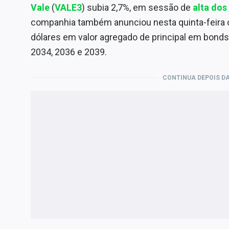
Vale
(
VALE3
) subia 2,7%, em sessão de
alta dos
companhia também anunciou nesta quinta-feira of
dólares em valor agregado de principal em bond
2034, 2036 e 2039.
CONTINUA DEPOIS DA