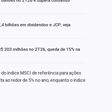
4 bilhões no 2T26 e supera consenso
4 bilhões em dividendos e JCP; veja
R$ 203 milhões no 2T26, queda de 15% na
do índice MSCI de referência para ações
a ao redor de 5% no ano, enquanto o índice