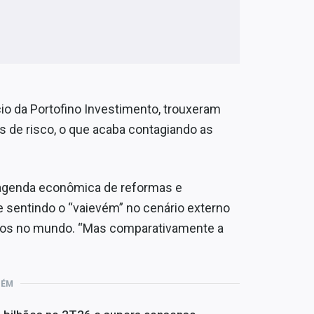
io da Portofino Investimento, trouxeram
os de risco, o que acaba contagiando as
a agenda econômica de reformas e
e sentindo o “vaievém” no cenário externo
sos no mundo. “Mas comparativamente a
BÉM