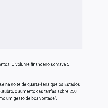
pontos. O volume financeiro somava 5
se na noite de quarta-feira que os Estados
 outubro, o aumento das tarifas sobre 250
omo um gesto de boa vontade”.