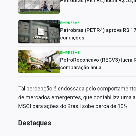
Petrobras (PETR4) lucra R$ 52,
EMPRESAS
Petrobras (PETR4) aprova R$ 17,
condições
EMPRESAS
PetroReconcavo (RECV3) lucra 
comparação anual
Tal percepção é endossada pelo comportamento 
de mercados emergentes, que contabiliza uma alt
MSCI para ações do Brasil sobe cerca de 10%.
Destaques