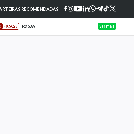
ARTEIRAS RECOMENDADAS
O
-0.5625
R$ 5,89
ver mais