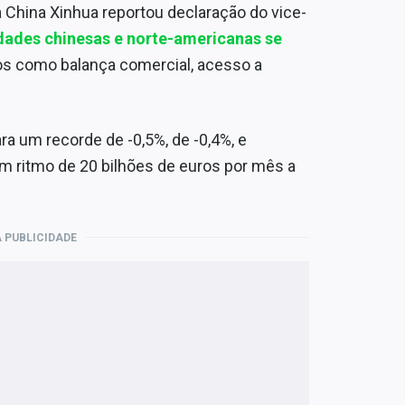
da China Xinhua reportou declaração do vice-
dades chinesas e norte-americanas se
cos como balança comercial, acesso a
ra um recorde de -0,5%, de -0,4%, e
um ritmo de 20 bilhões de euros por mês a
 PUBLICIDADE