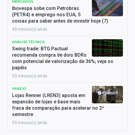
MERCADOS
Ibovespa sobe com Petrobras
(PETR4) e emprego nos EUA; 5
coisas para saber antes de investir hoje (7)
49 minuto(s) atrás
ANÁLISE TÉCNICA
Swing trade: BTG Pactual
recomenda compra de dois BDRs
com potencial de valorização de 36%; veja os
papéis
53 minuto(s) atrás
VAREJO
Lojas Renner (LREN3) aposta em
expansão de lojas e base mais
fraca de comparação para acelerar no 2º
semestre
59 minuto(s) atrás