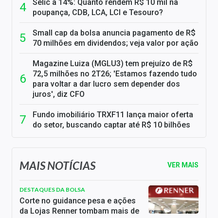
Selic a 14%: Quanto rendem R$ 10 mil na
poupança, CDB, LCA, LCI e Tesouro?
Small cap da bolsa anuncia pagamento de R$
70 milhões em dividendos; veja valor por ação
Magazine Luiza (MGLU3) tem prejuízo de R$
72,5 milhões no 2T26; 'Estamos fazendo tudo
para voltar a dar lucro sem depender dos
juros', diz CFO
Fundo imobiliário TRXF11 lança maior oferta
do setor, buscando captar até R$ 10 bilhões
MAIS NOTÍCIAS
VER MAIS
DESTAQUES DA BOLSA
Corte no guidance pesa e ações
da Lojas Renner tombam mais de