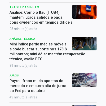
TRADE EM 1 MINUTO
Análise: Como o Itaú (ITUB4)
mantém lucros sólidos e paga
bons dividendos em tempos difíceis
25 minuto(s) atrás
ANÁLISE TÉCNICA
Mini índice perde médias móveis
e pode buscar suporte nos 173,8
mil pontos; mini dólar mantém recuperação
técnica, avalia BTG
39 minuto(s) atrás
JUROS
Payroll fraco muda apostas do
mercado e empurra alta de juros
do Fed para outubro
43 minuto(s) atrás