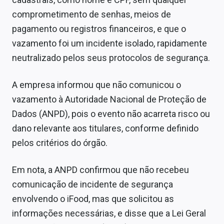
Sobre
comprometimento de senhas, meios de
pagamento ou registros financeiros, e que o
Expediente
vazamento foi um incidente isolado, rapidamente
Contato
neutralizado pelos seus protocolos de segurança.
A empresa informou que não comunicou o
vazamento à Autoridade Nacional de Proteção de
Dados (ANPD), pois o evento não acarreta risco ou
dano relevante aos titulares, conforme definido
pelos critérios do órgão.
Em nota, a ANPD confirmou que não recebeu
comunicação de incidente de segurança
envolvendo o iFood, mas que solicitou as
informações necessárias, e disse que a Lei Geral