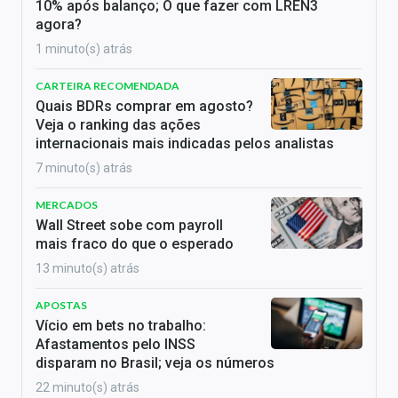
10% após balanço; O que fazer com LREN3
agora?
1 minuto(s) atrás
CARTEIRA RECOMENDADA
Quais BDRs comprar em agosto?
Veja o ranking das ações
internacionais mais indicadas pelos analistas
7 minuto(s) atrás
MERCADOS
Wall Street sobe com payroll
mais fraco do que o esperado
13 minuto(s) atrás
APOSTAS
Vício em bets no trabalho:
Afastamentos pelo INSS
disparam no Brasil; veja os números
22 minuto(s) atrás