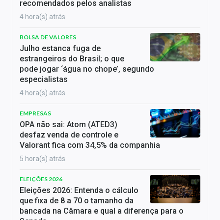
recomendados pelos analistas
4 hora(s) atrás
BOLSA DE VALORES
Julho estanca fuga de
estrangeiros do Brasil; o que
pode jogar ‘água no chope’, segundo
especialistas
4 hora(s) atrás
EMPRESAS
OPA não sai: Atom (ATED3)
desfaz venda de controle e
Valorant fica com 34,5% da companhia
5 hora(s) atrás
ELEIÇÕES 2026
Eleições 2026: Entenda o cálculo
que fixa de 8 a 70 o tamanho da
bancada na Câmara e qual a diferença para o