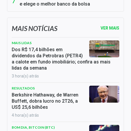
e elege o melhor banco da bolsa
MAIS NOTÍCIAS
VER MAIS
MAIS LIDAS
Dos R$ 17,4 bilhões em
dividendos da Petrobras (PETR4)
a calote em fundo imobiliário; confira as mais
lidas da semana
3 hora(s) atrás
RESULTADOS
Berkshire Hathaway, de Warren
Buffett, dobra lucro no 2T26, a
US$ 25,6 bilhões
4 hora(s) atrás
BOM DIA, BITCOIN (BTC)