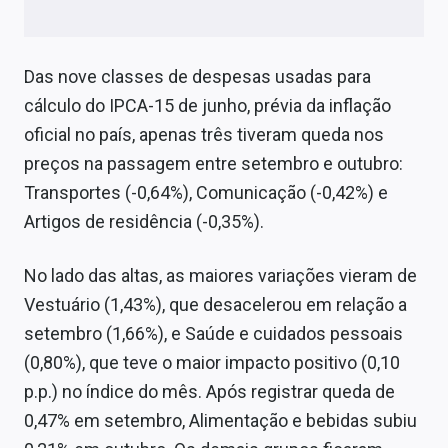
Das nove classes de despesas usadas para
cálculo do IPCA-15 de junho, prévia da inflação
oficial no país, apenas três tiveram queda nos
preços na passagem entre setembro e outubro:
Transportes (-0,64%), Comunicação (-0,42%) e
Artigos de residência (-0,35%).
No lado das altas, as maiores variações vieram de
Vestuário (1,43%), que desacelerou em relação a
setembro (1,66%), e Saúde e cuidados pessoais
(0,80%), que teve o maior impacto positivo (0,10
p.p.) no índice do mês. Após registrar queda de
0,47% em setembro, Alimentação e bebidas subiu