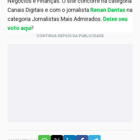
Negócios e Finanças. O site concorre na categoria
Canais Digitais e com o jornalista
Renan Dantas
na
categoria Jornalistas Mais Admirados.
Deixe seu
voto aqui
!
CONTINUA DEPOIS DA PUBLICIDADE