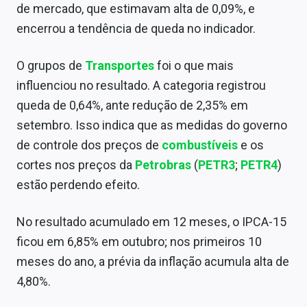
de mercado, que estimavam alta de 0,09%, e
Sobre
encerrou a tendência de queda no indicador.
Expediente
O grupos de
Transportes
foi o que mais
Contato
influenciou no resultado. A categoria registrou
queda de 0,64%, ante redução de 2,35% em
setembro. Isso indica que as medidas do governo
de controle dos preços de
combustíveis
e os
cortes nos preços da
Petrobras
(
PETR3
;
PETR4
)
estão perdendo efeito.
No resultado acumulado em 12 meses, o IPCA-15
ficou em 6,85% em outubro; nos primeiros 10
meses do ano, a prévia da inflação acumula alta de
4,80%.