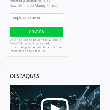
Receba gratuitamente as
newsletters do Money Times
OBS: Ao clicar no botão você autoriza o
Money Times a utilizar os dados
fornecidos para encaminhar conteúdos
informativos e publicitários.
DESTAQUES