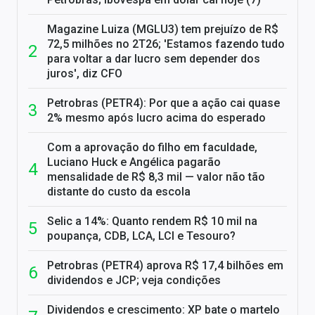
Magazine Luiza (MGLU3) tem prejuízo de R$
72,5 milhões no 2T26; 'Estamos fazendo tudo
para voltar a dar lucro sem depender dos
juros', diz CFO
Petrobras (PETR4): Por que a ação cai quase
2% mesmo após lucro acima do esperado
Com a aprovação do filho em faculdade,
Luciano Huck e Angélica pagarão
mensalidade de R$ 8,3 mil — valor não tão
distante do custo da escola
Selic a 14%: Quanto rendem R$ 10 mil na
poupança, CDB, LCA, LCI e Tesouro?
Petrobras (PETR4) aprova R$ 17,4 bilhões em
dividendos e JCP; veja condições
Dividendos e crescimento: XP bate o martelo