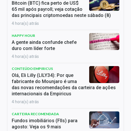
Bitcoin (BTC) fica perto de US$
65 mil após payroll; veja cotação
das principais criptomoedas neste sábado (8)
4 hora(s) atrás
HAPPY HOUR
A gente ainda confunde chefe
duro com líder forte
4 hora(s) atrás
CONTEÚDO EMPIRICUS
Olá, Eli Lilly (LILY34): Por que
fabricante do Mounjaro é uma
das novas recomendações da carteira de ações
internacionais da Empiricus
4 hora(s) atrás
CARTEIRA RECOMENDADA
Fundos imobiliários (FIIs) para
agosto: Veja os 9 mais