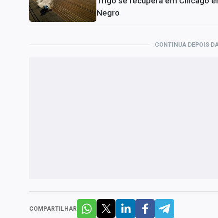
Trigo se recupera em Chicago e
Negro
CONTINUA DEPOIS DA
COMPARTILHAR