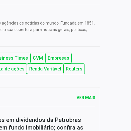
s agências de notícias do mundo. Fundada em 1851,
u sua cobertura para notícias gerais, políticas,
siness Times
CVM
Empresas
ta de ações
Renda Variável
Reuters
VER MAIS
ões em dividendos da Petrobras
em fundo imobiliário; confira as