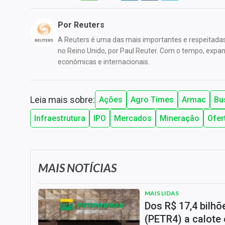
Por
Reuters
A Reuters é uma das mais importantes e respeitada
no Reino Unido, por Paul Reuter. Com o tempo, expandi
econômicas e internacionais.
Leia mais sobre:
Ações
Agro Times
Armac
Bu
Infraestrutura
IPO
Mercados
Mineração
Ofer
MAIS NOTÍCIAS
MAIS LIDAS
Dos R$ 17,4 bilh
(PETR4) a calote 