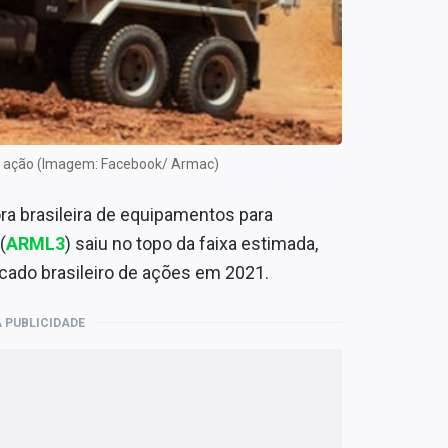
or ação (Imagem: Facebook/ Armac)
ora brasileira de equipamentos para
(
ARML3
) saiu no topo da faixa estimada,
cado brasileiro de ações em 2021.
 PUBLICIDADE