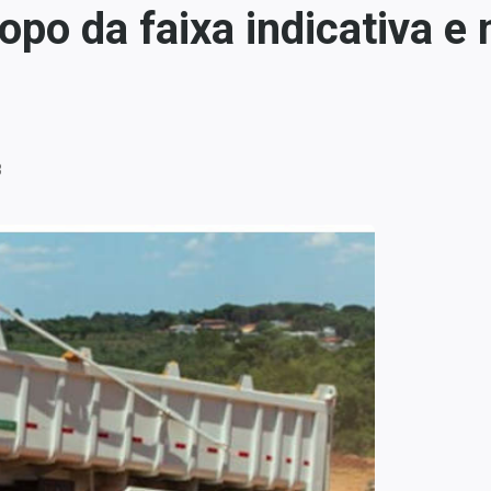
opo da faixa indicativa 
3