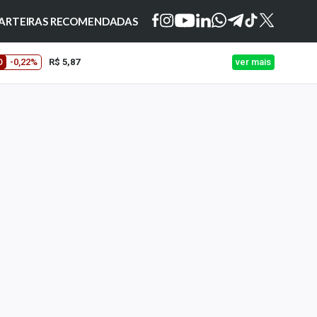
ARTEIRAS RECOMENDADAS
O
-0,22%
R$ 5,87
ver mais