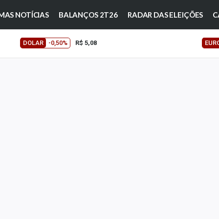
MAS NOTÍCIAS
BALANÇOS 2T26
RADAR DAS ELEIÇÕES
C
DOLAR
-0,50%
R$ 5,08
EUR