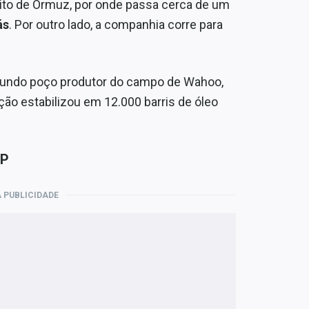
ito de Ormuz, por onde passa cerca de um
ás
. Por outro lado, a companhia corre para
egundo poço produtor do campo de Wahoo,
ão estabilizou em 12.000 barris de óleo
CP
 PUBLICIDADE