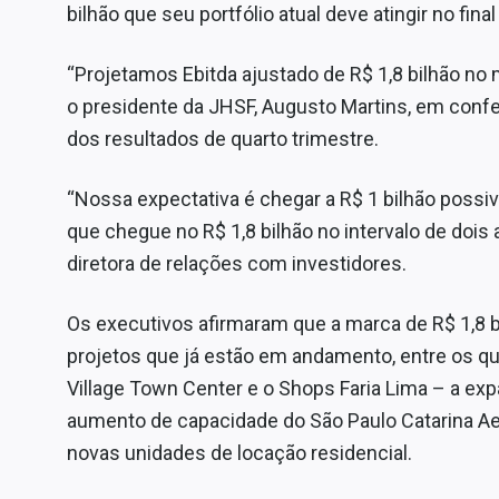
bilhão que seu portfólio atual deve atingir no fina
“Projetamos Ebitda ajustado de R$ 1,8 bilhão no 
o presidente da JHSF, Augusto Martins, em confe
dos resultados de quarto trimestre.
“Nossa expectativa é chegar a R$ 1 bilhão possiv
que chegue no R$ 1,8 bilhão no intervalo de dois 
diretora de relações com investidores.
Os executivos afirmaram que a marca de R$ 1,8 b
projetos que já estão em andamento, entre os q
Village Town Center e o Shops Faria Lima – a ex
aumento de capacidade do São Paulo Catarina Aer
novas unidades de locação residencial.