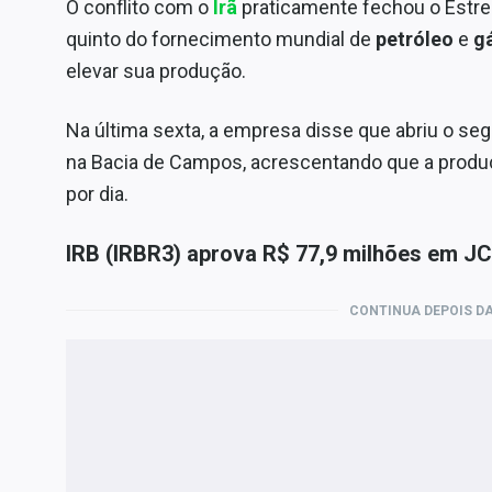
O conflito com o
Irã
praticamente fechou o Estre
quinto do fornecimento mundial de
petróleo
e
g
elevar sua produção.
Na última sexta, a empresa disse que abriu o s
na Bacia de Campos, acrescentando que a produç
por dia.
IRB (IRBR3) aprova R$ 77,9 milhões em J
CONTINUA DEPOIS DA