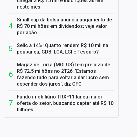
chegar a R$ 15 mil e inscrições abrem
neste mês
Small cap da bolsa anuncia pagamento de
R$ 70 milhões em dividendos; veja valor
por ação
Selic a 14%: Quanto rendem R$ 10 mil na
poupança, CDB, LCA, LCI e Tesouro?
Magazine Luiza (MGLU3) tem prejuízo de
R$ 72,5 milhões no 2T26; 'Estamos
fazendo tudo para voltar a dar lucro sem
depender dos juros', diz CFO
Fundo imobiliário TRXF11 lança maior
oferta do setor, buscando captar até R$ 10
bilhões