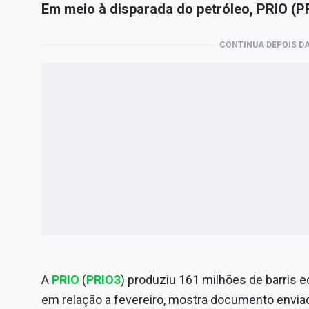
Em meio à disparada do petróleo, PRIO (
CONTINUA DEPOIS DA
A
PRIO
(
PRIO3
) produziu 161 milhões de barris 
em relação a fevereiro, mostra documento enviad