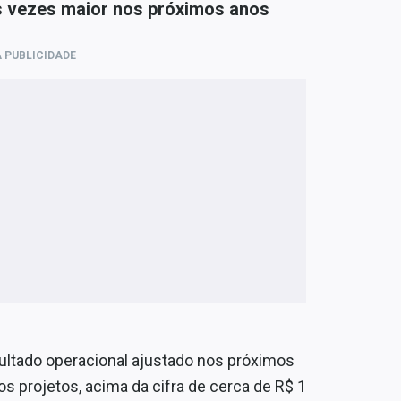
s vezes maior nos próximos anos
 PUBLICIDADE
ultado operacional ajustado nos próximos
os projetos, acima da cifra de cerca de R$ 1