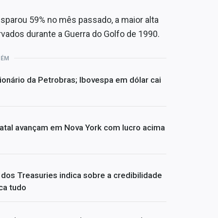
sparou 59% no mês passado, a maior alta
vados durante a Guerra do Golfo de 1990.
BÉM
ionário da Petrobras; Ibovespa em dólar cai
atal avançam em Nova York com lucro acima
dos Treasuries indica sobre a credibilidade
ca tudo