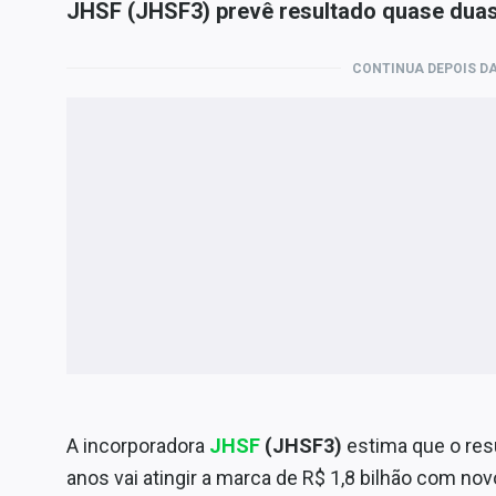
JHSF (JHSF3) prevê resultado quase dua
CONTINUA DEPOIS DA
A incorporadora
JHSF
(JHSF3)
estima que o res
anos vai atingir a marca de R$ 1,8 bilhão com nov