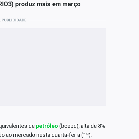
PRIO3) produz mais em março
 PUBLICIDADE
equivalentes de
petróleo
(boepd), alta de 8%
o ao mercado nesta quarta-feira (1º).