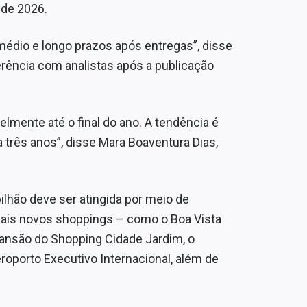
l de 2026.
médio e longo prazos após entregas”, disse
rência com analistas após a publicação
elmente até o final do ano. A tendência é
a três anos”, disse Mara Boaventura Dias,
ilhão deve ser atingida por meio de
uais novos shoppings – como o Boa Vista
pansão do Shopping Cidade Jardim, o
oporto Executivo Internacional, além de