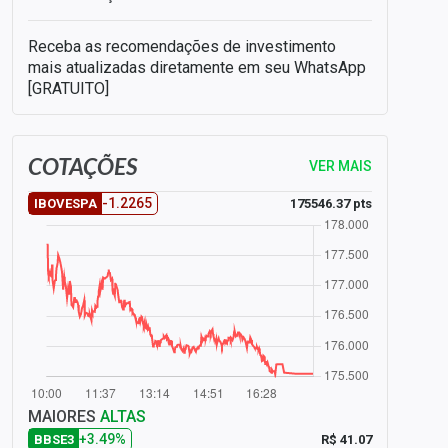
Receba as recomendações de investimento
mais atualizadas diretamente em seu WhatsApp
[GRATUITO]
COTAÇÕES
VER MAIS
-1.2265
175546.37 pts
IBOVESPA
MAIORES
ALTAS
+3.49%
R$ 41.07
BBSE3