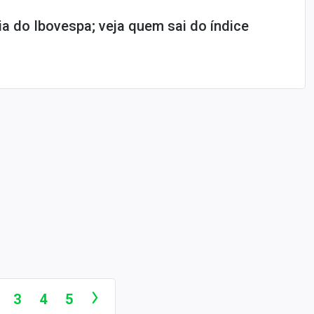
ia do Ibovespa; veja quem sai do índice
3
4
5