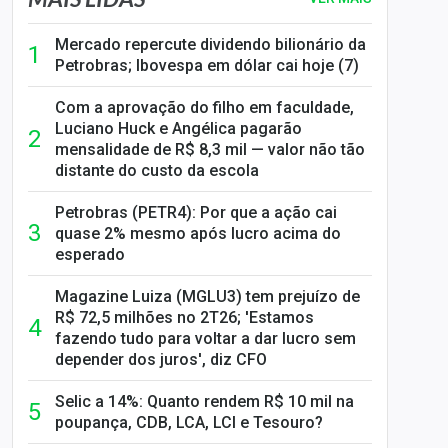
Mercado repercute dividendo bilionário da
Petrobras; Ibovespa em dólar cai hoje (7)
Com a aprovação do filho em faculdade,
Luciano Huck e Angélica pagarão
mensalidade de R$ 8,3 mil — valor não tão
distante do custo da escola
Petrobras (PETR4): Por que a ação cai
quase 2% mesmo após lucro acima do
esperado
Magazine Luiza (MGLU3) tem prejuízo de
R$ 72,5 milhões no 2T26; 'Estamos
fazendo tudo para voltar a dar lucro sem
depender dos juros', diz CFO
Selic a 14%: Quanto rendem R$ 10 mil na
poupança, CDB, LCA, LCI e Tesouro?