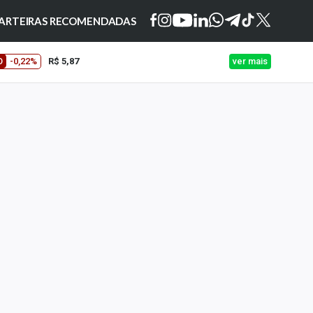
ARTEIRAS RECOMENDADAS
O
-0,22%
R$ 5,87
ver mais