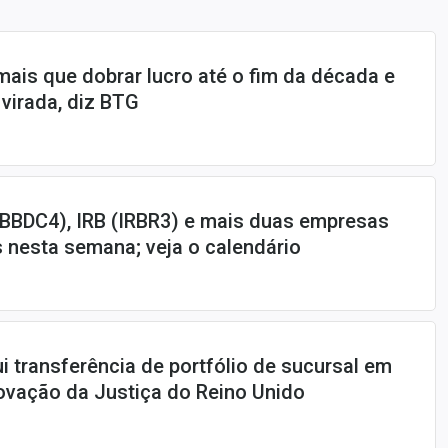
mais que dobrar lucro até o fim da década e
virada, diz BTG
BBDC4), IRB (IRBR3) e mais duas empresas
 nesta semana; veja o calendário
i transferência de portfólio de sucursal em
ovação da Justiça do Reino Unido