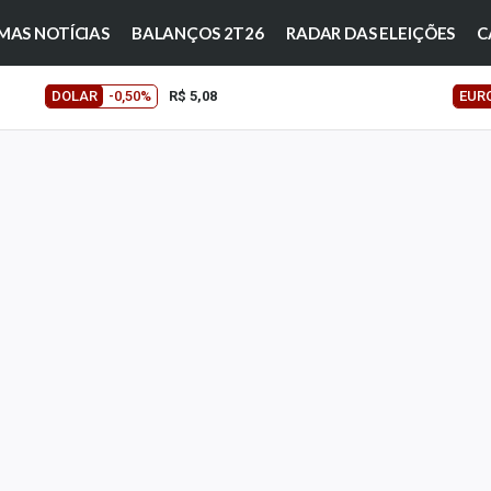
MAS NOTÍCIAS
BALANÇOS 2T26
RADAR DAS ELEIÇÕES
C
DOLAR
-0,50%
R$ 5,08
EUR