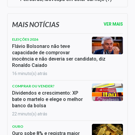
MAIS NOTÍCIAS
VER MAIS
ELEIÇÕES 2026
Flávio Bolsonaro não teve
capacidade de comprovar
inocência e não deveria ser candidato, diz
Ronaldo Caiado
16 minuto(s) atrás
COMPRAR OU VENDER?
Dividendos e crescimento: XP
bate o martelo e elege o melhor
banco da bolsa
22 minuto(s) atrás
OURO
Ouro sobe 8% e registra maior