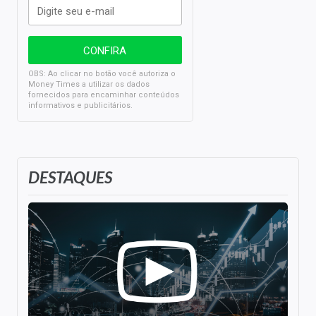
OBS: Ao clicar no botão você autoriza o
Money Times a utilizar os dados
fornecidos para encaminhar conteúdos
informativos e publicitários.
DESTAQUES