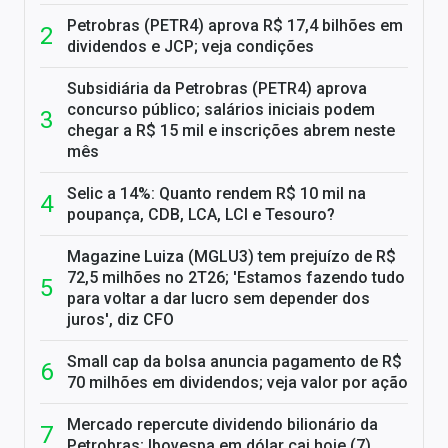
Petrobras (PETR4) aprova R$ 17,4 bilhões em
dividendos e JCP; veja condições
Subsidiária da Petrobras (PETR4) aprova
concurso público; salários iniciais podem
chegar a R$ 15 mil e inscrições abrem neste
mês
Selic a 14%: Quanto rendem R$ 10 mil na
poupança, CDB, LCA, LCI e Tesouro?
Magazine Luiza (MGLU3) tem prejuízo de R$
72,5 milhões no 2T26; 'Estamos fazendo tudo
para voltar a dar lucro sem depender dos
juros', diz CFO
Small cap da bolsa anuncia pagamento de R$
70 milhões em dividendos; veja valor por ação
Mercado repercute dividendo bilionário da
Petrobras; Ibovespa em dólar cai hoje (7)