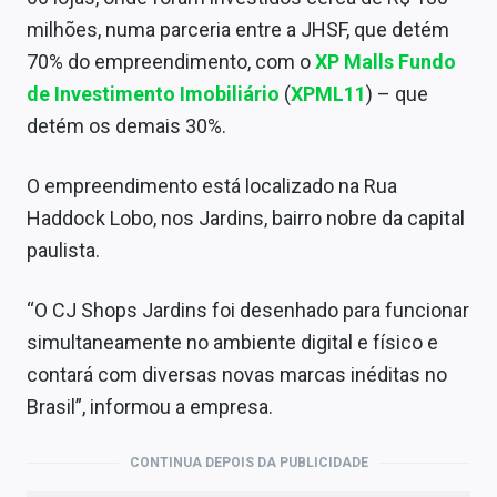
Sobre
milhões, numa parceria entre a JHSF, que detém
70% do empreendimento, com o
XP Malls Fundo
Expediente
de Investimento Imobiliário
(
XPML11
) – que
Contato
detém os demais 30%.
O empreendimento está localizado na Rua
Haddock Lobo, nos Jardins, bairro nobre da capital
paulista.
“O CJ Shops Jardins foi desenhado para funcionar
simultaneamente no ambiente digital e físico e
contará com diversas novas marcas inéditas no
Brasil”, informou a empresa.
CONTINUA DEPOIS DA PUBLICIDADE