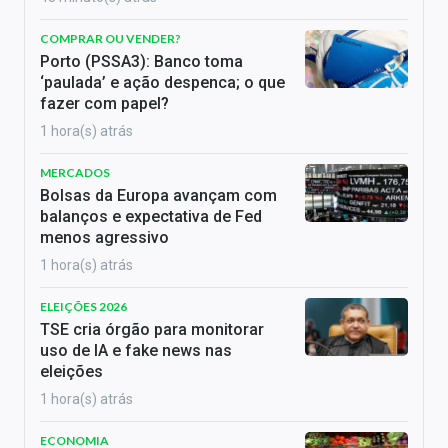
COMPRAR OU VENDER?
Porto (PSSA3): Banco toma
‘paulada’ e ação despenca; o que
fazer com papel?
1 hora(s) atrás
MERCADOS
Bolsas da Europa avançam com
balanços e expectativa de Fed
menos agressivo
1 hora(s) atrás
ELEIÇÕES 2026
TSE cria órgão para monitorar
uso de IA e fake news nas
eleições
1 hora(s) atrás
ECONOMIA