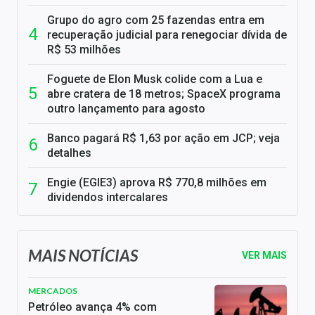
Grupo do agro com 25 fazendas entra em
recuperação judicial para renegociar dívida de
R$ 53 milhões
Foguete de Elon Musk colide com a Lua e
abre cratera de 18 metros; SpaceX programa
outro lançamento para agosto
Banco pagará R$ 1,63 por ação em JCP; veja
detalhes
Engie (EGIE3) aprova R$ 770,8 milhões em
dividendos intercalares
MAIS NOTÍCIAS
VER MAIS
MERCADOS
Petróleo avança 4% com