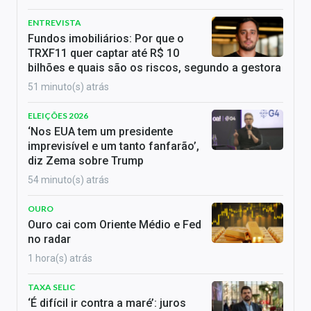
ENTREVISTA
Fundos imobiliários: Por que o
TRXF11 quer captar até R$ 10
bilhões e quais são os riscos, segundo a gestora
51 minuto(s) atrás
ELEIÇÕES 2026
‘Nos EUA tem um presidente
imprevisível e um tanto fanfarão’,
diz Zema sobre Trump
54 minuto(s) atrás
OURO
Ouro cai com Oriente Médio e Fed
no radar
1 hora(s) atrás
TAXA SELIC
‘É difícil ir contra a maré’: juros