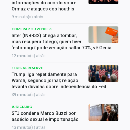
informações do acordo sobre
Ormuz e ataques dos houthis
9 minuto(s) atrás
COMPRAR OU VENDER?
Inter (INBR32) chega a tombar,
mas recupera fôlego; quem tiver
‘estomago’ pode ver ação saltar 70%, vê Genial
12 minuto(s) atrás
FEDERAL RESERVE
Trump liga repetidamente para
Warsh, segundo jornal; relação
levanta dúvidas sobre independência do Fed
39 minuto(s) atrás
JUDICIÁRIO
STJ condena Marco Buzzi por
assédio sexual e importunação
43 minuto(s) atrás