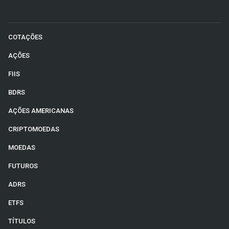
COTAÇÕES
AÇÕES
FIIS
BDRS
AÇÕES AMERICANAS
CRIPTOMOEDAS
MOEDAS
FUTUROS
ADRS
ETFS
TÍTULOS