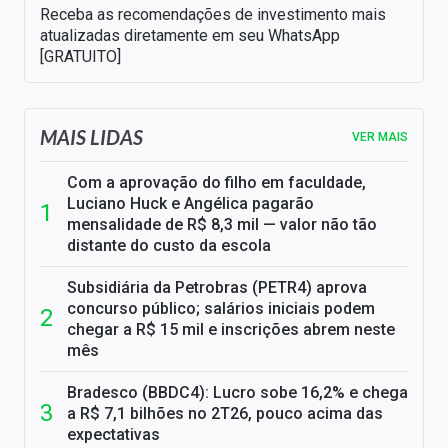
Receba as recomendações de investimento mais
atualizadas diretamente em seu WhatsApp
[GRATUITO]
MAIS LIDAS
VER MAIS
Com a aprovação do filho em faculdade,
Luciano Huck e Angélica pagarão
mensalidade de R$ 8,3 mil — valor não tão
distante do custo da escola
Subsidiária da Petrobras (PETR4) aprova
concurso público; salários iniciais podem
chegar a R$ 15 mil e inscrições abrem neste
mês
Bradesco (BBDC4): Lucro sobe 16,2% e chega
a R$ 7,1 bilhões no 2T26, pouco acima das
expectativas