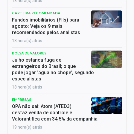
18 hora(s) atrás
CARTEIRA RECOMENDADA
Fundos imobiliários (FIIs) para
agosto: Veja os 9 mais
recomendados pelos analistas
18 hora(s) atrás
BOLSA DE VALORES
Julho estanca fuga de
estrangeiros do Brasil; o que
pode jogar ‘água no chope’, segundo
especialistas
18 hora(s) atrás
EMPRESAS
OPA não sai: Atom (ATED3)
desfaz venda de controle e
Valorant fica com 34,5% da companhia
19 hora(s) atrás