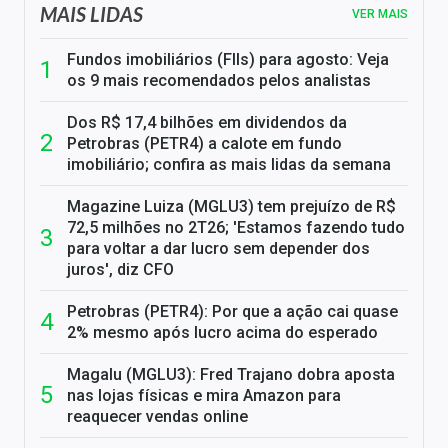
MAIS LIDAS
VER MAIS
Fundos imobiliários (FIIs) para agosto: Veja
os 9 mais recomendados pelos analistas
Dos R$ 17,4 bilhões em dividendos da
Petrobras (PETR4) a calote em fundo
imobiliário; confira as mais lidas da semana
Magazine Luiza (MGLU3) tem prejuízo de R$
72,5 milhões no 2T26; 'Estamos fazendo tudo
para voltar a dar lucro sem depender dos
juros', diz CFO
Petrobras (PETR4): Por que a ação cai quase
2% mesmo após lucro acima do esperado
Magalu (MGLU3): Fred Trajano dobra aposta
nas lojas físicas e mira Amazon para
reaquecer vendas online