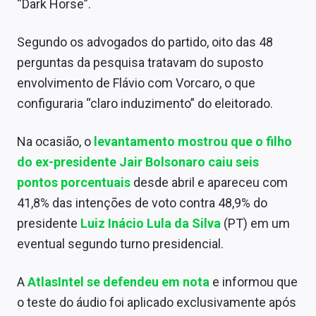
“Dark Horse”.
Segundo os advogados do partido, oito das 48
perguntas da pesquisa tratavam do suposto
envolvimento de Flávio com Vorcaro, o que
configuraria “claro induzimento” do eleitorado.
Na ocasião, o
levantamento mostrou que o filho
do ex-presidente Jair Bolsonaro caiu seis
pontos porcentuais
desde abril e apareceu com
41,8% das intenções de voto contra 48,9% do
presidente
Luiz Inácio Lula da Silva
(PT) em um
eventual segundo turno presidencial.
A
AtlasIntel se defendeu em nota
e informou que
o teste do áudio foi aplicado exclusivamente após