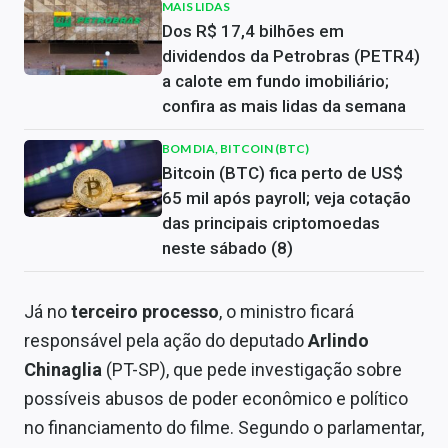
MAIS LIDAS
Dos R$ 17,4 bilhões em
dividendos da Petrobras (PETR4)
a calote em fundo imobiliário;
confira as mais lidas da semana
BOM DIA, BITCOIN (BTC)
Bitcoin (BTC) fica perto de US$
65 mil após payroll; veja cotação
das principais criptomoedas
neste sábado (8)
Já no
terceiro processo
, o ministro ficará
responsável pela ação do deputado
Arlindo
Chinaglia
(PT-SP), que pede investigação sobre
possíveis abusos de poder econômico e político
no financiamento do filme. Segundo o parlamentar,