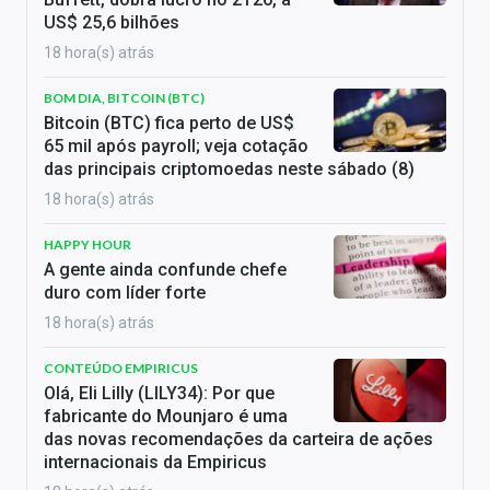
US$ 25,6 bilhões
18 hora(s) atrás
BOM DIA, BITCOIN (BTC)
Bitcoin (BTC) fica perto de US$
65 mil após payroll; veja cotação
das principais criptomoedas neste sábado (8)
18 hora(s) atrás
HAPPY HOUR
A gente ainda confunde chefe
duro com líder forte
18 hora(s) atrás
CONTEÚDO EMPIRICUS
Olá, Eli Lilly (LILY34): Por que
fabricante do Mounjaro é uma
das novas recomendações da carteira de ações
internacionais da Empiricus