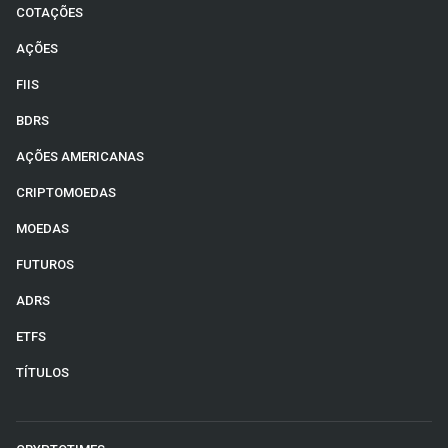
COTAÇÕES
AÇÕES
FIIS
BDRS
AÇÕES AMERICANAS
CRIPTOMOEDAS
MOEDAS
FUTUROS
ADRS
ETFS
TÍTULOS