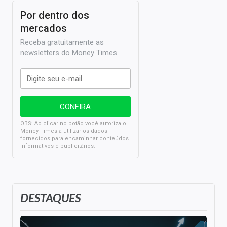
Por dentro dos
mercados
Receba gratuitamente as
newsletters do Money Times
OBS: Ao clicar no botão você autoriza o
Money Times a utilizar os dados
fornecidos para encaminhar conteúdos
informativos e publicitários.
DESTAQUES