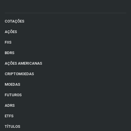
COTAÇÕES
AÇÕES
FIIS
BDRS
AÇÕES AMERICANAS
CRIPTOMOEDAS
MOEDAS
FUTUROS
ADRS
ETFS
TÍTULOS