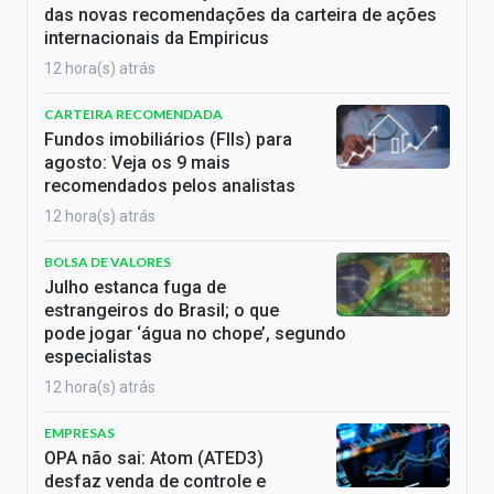
das novas recomendações da carteira de ações
internacionais da Empiricus
12 hora(s) atrás
CARTEIRA RECOMENDADA
Fundos imobiliários (FIIs) para
agosto: Veja os 9 mais
recomendados pelos analistas
12 hora(s) atrás
BOLSA DE VALORES
Julho estanca fuga de
estrangeiros do Brasil; o que
pode jogar ‘água no chope’, segundo
especialistas
12 hora(s) atrás
EMPRESAS
OPA não sai: Atom (ATED3)
desfaz venda de controle e