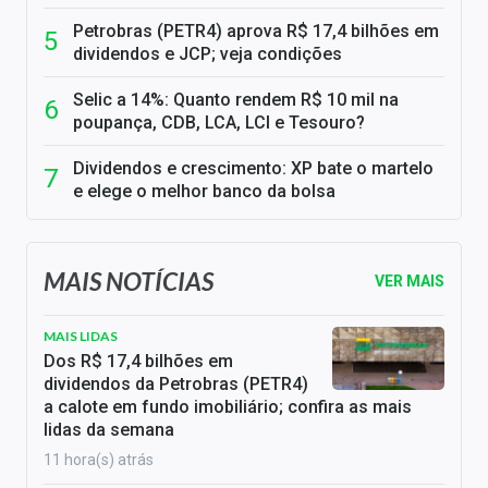
Petrobras (PETR4) aprova R$ 17,4 bilhões em
dividendos e JCP; veja condições
Selic a 14%: Quanto rendem R$ 10 mil na
poupança, CDB, LCA, LCI e Tesouro?
Dividendos e crescimento: XP bate o martelo
e elege o melhor banco da bolsa
MAIS NOTÍCIAS
VER MAIS
MAIS LIDAS
Dos R$ 17,4 bilhões em
dividendos da Petrobras (PETR4)
a calote em fundo imobiliário; confira as mais
lidas da semana
11 hora(s) atrás