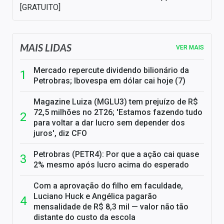
[GRATUITO]
MAIS LIDAS
VER MAIS
Mercado repercute dividendo bilionário da
Petrobras; Ibovespa em dólar cai hoje (7)
Magazine Luiza (MGLU3) tem prejuízo de R$
72,5 milhões no 2T26; 'Estamos fazendo tudo
para voltar a dar lucro sem depender dos
juros', diz CFO
Petrobras (PETR4): Por que a ação cai quase
2% mesmo após lucro acima do esperado
Com a aprovação do filho em faculdade,
Luciano Huck e Angélica pagarão
mensalidade de R$ 8,3 mil — valor não tão
distante do custo da escola