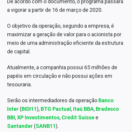
De acordo com o documento, o programa passará
Sobre
a vigorar a partir de 16 de março de 2020.
Expediente
O objetivo da operação, segundo a empresa, é
Contato
maximizar a geração de valor para o acionista por
meio de uma administração eficiente da estrutura
de capital.
Atualmente, a companhia possui 65 milhões de
papéis em circulação e não possui ações em
tesouraria.
Serão os intermediadores da operação
Banco
Inter
(
BIDI11
),
BTG Pactual
,
Itaú BBA
,
Bradesco
BBI
,
XP Investimentos
,
Credit Suisse
e
Santander
(
SANB11
).