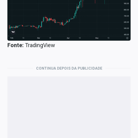
Fonte:
TradingView
CONTINUA DEPOIS DA PUBLICIDADE