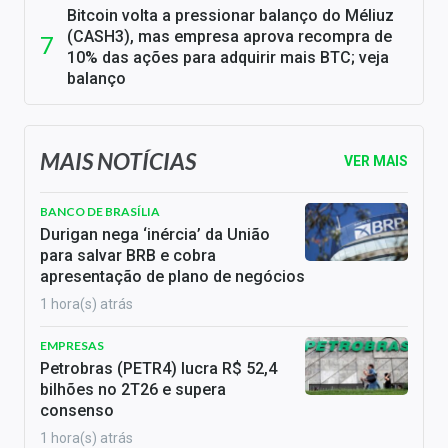
Bitcoin volta a pressionar balanço do Méliuz
(CASH3), mas empresa aprova recompra de
10% das ações para adquirir mais BTC; veja
balanço
MAIS NOTÍCIAS
VER MAIS
BANCO DE BRASÍLIA
Durigan nega ‘inércia’ da União
para salvar BRB e cobra
apresentação de plano de negócios
1 hora(s) atrás
EMPRESAS
Petrobras (PETR4) lucra R$ 52,4
bilhões no 2T26 e supera
consenso
1 hora(s) atrás