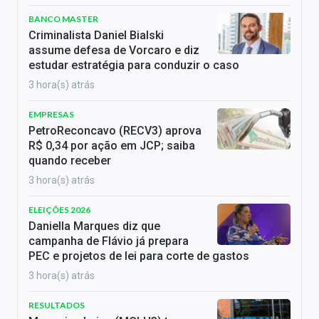
BANCO MASTER
Criminalista Daniel Bialski
assume defesa de Vorcaro e diz
estudar estratégia para conduzir o caso
3 hora(s) atrás
EMPRESAS
PetroReconcavo (RECV3) aprova
R$ 0,34 por ação em JCP; saiba
quando receber
3 hora(s) atrás
ELEIÇÕES 2026
Daniella Marques diz que
campanha de Flávio já prepara
PEC e projetos de lei para corte de gastos
3 hora(s) atrás
RESULTADOS