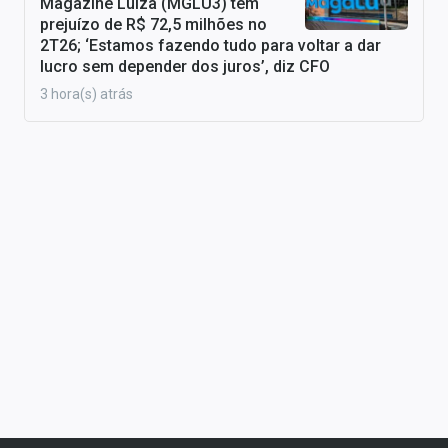
Magazine Luiza (MGLU3) tem
prejuízo de R$ 72,5 milhões no
2T26; ‘Estamos fazendo tudo para voltar a dar
lucro sem depender dos juros’, diz CFO
3 hora(s) atrás