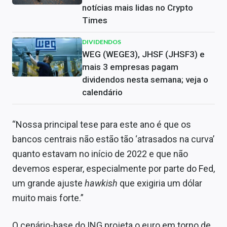
notícias mais lidas no Crypto
Times
DIVIDENDOS
WEG (WEGE3), JHSF (JHSF3) e
mais 3 empresas pagam
dividendos nesta semana; veja o
calendário
“Nossa principal tese para este ano é que os
bancos centrais não estão tão ‘atrasados na curva’
quanto estavam no início de 2022 e que não
devemos esperar, especialmente por parte do Fed,
um grande ajuste
hawkish
que exigiria um dólar
muito mais forte.”
O cenário-base do ING projeta o euro em torno de