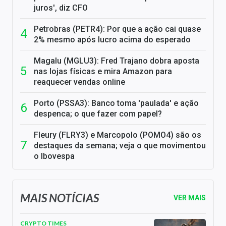
juros', diz CFO
Petrobras (PETR4): Por que a ação cai quase
2% mesmo após lucro acima do esperado
Magalu (MGLU3): Fred Trajano dobra aposta
nas lojas físicas e mira Amazon para
reaquecer vendas online
Porto (PSSA3): Banco toma 'paulada' e ação
despenca; o que fazer com papel?
Fleury (FLRY3) e Marcopolo (POMO4) são os
destaques da semana; veja o que movimentou
o Ibovespa
MAIS NOTÍCIAS
VER MAIS
CRYPTO TIMES