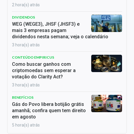
2 hora(s) atrás
DIVIDENDOS
WEG (WEGE3), JHSF (JHSF3) e
mais 3 empresas pagam
dividendos nesta semana; veja o calendário
3 hora(s) atrás
CONTEÚDO EMPIRICUS
Como buscar ganhos com
criptomoedas sem esperar a
votação do Clarity Act?
3 hora(s) atrás
BENEFÍCIOS
Gás do Povo libera botijão grátis
amanhã; confira quem tem direito
em agosto
5 hora(s) atrás