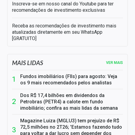
Inscreva-se em nosso canal do Youtube para ter
recomendações de investimento exclusivas
Receba as recomendações de investimento mais
atualizadas diretamente em seu WhatsApp
[GRATUITO]
MAIS LIDAS
VER MAIS
Fundos imobiliários (FIIs) para agosto: Veja
os 9 mais recomendados pelos analistas
Dos R$ 17,4 bilhões em dividendos da
Petrobras (PETR4) a calote em fundo
imobiliário; confira as mais lidas da semana
Magazine Luiza (MGLU3) tem prejuízo de R$
72,5 milhões no 2T26; 'Estamos fazendo tudo
para voltar a dar lucro sem depender dos