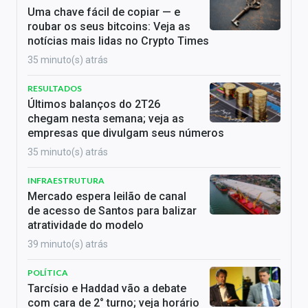
Uma chave fácil de copiar — e
roubar os seus bitcoins: Veja as
notícias mais lidas no Crypto Times
35 minuto(s) atrás
RESULTADOS
Últimos balanços do 2T26
chegam nesta semana; veja as
empresas que divulgam seus números
35 minuto(s) atrás
INFRAESTRUTURA
Mercado espera leilão de canal
de acesso de Santos para balizar
atratividade do modelo
39 minuto(s) atrás
POLÍTICA
Tarcísio e Haddad vão a debate
com cara de 2° turno; veja horário