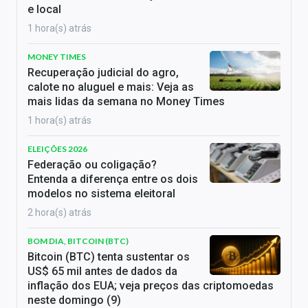
e local
1 hora(s) atrás
MONEY TIMES
Recuperação judicial do agro,
calote no aluguel e mais: Veja as
mais lidas da semana no Money Times
1 hora(s) atrás
ELEIÇÕES 2026
Federação ou coligação?
Entenda a diferença entre os dois
modelos no sistema eleitoral
2 hora(s) atrás
BOM DIA, BITCOIN (BTC)
Bitcoin (BTC) tenta sustentar os
US$ 65 mil antes de dados da
inflação dos EUA; veja preços das criptomoedas
neste domingo (9)