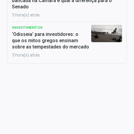
bancada na Câmara e qual a diferença para o
Senado
3 hora(s) atrás
INVESTIMENTOS
‘Odisseia’ para investidores: o
que os mitos gregos ensinam
sobre as tempestades do mercado
3 hora(s) atrás