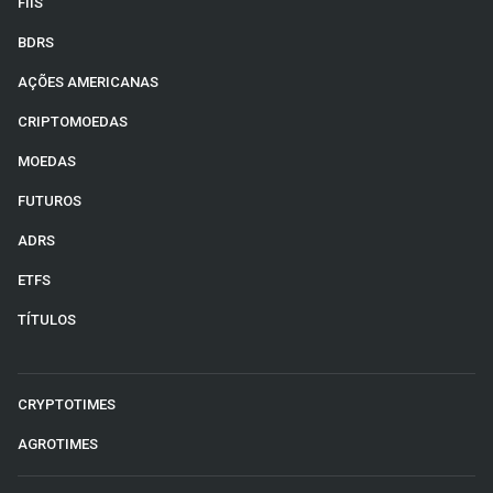
FIIS
BDRS
AÇÕES AMERICANAS
CRIPTOMOEDAS
MOEDAS
FUTUROS
ADRS
ETFS
TÍTULOS
CRYPTOTIMES
AGROTIMES