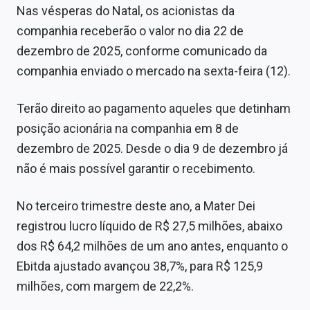
Sobre
Nas vésperas do Natal, os acionistas da
companhia receberão o valor no dia 22 de
Expediente
dezembro de 2025, conforme comunicado da
companhia enviado o mercado na sexta-feira (12).
Contato
Terão direito ao pagamento aqueles que detinham
posição acionária na companhia em 8 de
dezembro de 2025. Desde o dia 9 de dezembro já
não é mais possível garantir o recebimento.
No terceiro trimestre deste ano, a Mater Dei
registrou lucro líquido de R$ 27,5 milhões, abaixo
dos R$ 64,2 milhões de um ano antes, enquanto o
Ebitda ajustado avançou 38,7%, para R$ 125,9
milhões, com margem de 22,2%.