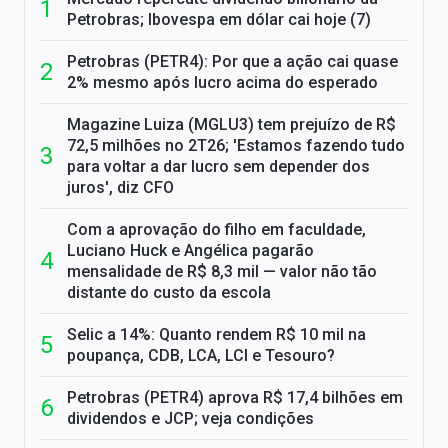
Petrobras; Ibovespa em dólar cai hoje (7)
Petrobras (PETR4): Por que a ação cai quase
2% mesmo após lucro acima do esperado
Magazine Luiza (MGLU3) tem prejuízo de R$
72,5 milhões no 2T26; 'Estamos fazendo tudo
para voltar a dar lucro sem depender dos
juros', diz CFO
Com a aprovação do filho em faculdade,
Luciano Huck e Angélica pagarão
mensalidade de R$ 8,3 mil — valor não tão
distante do custo da escola
Selic a 14%: Quanto rendem R$ 10 mil na
poupança, CDB, LCA, LCI e Tesouro?
Petrobras (PETR4) aprova R$ 17,4 bilhões em
dividendos e JCP; veja condições