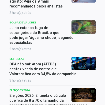
agosto: Veja os 9 mais
recomendados pelos analistas
2 hora(s) atrás
BOLSA DE VALORES
Julho estanca fuga de
estrangeiros do Brasil; o que
pode jogar ‘água no chope’, segundo
especialistas
2 hora(s) atrás
EMPRESAS
OPA não sai: Atom (ATED3)
desfaz venda de controle e
Valorant fica com 34,5% da companhia
3 hora(s) atrás
ELEIÇÕES 2026
Eleições 2026: Entenda o cálculo
que fixa de 8 a 70 o tamanho da