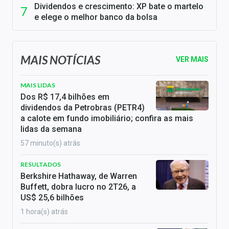
Dividendos e crescimento: XP bate o martelo
e elege o melhor banco da bolsa
MAIS NOTÍCIAS
VER MAIS
MAIS LIDAS
Dos R$ 17,4 bilhões em
dividendos da Petrobras (PETR4)
a calote em fundo imobiliário; confira as mais
lidas da semana
57 minuto(s) atrás
RESULTADOS
Berkshire Hathaway, de Warren
Buffett, dobra lucro no 2T26, a
US$ 25,6 bilhões
1 hora(s) atrás