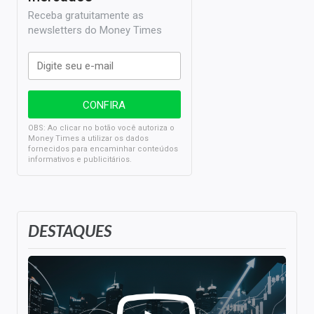
Receba gratuitamente as
newsletters do Money Times
OBS: Ao clicar no botão você autoriza o
Money Times a utilizar os dados
fornecidos para encaminhar conteúdos
informativos e publicitários.
DESTAQUES