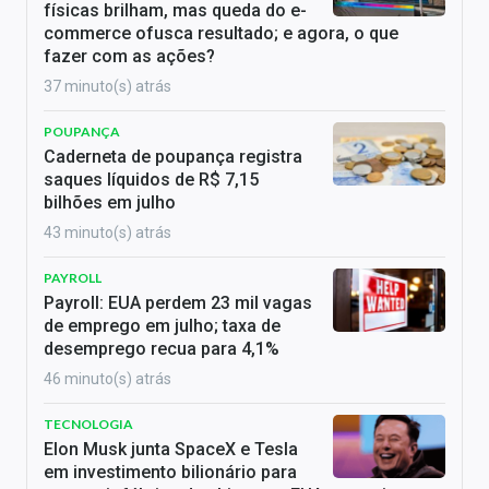
físicas brilham, mas queda do e-
commerce ofusca resultado; e agora, o que
fazer com as ações?
37 minuto(s) atrás
POUPANÇA
Caderneta de poupança registra
saques líquidos de R$ 7,15
bilhões em julho
43 minuto(s) atrás
PAYROLL
Payroll: EUA perdem 23 mil vagas
de emprego em julho; taxa de
desemprego recua para 4,1%
46 minuto(s) atrás
TECNOLOGIA
Elon Musk junta SpaceX e Tesla
em investimento bilionário para