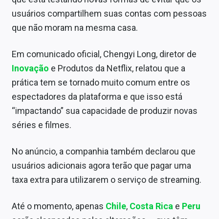
Sobre
usuários compartilhem suas contas com pessoas
que não moram na mesma casa.
Expediente
Contato
Em comunicado oficial, Chengyi Long, diretor de
Inovação
e Produtos da Netflix, relatou que a
prática tem se tornado muito comum entre os
espectadores da plataforma e que isso está
“impactando” sua capacidade de produzir novas
séries e filmes.
No anúncio, a companhia também declarou que
usuários adicionais agora terão que pagar uma
taxa extra para utilizarem o serviço de streaming.
Até o momento, apenas
Chile
,
Costa Rica
e
Peru