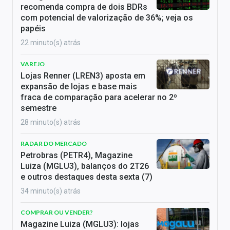
recomenda compra de dois BDRs
com potencial de valorização de 36%; veja os
papéis
22 minuto(s) atrás
VAREJO
Lojas Renner (LREN3) aposta em
expansão de lojas e base mais
fraca de comparação para acelerar no 2º
semestre
28 minuto(s) atrás
RADAR DO MERCADO
Petrobras (PETR4), Magazine
Luiza (MGLU3), balanços do 2T26
e outros destaques desta sexta (7)
34 minuto(s) atrás
COMPRAR OU VENDER?
Magazine Luiza (MGLU3): lojas