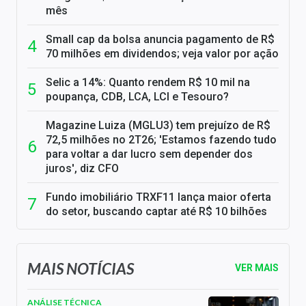
mês
Small cap da bolsa anuncia pagamento de R$
70 milhões em dividendos; veja valor por ação
Selic a 14%: Quanto rendem R$ 10 mil na
poupança, CDB, LCA, LCI e Tesouro?
Magazine Luiza (MGLU3) tem prejuízo de R$
72,5 milhões no 2T26; 'Estamos fazendo tudo
para voltar a dar lucro sem depender dos
juros', diz CFO
Fundo imobiliário TRXF11 lança maior oferta
do setor, buscando captar até R$ 10 bilhões
MAIS NOTÍCIAS
VER MAIS
ANÁLISE TÉCNICA