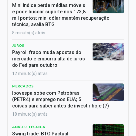
Mini índice perde médias móveis
e pode buscar suporte nos 173,8
mil pontos; mini dólar mantém recuperação
técnica, avalia BTG
8 minuto(s) atrás
JUROS
Payroll fraco muda apostas do
mercado e empurra alta de juros
do Fed para outubro
12 minuto(s) atrás
MERCADOS
Ibovespa sobe com Petrobras
(PETR4) e emprego nos EUA; 5
coisas para saber antes de investir hoje (7)
18 minuto(s) atrás
ANÁLISE TÉCNICA
Swing trade: BTG Pactual