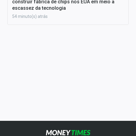
construir fábrica de chips nos EUA em meio a
escassez da tecnologia
54 minuto(s) atrás