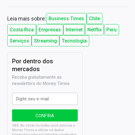
Leia mais sobre:
Business Times
Chile
Costa Rica
Empresas
Internet
Netflix
Peru
Serviços
Streaming
Tecnologia
Por dentro dos
mercados
Receba gratuitamente as
newsletters do Money Times
OBS: Ao clicar no botão você autoriza o
Money Times a utilizar os dados
fornecidos para encaminhar conteúdos