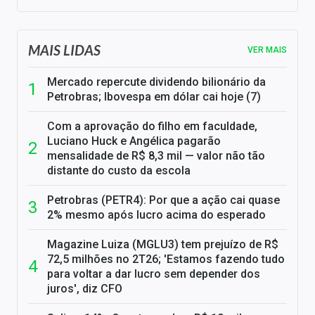
MAIS LIDAS
VER MAIS
Mercado repercute dividendo bilionário da
Petrobras; Ibovespa em dólar cai hoje (7)
Com a aprovação do filho em faculdade,
Luciano Huck e Angélica pagarão
mensalidade de R$ 8,3 mil — valor não tão
distante do custo da escola
Petrobras (PETR4): Por que a ação cai quase
2% mesmo após lucro acima do esperado
Magazine Luiza (MGLU3) tem prejuízo de R$
72,5 milhões no 2T26; 'Estamos fazendo tudo
para voltar a dar lucro sem depender dos
juros', diz CFO