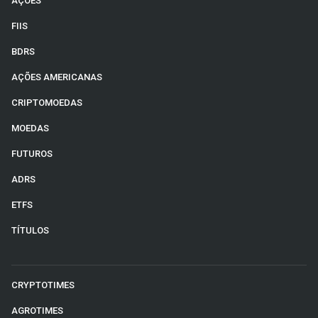
AÇÕES
FIIS
BDRS
AÇÕES AMERICANAS
CRIPTOMOEDAS
MOEDAS
FUTUROS
ADRS
ETFS
TÍTULOS
CRYPTOTIMES
AGROTIMES