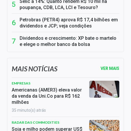
Selic a 14%: Quanto rendem R$ 10 mil na
poupança, CDB, LCA, LCI e Tesouro?
Petrobras (PETR4) aprova R$ 17,4 bilhões em
dividendos e JCP; veja condições
Dividendos e crescimento: XP bate o martelo
e elege o melhor banco da bolsa
MAIS NOTÍCIAS
VER MAIS
EMPRESAS
Americanas (AMER3) eleva valor
da venda da Uni.Co para R$ 162
milhões
35 minuto(s) atrás
RADAR DAS COMMODITIES
Soja e milho podem superar US$