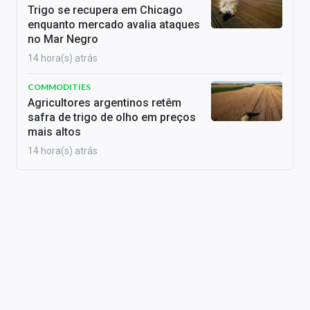
Trigo se recupera em Chicago
enquanto mercado avalia ataques
no Mar Negro
14 hora(s) atrás
COMMODITIES
Agricultores argentinos retêm
safra de trigo de olho em preços
mais altos
14 hora(s) atrás