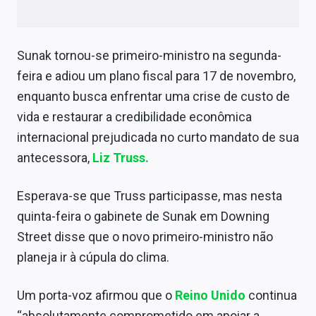
Sobre
Expediente
Sunak tornou-se primeiro-ministro na segunda-
Contato
feira e adiou um plano fiscal para 17 de novembro,
enquanto busca enfrentar uma crise de custo de
vida e restaurar a credibilidade econômica
internacional prejudicada no curto mandato de sua
antecessora,
Liz Truss.
Esperava-se que Truss participasse, mas nesta
quinta-feira o gabinete de Sunak em Downing
Street disse que o novo primeiro-ministro não
planeja ir à cúpula do clima.
Um porta-voz afirmou que o
Reino Unido
continua
“absolutamente comprometido em apoiar a