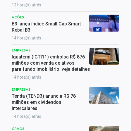
13 hora(s) atrás
AÇÕES
B3 lança índice Small Cap Smart
Rebal B3
14 hora(s) atrás
EMPRESAS
Iguatemi (IGTI11) embolsa R$ 876
milhões com venda de ativos
para fundo imobiliário; veja detalhes
14 hora(s) atrás
EMPRESAS
Tenda (TEND3) anuncia R$ 78
milhões em dividendos
intercalares
14 hora(s) atrás
GRÃOS