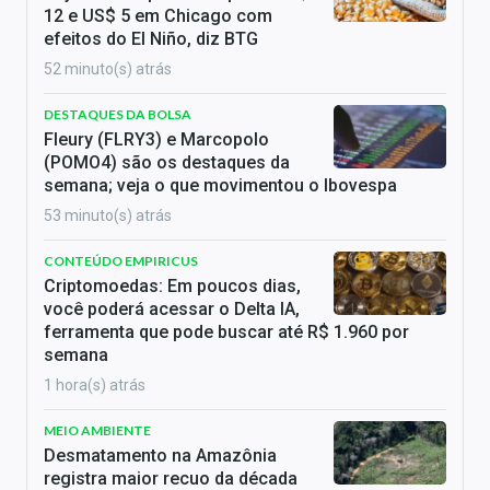
12 e US$ 5 em Chicago com
efeitos do El Niño, diz BTG
52 minuto(s) atrás
DESTAQUES DA BOLSA
Fleury (FLRY3) e Marcopolo
(POMO4) são os destaques da
semana; veja o que movimentou o Ibovespa
53 minuto(s) atrás
CONTEÚDO EMPIRICUS
Criptomoedas: Em poucos dias,
você poderá acessar o Delta IA,
ferramenta que pode buscar até R$ 1.960 por
semana
1 hora(s) atrás
MEIO AMBIENTE
Desmatamento na Amazônia
registra maior recuo da década