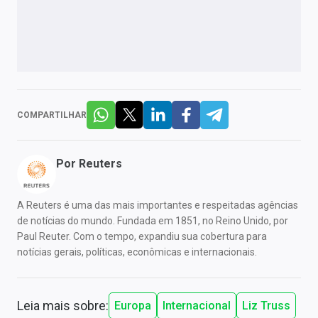
COMPARTILHAR
Por
Reuters
A Reuters é uma das mais importantes e respeitadas agências
de notícias do mundo. Fundada em 1851, no Reino Unido, por
Paul Reuter. Com o tempo, expandiu sua cobertura para
notícias gerais, políticas, econômicas e internacionais.
Leia mais sobre:
Europa
Internacional
Liz Truss