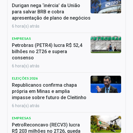
Durigan nega ‘inércia’ da União
para salvar BRB e cobra
apresentação de plano de negócios
6 hora(s) atrás
EMPRESAS
Petrobras (PETR4) lucra R$ 52,4
bilhões no 2T26 e supera
consenso
6 hora(s) atrás
ELEIÇÕES 2026
Republicanos confirma chapa
própria em Minas e amplia
impasse sobre futuro de Cleitinho
6 hora(s) atrás
EMPRESAS
PetroReconcavo (RECV3) lucra
R$ 203 milhões no 2T26, queda