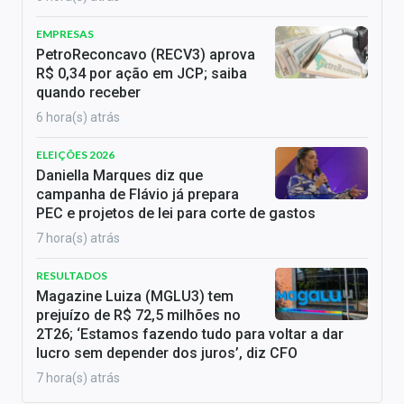
EMPRESAS
PetroReconcavo (RECV3) aprova
R$ 0,34 por ação em JCP; saiba
quando receber
6 hora(s) atrás
ELEIÇÕES 2026
Daniella Marques diz que
campanha de Flávio já prepara
PEC e projetos de lei para corte de gastos
7 hora(s) atrás
RESULTADOS
Magazine Luiza (MGLU3) tem
prejuízo de R$ 72,5 milhões no
2T26; ‘Estamos fazendo tudo para voltar a dar
lucro sem depender dos juros’, diz CFO
7 hora(s) atrás