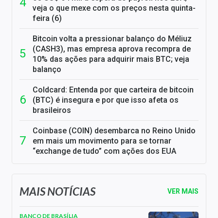
veja o que mexe com os preços nesta quinta-
feira (6)
Bitcoin volta a pressionar balanço do Méliuz
(CASH3), mas empresa aprova recompra de
10% das ações para adquirir mais BTC; veja
balanço
Coldcard: Entenda por que carteira de bitcoin
(BTC) é insegura e por que isso afeta os
brasileiros
Coinbase (COIN) desembarca no Reino Unido
em mais um movimento para se tornar
“exchange de tudo” com ações dos EUA
MAIS NOTÍCIAS
VER MAIS
BANCO DE BRASÍLIA