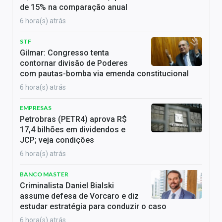
de 15% na comparação anual
6 hora(s) atrás
STF
Gilmar: Congresso tenta
contornar divisão de Poderes
com pautas-bomba via emenda constitucional
6 hora(s) atrás
EMPRESAS
Petrobras (PETR4) aprova R$
17,4 bilhões em dividendos e
JCP; veja condições
6 hora(s) atrás
BANCO MASTER
Criminalista Daniel Bialski
assume defesa de Vorcaro e diz
estudar estratégia para conduzir o caso
6 hora(s) atrás