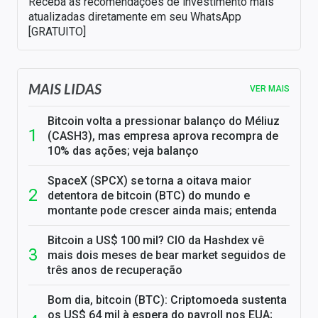
Receba as recomendações de investimento mais
atualizadas diretamente em seu WhatsApp
[GRATUITO]
MAIS LIDAS
VER MAIS
Bitcoin volta a pressionar balanço do Méliuz
(CASH3), mas empresa aprova recompra de
10% das ações; veja balanço
SpaceX (SPCX) se torna a oitava maior
detentora de bitcoin (BTC) do mundo e
montante pode crescer ainda mais; entenda
Bitcoin a US$ 100 mil? CIO da Hashdex vê
mais dois meses de bear market seguidos de
três anos de recuperação
Bom dia, bitcoin (BTC): Criptomoeda sustenta
os US$ 64 mil à espera do payroll nos EUA;