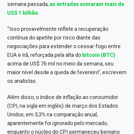
semana passada,
as entradas somaram mais de
Sobre
US$ 1 bilhão
.
Expediente
“Isso provavelmente reflete a recuperação
Contato
contínua do apetite por risco diante das
negociações para estender o cessar-fogo entre
EUA e Irã, reforçada pela alta do
bitcoin (BTC)
acima de US$ 76 mil no meio da semana, seu
maior nível desde a queda de fevereiro”, escrevem
os analistas.
Além disso, o índice de inflação ao consumidor
(CPI, na sigla em inglês) de março dos Estados
Unidos, em 3,3% na comparação anual,
aparentemente foi ignorado pelo mercado,
enquanto o núcleo do CPI permaneceu benigno