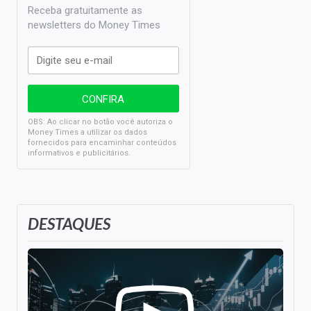
Receba gratuitamente as
newsletters do Money Times
OBS: Ao clicar no botão você autoriza o
Money Times a utilizar os dados
fornecidos para encaminhar conteúdos
informativos e publicitários.
DESTAQUES