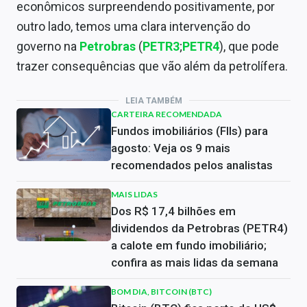
econômicos surpreendendo positivamente, por
outro lado, temos uma clara intervenção do
governo na
Petrobras
(
PETR3
;
PETR4
), que pode
trazer consequências que vão além da petrolífera.
LEIA TAMBÉM
CARTEIRA RECOMENDADA
Fundos imobiliários (FIIs) para
agosto: Veja os 9 mais
recomendados pelos analistas
MAIS LIDAS
Dos R$ 17,4 bilhões em
dividendos da Petrobras (PETR4)
a calote em fundo imobiliário;
confira as mais lidas da semana
BOM DIA, BITCOIN (BTC)