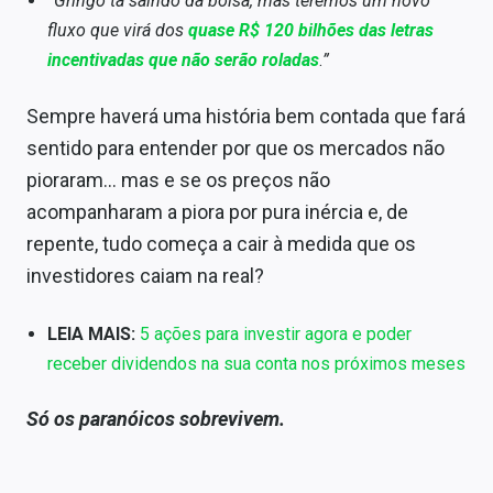
“Gringo tá saindo da bolsa, mas teremos um novo
fluxo que virá dos
quase R$ 120 bilhões das letras
incentivadas que não serão roladas
.
”
Sempre haverá uma história bem contada que fará
sentido para entender por que os mercados não
pioraram… mas e se os preços não
acompanharam a piora por pura inércia e, de
repente, tudo começa a cair à medida que os
investidores caiam na real?
LEIA MAIS:
5 ações para investir agora e poder
receber dividendos na sua conta nos próximos meses
Só os paranóicos sobrevivem.