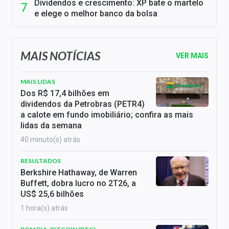
Dividendos e crescimento: XP bate o martelo
e elege o melhor banco da bolsa
MAIS NOTÍCIAS
VER MAIS
MAIS LIDAS
Dos R$ 17,4 bilhões em
dividendos da Petrobras (PETR4)
a calote em fundo imobiliário; confira as mais
lidas da semana
40 minuto(s) atrás
RESULTADOS
Berkshire Hathaway, de Warren
Buffett, dobra lucro no 2T26, a
US$ 25,6 bilhões
1 hora(s) atrás