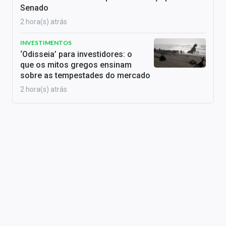
Senado
2 hora(s) atrás
INVESTIMENTOS
‘Odisseia’ para investidores: o
que os mitos gregos ensinam
sobre as tempestades do mercado
2 hora(s) atrás