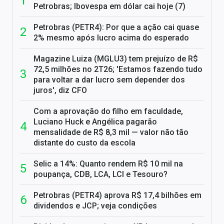
Petrobras; Ibovespa em dólar cai hoje (7)
Petrobras (PETR4): Por que a ação cai quase
2% mesmo após lucro acima do esperado
Magazine Luiza (MGLU3) tem prejuízo de R$
72,5 milhões no 2T26; 'Estamos fazendo tudo
para voltar a dar lucro sem depender dos
juros', diz CFO
Com a aprovação do filho em faculdade,
Luciano Huck e Angélica pagarão
mensalidade de R$ 8,3 mil — valor não tão
distante do custo da escola
Selic a 14%: Quanto rendem R$ 10 mil na
poupança, CDB, LCA, LCI e Tesouro?
Petrobras (PETR4) aprova R$ 17,4 bilhões em
dividendos e JCP; veja condições