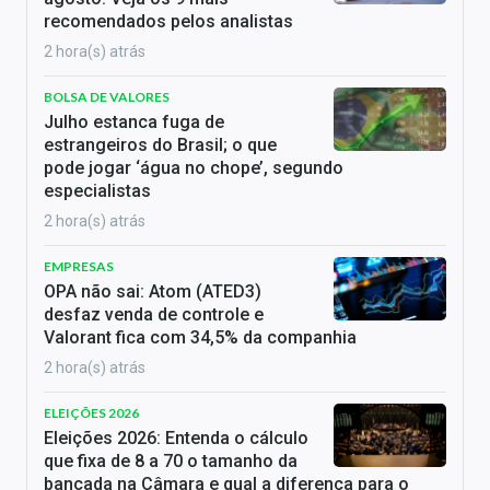
recomendados pelos analistas
2 hora(s) atrás
BOLSA DE VALORES
Julho estanca fuga de
estrangeiros do Brasil; o que
pode jogar ‘água no chope’, segundo
especialistas
2 hora(s) atrás
EMPRESAS
OPA não sai: Atom (ATED3)
desfaz venda de controle e
Valorant fica com 34,5% da companhia
2 hora(s) atrás
ELEIÇÕES 2026
Eleições 2026: Entenda o cálculo
que fixa de 8 a 70 o tamanho da
bancada na Câmara e qual a diferença para o