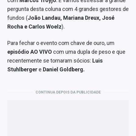
com
Marcos Troyjo
. E vamos estressar a grande
pergunta desta coluna com 4 grandes gestores de
fundos (
João Landau, Mariana Dreux, José
Rocha e Carlos Woelz
).
Para fechar o evento com chave de ouro, um
episódio AO VIVO
com uma dupla de peso e que
recentemente se tornaram sócios:
Luis
Stuhlberger
e
Daniel Goldberg.
CONTINUA DEPOIS DA PUBLICIDADE