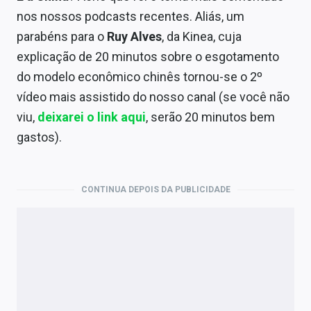
nos nossos podcasts recentes. Aliás, um
parabéns para o
Ruy Alves
, da Kinea, cuja
explicação de 20 minutos sobre o esgotamento
do modelo econômico chinês tornou-se o 2º
vídeo mais assistido do nosso canal (se você não
viu,
deixarei o link aqui
, serão 20 minutos bem
gastos).
CONTINUA DEPOIS DA PUBLICIDADE