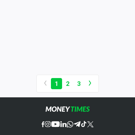
1
2
3