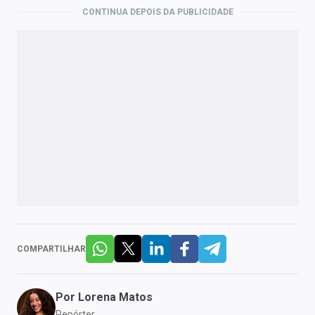
CONTINUA DEPOIS DA PUBLICIDADE
COMPARTILHAR
Por
Lorena Matos
Repórter