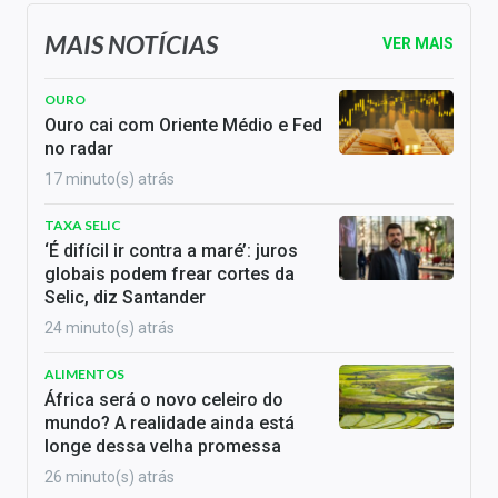
MAIS NOTÍCIAS
VER MAIS
OURO
Ouro cai com Oriente Médio e Fed
no radar
17 minuto(s) atrás
TAXA SELIC
‘É difícil ir contra a maré’: juros
globais podem frear cortes da
Selic, diz Santander
24 minuto(s) atrás
ALIMENTOS
África será o novo celeiro do
mundo? A realidade ainda está
longe dessa velha promessa
26 minuto(s) atrás