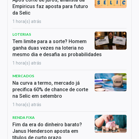
Empiricus faz aposta para futuro
da Selic
1 hora(s) atrás
LOTERIAS
Tem limite para a sorte? Homem
ganha duas vezes na loteria no
mesmo dia e desafia as probabilidades
1 hora(s) atrás
MERCADOS
Na curva a termo, mercado já
precifica 60% de chance de corte
na Selic em setembro
1 hora(s) atrás
RENDA FIXA
Fim da era do dinheiro barato?
Janus Henderson aposta em
títulos de curto prazo