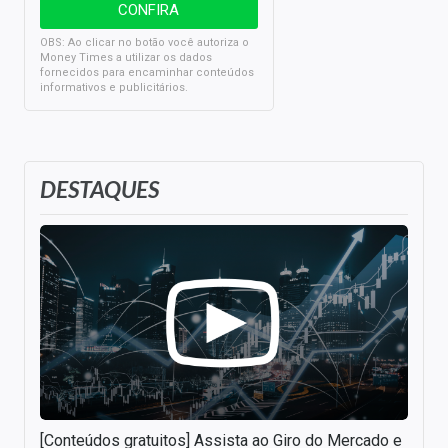
OBS: Ao clicar no botão você autoriza o
Money Times a utilizar os dados
fornecidos para encaminhar conteúdos
informativos e publicitários.
DESTAQUES
[Conteúdos gratuitos] Assista ao Giro do Mercado e