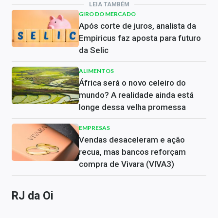
LEIA TAMBÉM
GIRO DO MERCADO
Após corte de juros, analista da
Empiricus faz aposta para futuro
da Selic
ALIMENTOS
África será o novo celeiro do
mundo? A realidade ainda está
longe dessa velha promessa
EMPRESAS
Vendas desaceleram e ação
recua, mas bancos reforçam
compra de Vivara (VIVA3)
RJ da Oi