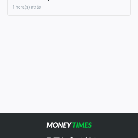
1 hora(s) atrás