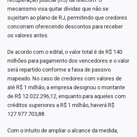
Sobre
mecanismo visa quitar dívidas que não se
sujeitam ao plano de RJ, permitindo que credores
Expediente
concorram oferecendo descontos para receber
Contato
os valores antes.
De acordo com o edital, o valor total é de R$ 140
milhões para pagamento dos vencedores e o valor
será repartido conforme a faixa de passivo
mapeado. No caso de credores com valores de
até R$ 1 milhão, a empresa designou o montante
de R$ 12.022.296,12, enquanto para aqueles com
créditos superiores a R$ 1 milhão, haverá R$
127.977.703,88.
Com o intuito de ampliar o alcance da medida,