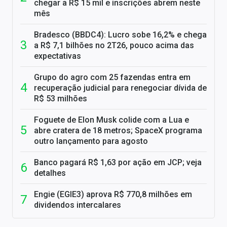
chegar a R$ 15 mil e inscrições abrem neste
mês
Bradesco (BBDC4): Lucro sobe 16,2% e chega
a R$ 7,1 bilhões no 2T26, pouco acima das
expectativas
Grupo do agro com 25 fazendas entra em
recuperação judicial para renegociar dívida de
R$ 53 milhões
Foguete de Elon Musk colide com a Lua e
abre cratera de 18 metros; SpaceX programa
outro lançamento para agosto
Banco pagará R$ 1,63 por ação em JCP; veja
detalhes
Engie (EGIE3) aprova R$ 770,8 milhões em
dividendos intercalares