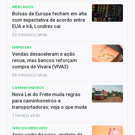
MERCADOS
Bolsas da Europa fecham em alta
com expectativa de acordo entre
EUA e Irã; Londres cai
52 minuto(s) atrás
EMPRESAS
Vendas desaceleram e ação
recua, mas bancos reforçam
compra de Vivara (VIVA3)
54 minuto(s) atrás
CAMINHONEIROS
Nova Lei do Frete muda regras
para caminhoneiros e
transportadoras; veja o que muda
1 hora(s) atrás
GIRO DO MERCADO
Após corte de juros, analista da