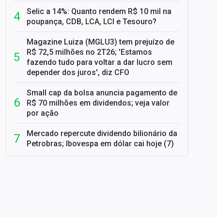
Selic a 14%: Quanto rendem R$ 10 mil na
poupança, CDB, LCA, LCI e Tesouro?
Magazine Luiza (MGLU3) tem prejuízo de
R$ 72,5 milhões no 2T26; 'Estamos
fazendo tudo para voltar a dar lucro sem
depender dos juros', diz CFO
Small cap da bolsa anuncia pagamento de
R$ 70 milhões em dividendos; veja valor
por ação
Mercado repercute dividendo bilionário da
Petrobras; Ibovespa em dólar cai hoje (7)