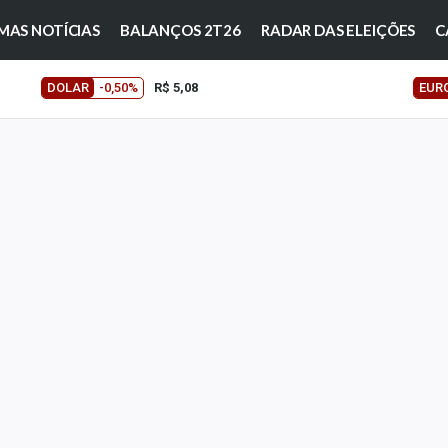
MAS NOTÍCIAS
BALANÇOS 2T26
RADAR DAS ELEIÇÕES
C
DOLAR
-0,50%
R$ 5,08
EUR