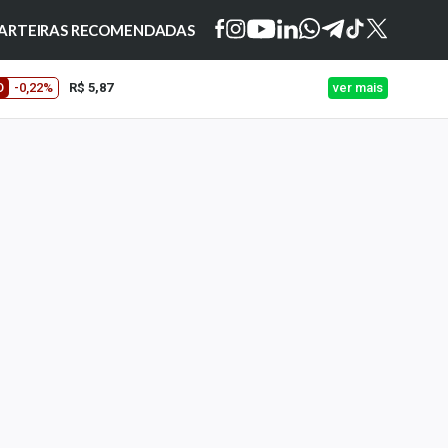
ARTEIRAS RECOMENDADAS
O
-0,22%
R$ 5,87
ver mais