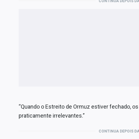
CONTINUA DEPOIS DA
“Quando o Estreito de Ormuz estiver fechado, os 
praticamente irrelevantes.”
CONTINUA DEPOIS DA