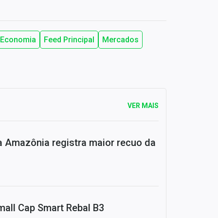
Economia
Feed Principal
Mercados
VER MAIS
Amazônia registra maior recuo da
mall Cap Smart Rebal B3