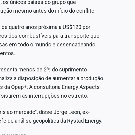
e, os únicos países do grupo que
ução mesmo antes do início do conflito.
 de quatro anos próxima a US$120 por
ços dos combustíveis para transporte que
esas em todo o mundo e desencadeando
entos.
presenta menos de 2% do suprimento
aliza a disposição de aumentar a produção
es da Opep+. A consultoria Energy Aspects
stirem as interrupções no estreito.
is ao mercado”, disse Jorge Leon, ex-
fe de análise geopolítica da Rystad Energy.