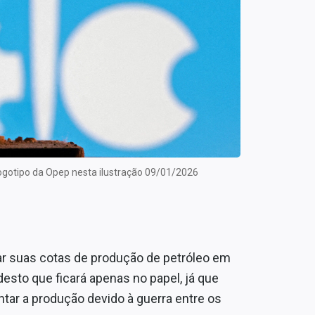
ogotipo da Opep nesta ilustração 09/01/2026
r suas cotas de produção de petróleo em
esto que ficará apenas no papel, já que
r a produção devido à guerra entre os