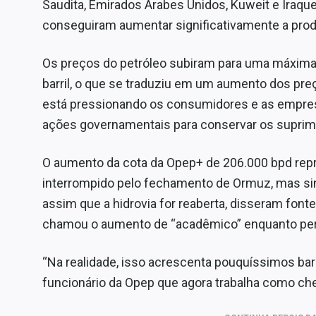
Saudita, Emirados Árabes Unidos, Kuweit e Iraqu
conseguiram aumentar significativamente a prod
Os preços do petróleo subiram para uma máxima
barril, o que se traduziu em um aumento dos pre
está pressionando os consumidores e as empr
ações governamentais para conservar os suprim
O aumento da cota da Opep+ de 206.000 bpd re
interrompido pelo fechamento de Ormuz, mas sin
assim que a hidrovia for reaberta, disseram font
chamou o aumento de “acadêmico” enquanto persi
“Na realidade, isso acrescenta pouquíssimos barr
funcionário da Opep que agora trabalha como che