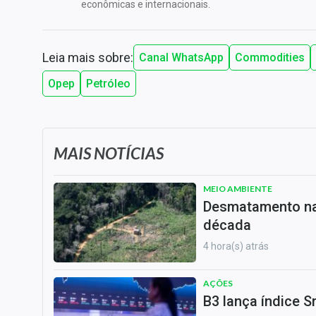
econômicas e internacionais.
Leia mais sobre:
Canal WhatsApp
Commodities
Opep
Petróleo
MAIS NOTÍCIAS
MEIO AMBIENTE
Desmatamento na 
década
4 hora(s) atrás
AÇÕES
B3 lança índice S