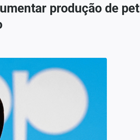
mentar produção de petr
o