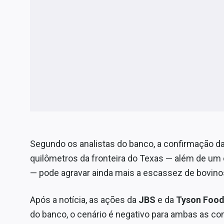
Segundo os analistas do banco, a confirmação da
quilômetros da fronteira do Texas — além de um
— pode agravar ainda mais a escassez de bovinos
Após a notícia, as ações da
JBS
e da
Tyson Foo
do banco, o cenário é negativo para ambas as co