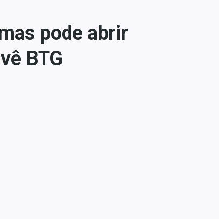
mas pode abrir
 vê BTG