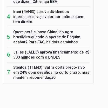
que dizem Citi e Itaú BBA
Irani (RANI3) aprova dividendos
intercalares; veja valor por ação e quem
tem direito
Quem será a 'nova China' do agro
brasileiro quando o apetite de Pequim
acabar? Para FAO, há dois caminhos
Jalles (JALL3) aprova financiamento de R$
300 milhões com o BNDES
3tentos (TTEN3): Safra corta preço-alvo
em 24% com desafios no curto prazo, mas
mantém recomendação