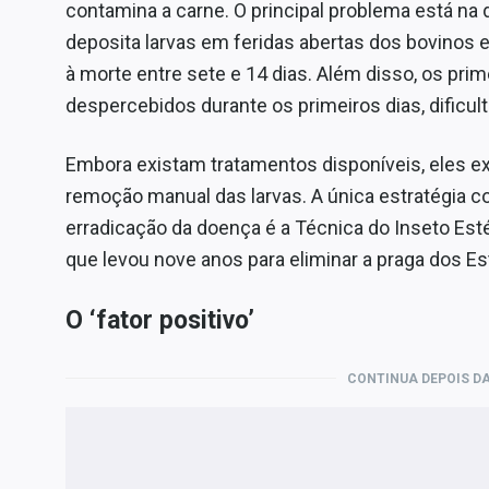
contamina a carne. O principal problema está na d
deposita larvas em feridas abertas dos bovinos e
à morte entre sete e 14 dias. Além disso, os pri
despercebidos durante os primeiros dias, dificul
Embora existam tratamentos disponíveis, eles ex
remoção manual das larvas. A única estratégia 
erradicação da doença é a Técnica do Inseto Esté
que levou nove anos para eliminar a praga dos E
O ‘fator positivo’
CONTINUA DEPOIS DA