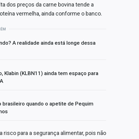
lta dos preços da carne bovina tende a
roteína vermelha, ainda conforme o banco.
BÉM
undo? A realidade ainda está longe dessa
, Klabin (KLBN11) ainda tem espaço para
BA
o brasileiro quando o apetite de Pequim
nhos
risco para a segurança alimentar, pois não