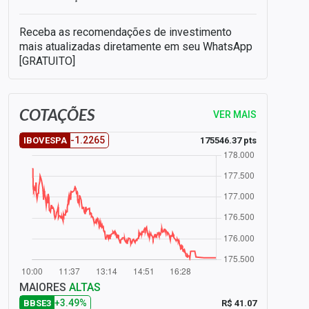
Receba as recomendações de investimento
mais atualizadas diretamente em seu WhatsApp
[GRATUITO]
COTAÇÕES
VER MAIS
-1.2265
175546.37 pts
IBOVESPA
MAIORES
ALTAS
+3.49%
R$ 41.07
BBSE3