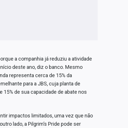
orque a companhia já reduziu a atividade
início deste ano, diz o banco. Mesmo
ainda representa cerca de 15% da
melhante para a JBS, cuja planta de
e 15% de sua capacidade de abate nos
entir impactos limitados, uma vez que não
tro lado, a Pilgrim’s Pride pode ser