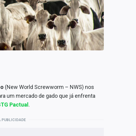
do
(New World Screwworm – NWS) nos
ra um mercado de gado que já enfrenta
BTG Pactual
.
 PUBLICIDADE