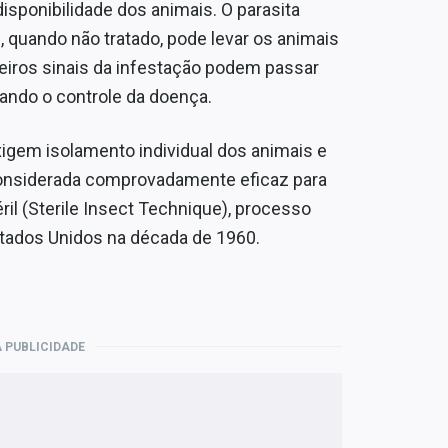
isponibilidade dos animais. O parasita
, quando não tratado, pode levar os animais
meiros sinais da infestação podem passar
tando o controle da doença.
igem isolamento individual dos animais e
considerada comprovadamente eficaz para
ril (Sterile Insect Technique), processo
stados Unidos na década de 1960.
 PUBLICIDADE