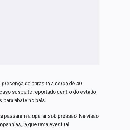
 presença do parasita a cerca de 40
 caso suspeito reportado dentro do estado
 para abate no país.
ds
passaram a operar sob pressão. Na visão
mpanhias, já que uma eventual