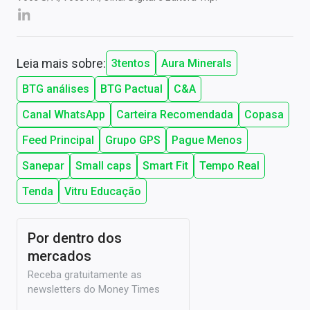
Leia mais sobre:
3tentos
Aura Minerals
BTG análises
BTG Pactual
C&A
Canal WhatsApp
Carteira Recomendada
Copasa
Feed Principal
Grupo GPS
Pague Menos
Sanepar
Small caps
Smart Fit
Tempo Real
Tenda
Vitru Educação
Por dentro dos
mercados
Receba gratuitamente as
newsletters do Money Times