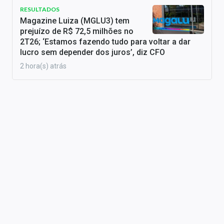
RESULTADOS
Magazine Luiza (MGLU3) tem
prejuízo de R$ 72,5 milhões no
2T26; ‘Estamos fazendo tudo para voltar a dar
lucro sem depender dos juros’, diz CFO
2 hora(s) atrás