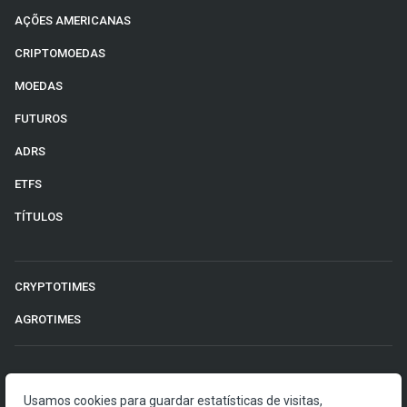
AÇÕES AMERICANAS
CRIPTOMOEDAS
MOEDAS
FUTUROS
ADRS
ETFS
TÍTULOS
CRYPTOTIMES
AGROTIMES
©2026 Money Times.
Usamos cookies para guardar estatísticas de visitas,