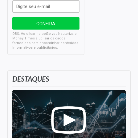
OBS: Ao clicar no botão você autoriza o
Money Times a utilizar os dados
fornecidos para encaminhar conteúdos
informativos e publicitários.
DESTAQUES