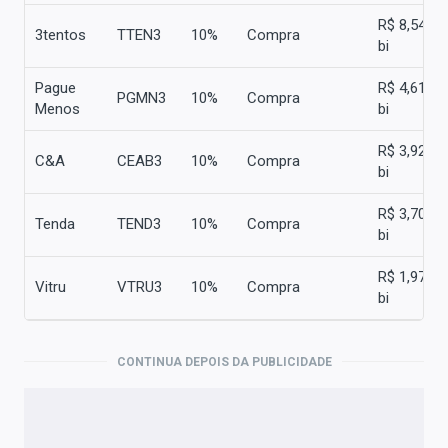
R$ 8,546
3tentos
TTEN3
10%
Compra
bi
Pague
R$ 4,619
PGMN3
10%
Compra
Menos
bi
R$ 3,920
C&A
CEAB3
10%
Compra
bi
R$ 3,709
Tenda
TEND3
10%
Compra
bi
R$ 1,978
Vitru
VTRU3
10%
Compra
bi
CONTINUA DEPOIS DA PUBLICIDADE