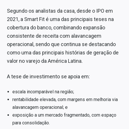
Sobre
Segundo os analistas da casa, desde o IPO em
Expediente
2021, a Smart Fit é uma das principais teses na
cobertura do banco, combinando expansão
Contato
consistente de receita com alavancagem
operacional, sendo que continua se destacando
como uma das principais histórias de geração de
valor no varejo da América Latina.
A tese de investimento se apoia em:
escala incomparável na região;
rentabilidade elevada, com margens em melhoria via
alavancagem operacional; e
exposição a um mercado fragmentado, com espaço
para consolidação.