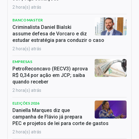
2 hora(s) atrás
BANCO MASTER
Criminalista Daniel Bialski
assume defesa de Vorcaro e diz
estudar estratégia para conduzir o caso
2 hora(s) atrás
EMPRESAS
PetroReconcavo (RECV3) aprova
R$ 0,34 por ação em JCP; saiba
quando receber
2 hora(s) atrás
ELEIÇÕES 2026
Daniella Marques diz que
campanha de Flávio já prepara
PEC e projetos de lei para corte de gastos
2 hora(s) atrás