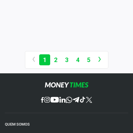
1
2
3
4
5
QUEM SOMOS