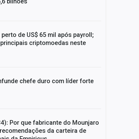
,6 bilhões
 perto de US$ 65 mil após payroll;
 principais criptomoedas neste
nfunde chefe duro com líder forte
LY34): Por que fabricante do Mounjaro
recomendações da carteira de
nais da Empiricus