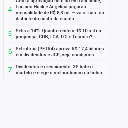
Com a aprovação do filho em faculdade,
Luciano Huck e Angélica pagarão
mensalidade de R$ 8,3 mil — valor não tão
distante do custo da escola
Selic a 14%: Quanto rendem R$ 10 mil na
poupança, CDB, LCA, LCI e Tesouro?
Petrobras (PETR4) aprova R$ 17,4 bilhões
em dividendos e JCP; veja condições
Dividendos e crescimento: XP bate o
martelo e elege o melhor banco da bolsa