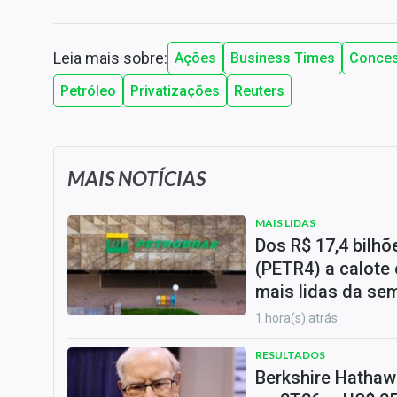
Leia mais sobre:
Ações
Business Times
Conce
Petróleo
Privatizações
Reuters
MAIS NOTÍCIAS
MAIS LIDAS
Dos R$ 17,4 bilh
(PETR4) a calote 
mais lidas da se
1 hora(s) atrás
RESULTADOS
Berkshire Hathawa