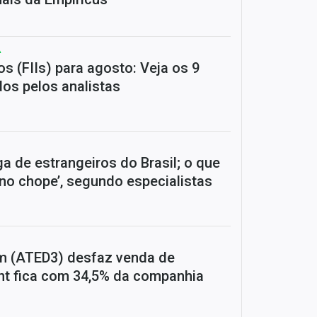
A
os (FIIs) para agosto: Veja os 9
s pelos analistas
a de estrangeiros do Brasil; o que
no chope’, segundo especialistas
m (ATED3) desfaz venda de
ant fica com 34,5% da companhia