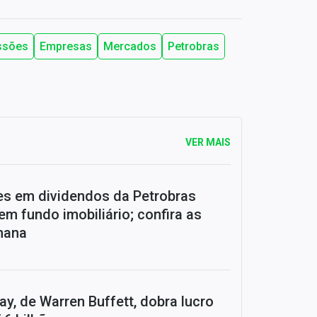
ssões
Empresas
Mercados
Petrobras
VER MAIS
ões em dividendos da Petrobras
em fundo imobiliário; confira as
mana
y, de Warren Buffett, dobra lucro