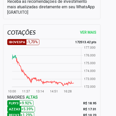
Receba as recomendações de investimento
mais atualizadas diretamente em seu WhatsApp
[GRATUITO]
COTAÇÕES
VER MAIS
-1,73%
172513.42 pts
IBOVESPA
MAIORES
ALTAS
+9.92%
R$ 18.95
FLRY3
+5.39%
R$ 17.01
AZZA3
+1.29%
R$ 10.23
RECV3