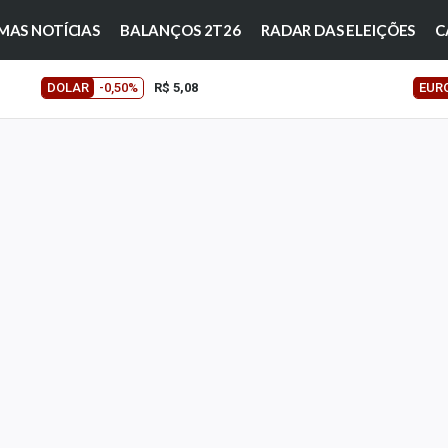
MAS NOTÍCIAS
BALANÇOS 2T26
RADAR DAS ELEIÇÕES
C
DOLAR
-0,50%
R$ 5,08
EUR