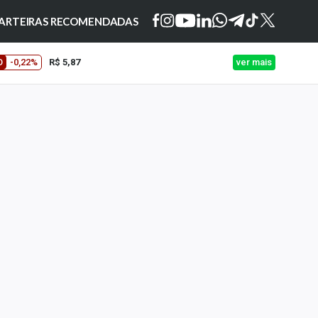
ARTEIRAS RECOMENDADAS
O
-0,22%
R$ 5,87
ver mais