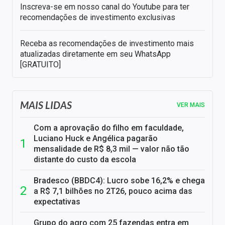
Inscreva-se em nosso canal do Youtube para ter
recomendações de investimento exclusivas
Receba as recomendações de investimento mais
atualizadas diretamente em seu WhatsApp
[GRATUITO]
MAIS LIDAS
VER MAIS
Com a aprovação do filho em faculdade,
Luciano Huck e Angélica pagarão
mensalidade de R$ 8,3 mil — valor não tão
distante do custo da escola
Bradesco (BBDC4): Lucro sobe 16,2% e chega
a R$ 7,1 bilhões no 2T26, pouco acima das
expectativas
Grupo do agro com 25 fazendas entra em