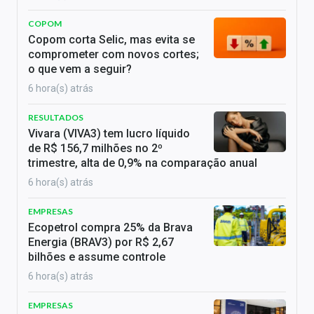
COPOM
Copom corta Selic, mas evita se
comprometer com novos cortes;
o que vem a seguir?
6 hora(s) atrás
RESULTADOS
Vivara (VIVA3) tem lucro líquido
de R$ 156,7 milhões no 2º
trimestre, alta de 0,9% na comparação anual
6 hora(s) atrás
EMPRESAS
Ecopetrol compra 25% da Brava
Energia (BRAV3) por R$ 2,67
bilhões e assume controle
6 hora(s) atrás
EMPRESAS