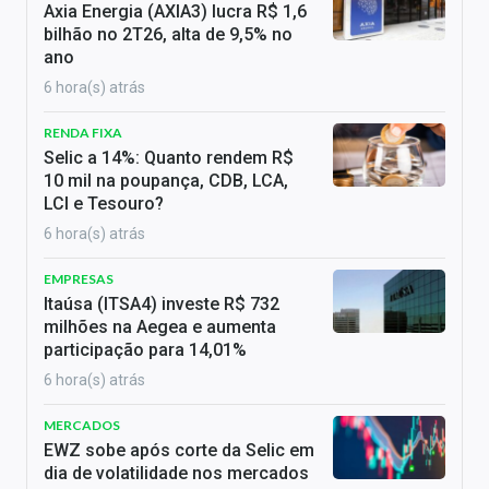
Axia Energia (AXIA3) lucra R$ 1,6
bilhão no 2T26, alta de 9,5% no
ano
6 hora(s) atrás
RENDA FIXA
Selic a 14%: Quanto rendem R$
10 mil na poupança, CDB, LCA,
LCI e Tesouro?
6 hora(s) atrás
EMPRESAS
Itaúsa (ITSA4) investe R$ 732
milhões na Aegea e aumenta
participação para 14,01%
6 hora(s) atrás
MERCADOS
EWZ sobe após corte da Selic em
dia de volatilidade nos mercados