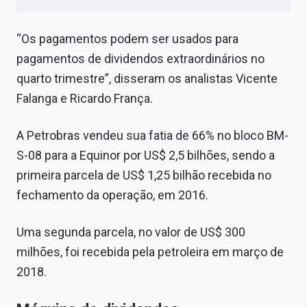
Conteúdo de Marca
“Os pagamentos podem ser usados para
Sobre
pagamentos de dividendos extraordinários no
Expediente
quarto trimestre”, disseram os analistas Vicente
Falanga e Ricardo França.
Contato
A Petrobras vendeu sua fatia de 66% no bloco BM-
S-08 para a Equinor por US$ 2,5 bilhões, sendo a
primeira parcela de US$ 1,25 bilhão recebida no
fechamento da operação, em 2016.
Uma segunda parcela, no valor de US$ 300
milhões, foi recebida pela petroleira em março de
2018.