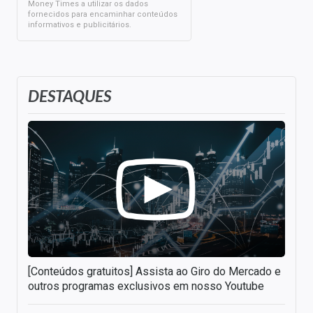
Money Times a utilizar os dados
fornecidos para encaminhar conteúdos
informativos e publicitários.
DESTAQUES
[Conteúdos gratuitos] Assista ao Giro do Mercado e
outros programas exclusivos em nosso Youtube