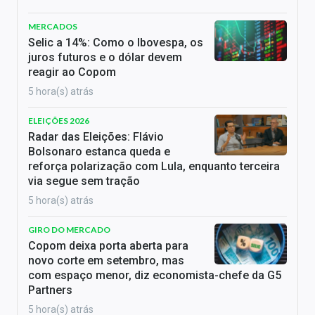
MERCADOS
Selic a 14%: Como o Ibovespa, os
juros futuros e o dólar devem
reagir ao Copom
5 hora(s) atrás
ELEIÇÕES 2026
Radar das Eleições: Flávio
Bolsonaro estanca queda e
reforça polarização com Lula, enquanto terceira
via segue sem tração
5 hora(s) atrás
GIRO DO MERCADO
Copom deixa porta aberta para
novo corte em setembro, mas
com espaço menor, diz economista-chefe da G5
Partners
5 hora(s) atrás