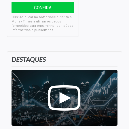
OBS: Ao clicar no botão você autoriza o
Money Times a utilizar os dados
fornecidos para encaminhar conteúdos
informativos e publicitários.
DESTAQUES