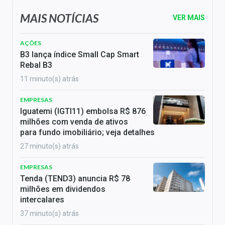
MAIS NOTÍCIAS
VER MAIS
AÇÕES
B3 lança índice Small Cap Smart
Rebal B3
11 minuto(s) atrás
EMPRESAS
Iguatemi (IGTI11) embolsa R$ 876
milhões com venda de ativos
para fundo imobiliário; veja detalhes
27 minuto(s) atrás
EMPRESAS
Tenda (TEND3) anuncia R$ 78
milhões em dividendos
intercalares
37 minuto(s) atrás