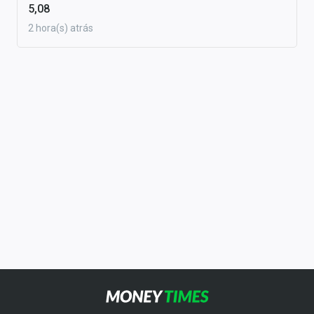
5,08
2 hora(s) atrás