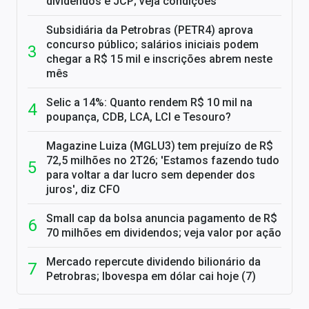
dividendos e JCP; veja condições
Subsidiária da Petrobras (PETR4) aprova
concurso público; salários iniciais podem
chegar a R$ 15 mil e inscrições abrem neste
mês
Selic a 14%: Quanto rendem R$ 10 mil na
poupança, CDB, LCA, LCI e Tesouro?
Magazine Luiza (MGLU3) tem prejuízo de R$
72,5 milhões no 2T26; 'Estamos fazendo tudo
para voltar a dar lucro sem depender dos
juros', diz CFO
Small cap da bolsa anuncia pagamento de R$
70 milhões em dividendos; veja valor por ação
Mercado repercute dividendo bilionário da
Petrobras; Ibovespa em dólar cai hoje (7)