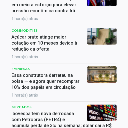
em meio a esforço para elevar
pressão econômica contra Irã
1 hora(s) atrás
COMMODITIES
Açúcar bruto atinge maior
cotação em 10 meses devido à
redução da oferta
1 hora(s) atrás
EMPRESAS
Essa construtora derreteu na
bolsa — e agora quer recomprar
10% dos papéis em circulação
1 hora(s) atrás
MERCADOS
Ibovespa tem nova derrocada
com Petrobras (PETR4) e
acumula perda de 3% na semana; dólar cai a R$