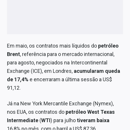
Em maio, os contratos mais líquidos do
petróleo
Brent
, referência para o mercado internacional,
para agosto, negociados na Intercontinental
Exchange (ICE), em Londres,
acumularam queda
de 17,4%
e encerraram a última sessão a US$
91,12.
Já na New York Mercantile Exchange (Nymex),
nos EUA, os contratos do
petróleo West Texas
Intermediate
(
WTI
) para julho
tiveram
baixa
16,8% no mês, com o barril a US$ 87,36.