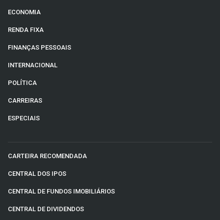
ECONOMIA
RENDA FIXA
FINANÇAS PESSOAIS
INTERNACIONAL
POLÍTICA
CARREIRAS
ESPECIAIS
CARTEIRA RECOMENDADA
CENTRAL DOS IPOS
CENTRAL DE FUNDOS IMOBILIÁRIOS
CENTRAL DE DIVIDENDOS