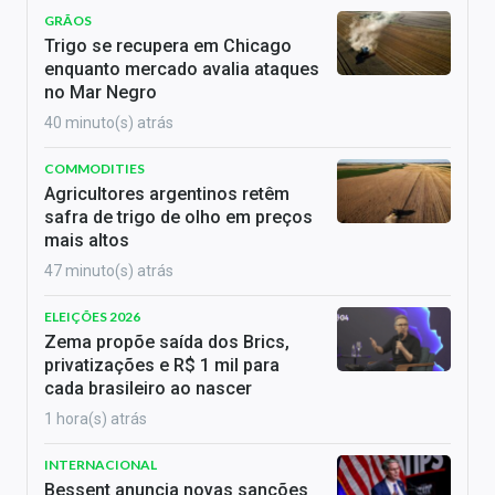
GRÃOS
Trigo se recupera em Chicago
enquanto mercado avalia ataques
no Mar Negro
40 minuto(s) atrás
COMMODITIES
Agricultores argentinos retêm
safra de trigo de olho em preços
mais altos
47 minuto(s) atrás
ELEIÇÕES 2026
Zema propõe saída dos Brics,
privatizações e R$ 1 mil para
cada brasileiro ao nascer
1 hora(s) atrás
INTERNACIONAL
Bessent anuncia novas sanções