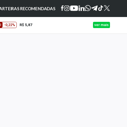
ARTEIRAS RECOMENDADAS
O
-0,22%
R$ 5,87
ver mais