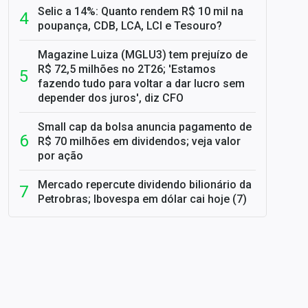
Selic a 14%: Quanto rendem R$ 10 mil na
poupança, CDB, LCA, LCI e Tesouro?
Magazine Luiza (MGLU3) tem prejuízo de
R$ 72,5 milhões no 2T26; 'Estamos
fazendo tudo para voltar a dar lucro sem
depender dos juros', diz CFO
Small cap da bolsa anuncia pagamento de
R$ 70 milhões em dividendos; veja valor
por ação
Mercado repercute dividendo bilionário da
Petrobras; Ibovespa em dólar cai hoje (7)