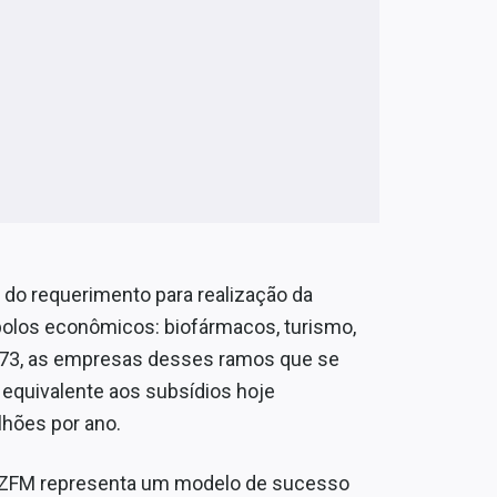
 do requerimento para realização da
polos econômicos: biofármacos, turismo,
 2073, as empresas desses ramos que se
 equivalente aos subsídios hoje
lhões por ano.
 a ZFM representa um modelo de sucesso