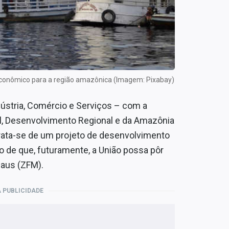
econômico para a região amazônica (Imagem: Pixabay)
stria, Comércio e Serviços – com a
l, Desenvolvimento Regional e da Amazônia
 Trata-se de um projeto de desenvolvimento
o de que, futuramente, a União possa pôr
naus (ZFM).
 PUBLICIDADE