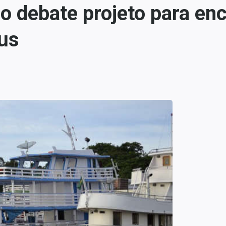
 debate projeto para enc
us