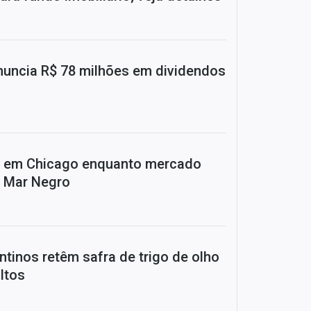
uncia R$ 78 milhões em dividendos
a em Chicago enquanto mercado
o Mar Negro
ntinos retêm safra de trigo de olho
ltos