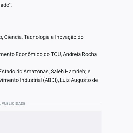
zado”.
, Ciência, Tecnologia e Inovação do
vimento Econômico do TCU, Andreia Rocha
o Estado do Amazonas, Saleh Hamdeb; e
vimento Industrial (ABDI), Luiz Augusto de
 PUBLICIDADE