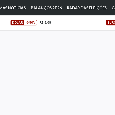
MAS NOTÍCIAS
BALANÇOS 2T26
RADAR DAS ELEIÇÕES
C
DOLAR
-0,50%
R$ 5,08
EUR