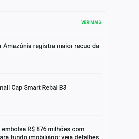
VER MAIS
Amazônia registra maior recuo da
mall Cap Smart Rebal B3
) embolsa R$ 876 milhões com
ara fundo imobiliário; veja detalhes