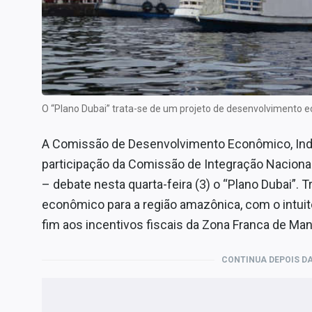
Internacional
Marketing
Tecnologia
Conteúdo de Marca
Sobre
O “Plano Dubai” trata-se de um projeto de desenvolvimento 
Expediente
A Comissão de Desenvolvimento Econômico, Indú
Contato
participação da Comissão de Integração Naciona
– debate nesta quarta-feira (3) o “Plano Dubai”.
econômico para a região amazônica, com o intuit
fim aos incentivos fiscais da Zona Franca de Ma
CONTINUA DEPOIS DA