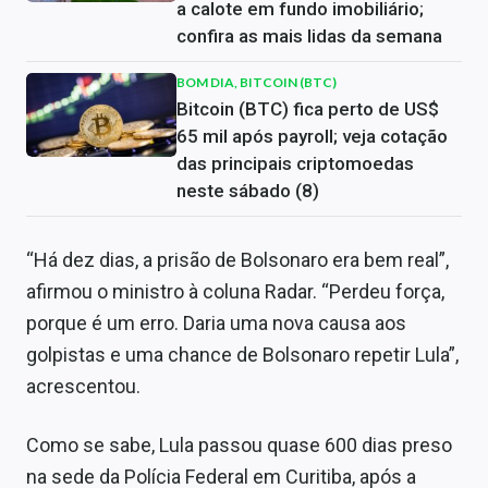
a calote em fundo imobiliário;
confira as mais lidas da semana
BOM DIA, BITCOIN (BTC)
Bitcoin (BTC) fica perto de US$
65 mil após payroll; veja cotação
das principais criptomoedas
neste sábado (8)
“Há dez dias, a prisão de Bolsonaro era bem real”,
afirmou o ministro à coluna Radar. “Perdeu força,
porque é um erro. Daria uma nova causa aos
golpistas e uma chance de Bolsonaro repetir Lula”,
acrescentou.
Como se sabe, Lula passou quase 600 dias preso
na sede da Polícia Federal em Curitiba, após a