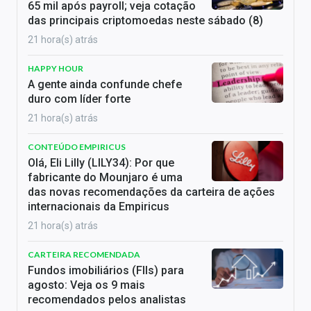
65 mil após payroll; veja cotação
das principais criptomoedas neste sábado (8)
21 hora(s) atrás
HAPPY HOUR
A gente ainda confunde chefe
duro com líder forte
21 hora(s) atrás
CONTEÚDO EMPIRICUS
Olá, Eli Lilly (LILY34): Por que
fabricante do Mounjaro é uma
das novas recomendações da carteira de ações
internacionais da Empiricus
21 hora(s) atrás
CARTEIRA RECOMENDADA
Fundos imobiliários (FIIs) para
agosto: Veja os 9 mais
recomendados pelos analistas