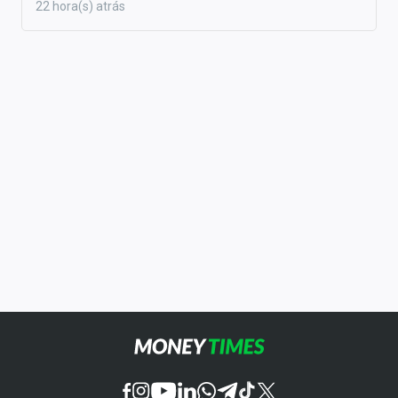
22 hora(s) atrás