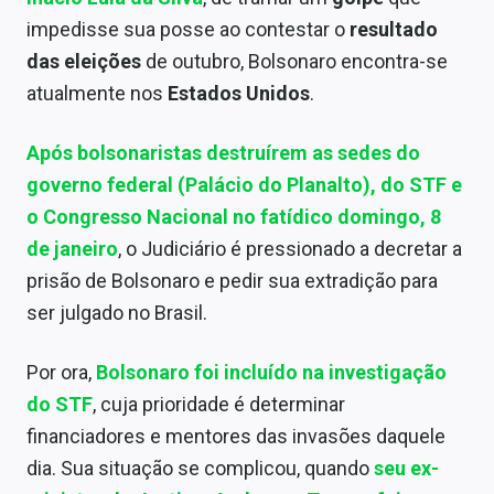
Sobre
impedisse sua posse ao contestar o
resultado
das eleições
de outubro, Bolsonaro encontra-se
Expediente
atualmente nos
Estados Unidos
.
Contato
Após
bolsonaristas
destruírem as sedes do
governo federal (
Palácio do Planalto
), do STF e
o
Congresso Nacional
no fatídico domingo,
8
de janeiro
, o Judiciário é pressionado a decretar a
prisão de Bolsonaro e pedir sua extradição para
ser julgado no Brasil.
Por ora,
Bolsonaro foi incluído na investigação
do STF
, cuja prioridade é determinar
financiadores e mentores das invasões daquele
dia. Sua situação se complicou, quando
seu ex-