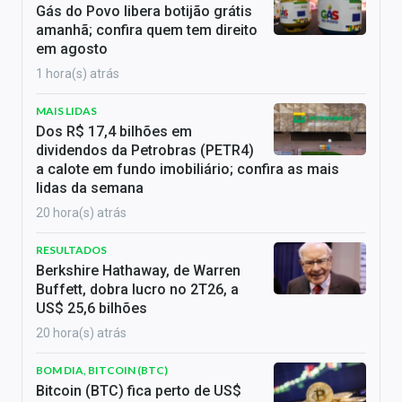
Gás do Povo libera botijão grátis
amanhã; confira quem tem direito
em agosto
1 hora(s) atrás
MAIS LIDAS
Dos R$ 17,4 bilhões em
dividendos da Petrobras (PETR4)
a calote em fundo imobiliário; confira as mais
lidas da semana
20 hora(s) atrás
RESULTADOS
Berkshire Hathaway, de Warren
Buffett, dobra lucro no 2T26, a
US$ 25,6 bilhões
20 hora(s) atrás
BOM DIA, BITCOIN (BTC)
Bitcoin (BTC) fica perto de US$