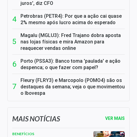
juros', diz CFO
Petrobras (PETR4): Por que a ação cai quase
2% mesmo após lucro acima do esperado
Magalu (MGLU3): Fred Trajano dobra aposta
nas lojas físicas e mira Amazon para
reaquecer vendas online
Porto (PSSA3): Banco toma 'paulada' e ação
despenca; o que fazer com papel?
Fleury (FLRY3) e Marcopolo (POMO4) são os
destaques da semana; veja o que movimentou
o Ibovespa
MAIS NOTÍCIAS
VER MAIS
BENEFÍCIOS