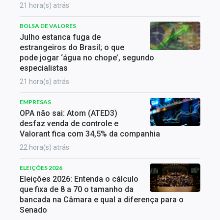
21 hora(s) atrás
BOLSA DE VALORES
Julho estanca fuga de
estrangeiros do Brasil; o que
pode jogar ‘água no chope’, segundo
especialistas
21 hora(s) atrás
EMPRESAS
OPA não sai: Atom (ATED3)
desfaz venda de controle e
Valorant fica com 34,5% da companhia
22 hora(s) atrás
ELEIÇÕES 2026
Eleições 2026: Entenda o cálculo
que fixa de 8 a 70 o tamanho da
bancada na Câmara e qual a diferença para o
Senado