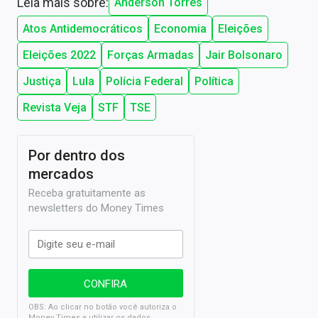
Leia mais sobre:
Anderson Torres
Atos Antidemocráticos
Economia
Eleições
Eleições 2022
Forças Armadas
Jair Bolsonaro
Justiça
Lula
Polícia Federal
Política
Revista Veja
STF
TSE
Por dentro dos
mercados
Receba gratuitamente as
newsletters do Money Times
OBS: Ao clicar no botão você autoriza o
Money Times a utilizar os dados