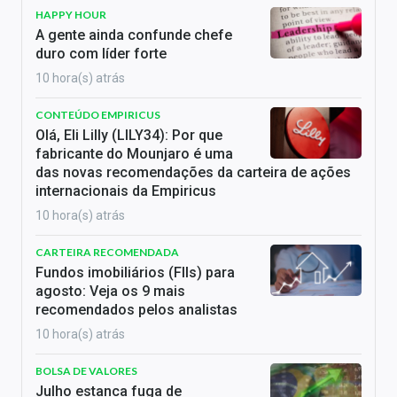
HAPPY HOUR
A gente ainda confunde chefe
duro com líder forte
10 hora(s) atrás
CONTEÚDO EMPIRICUS
Olá, Eli Lilly (LILY34): Por que
fabricante do Mounjaro é uma
das novas recomendações da carteira de ações
internacionais da Empiricus
10 hora(s) atrás
CARTEIRA RECOMENDADA
Fundos imobiliários (FIIs) para
agosto: Veja os 9 mais
recomendados pelos analistas
10 hora(s) atrás
BOLSA DE VALORES
Julho estanca fuga de