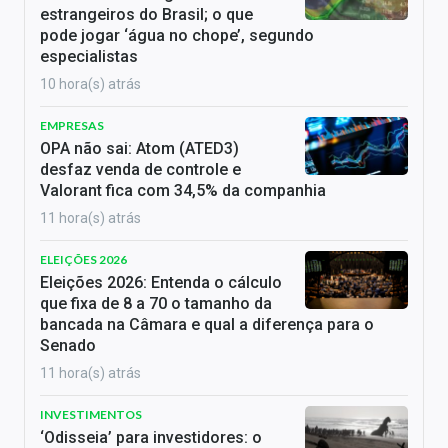
estrangeiros do Brasil; o que
pode jogar ‘água no chope’, segundo
especialistas
10 hora(s) atrás
EMPRESAS
OPA não sai: Atom (ATED3)
desfaz venda de controle e
Valorant fica com 34,5% da companhia
11 hora(s) atrás
ELEIÇÕES 2026
Eleições 2026: Entenda o cálculo
que fixa de 8 a 70 o tamanho da
bancada na Câmara e qual a diferença para o
Senado
11 hora(s) atrás
INVESTIMENTOS
‘Odisseia’ para investidores: o