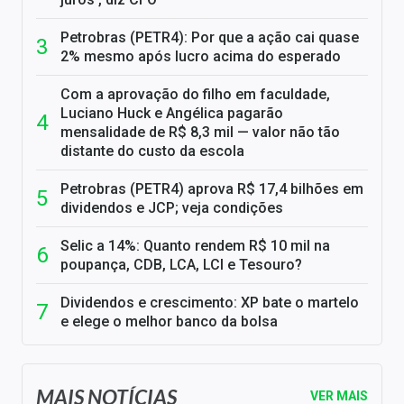
Petrobras (PETR4): Por que a ação cai quase
2% mesmo após lucro acima do esperado
Com a aprovação do filho em faculdade,
Luciano Huck e Angélica pagarão
mensalidade de R$ 8,3 mil — valor não tão
distante do custo da escola
Petrobras (PETR4) aprova R$ 17,4 bilhões em
dividendos e JCP; veja condições
Selic a 14%: Quanto rendem R$ 10 mil na
poupança, CDB, LCA, LCI e Tesouro?
Dividendos e crescimento: XP bate o martelo
e elege o melhor banco da bolsa
MAIS NOTÍCIAS
VER MAIS