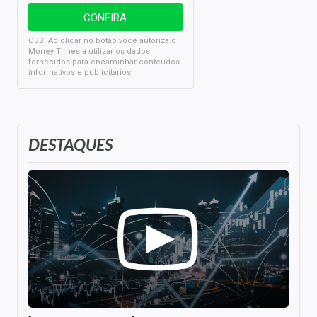
OBS: Ao clicar no botão você autoriza o
Money Times a utilizar os dados
fornecidos para encaminhar conteúdos
informativos e publicitários.
DESTAQUES