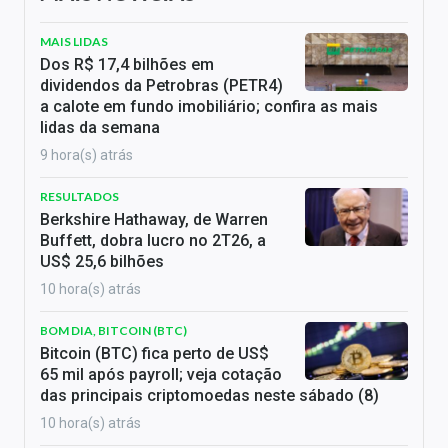
MAIS LIDAS
Dos R$ 17,4 bilhões em
dividendos da Petrobras (PETR4)
a calote em fundo imobiliário; confira as mais
lidas da semana
9 hora(s) atrás
RESULTADOS
Berkshire Hathaway, de Warren
Buffett, dobra lucro no 2T26, a
US$ 25,6 bilhões
10 hora(s) atrás
BOM DIA, BITCOIN (BTC)
Bitcoin (BTC) fica perto de US$
65 mil após payroll; veja cotação
das principais criptomoedas neste sábado (8)
10 hora(s) atrás