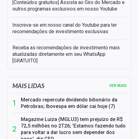
[Conteúdos gratuitos] Assista ao Giro do Mercado e
outros programas exclusivos em nosso Youtube
Inscreva-se em nosso canal do Youtube para ter
recomendações de investimento exclusivas
Receba as recomendações de investimento mais
atualizadas diretamente em seu WhatsApp
[GRATUITO]
MAIS LIDAS
VER MAIS
Mercado repercute dividendo bilionário da
Petrobras; Ibovespa em dólar cai hoje (7)
Magazine Luiza (MGLU3) tem prejuízo de R$
72,5 milhões no 2T26; 'Estamos fazendo tudo
para voltar a dar lucro sem depender dos
juros', diz CFO