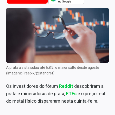
Newsletters
Cotações
Comprar ou vender?
Carteiras Recomendadas
Central de Dividendos
Central de Fundos Imobiliários
A prata à vista subiu até 6,8%, o maior salto desde agosto
Central dos IPOs
(Imagem: Freepik/@standret)
Renda Fixa
Os investidores do fórum
Reddit
descobriram a
prata e mineradoras de prata,
ETFs
e o preço real
Finanças Pessoais
do metal físico dispararam nesta quinta-feira.
Mercados