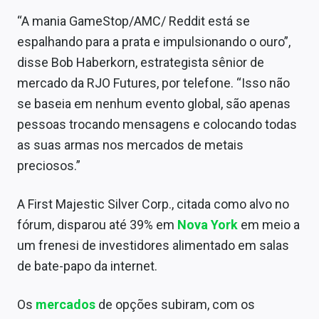
Sobre
“A mania GameStop/AMC/ Reddit está se
espalhando para a prata e impulsionando o ouro”,
Expediente
disse Bob Haberkorn, estrategista sênior de
Contato
mercado da RJO Futures, por telefone. “Isso não
se baseia em nenhum evento global, são apenas
pessoas trocando mensagens e colocando todas
as suas armas nos mercados de metais
preciosos.”
A First Majestic Silver Corp., citada como alvo no
fórum, disparou até 39% em
Nova York
em meio a
um frenesi de investidores alimentado em salas
de bate-papo da internet.
Os
mercados
de opções subiram, com os