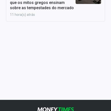
que os mitos gregos ensinam
sobre as tempestades do mercado
11 hora(s) atrás