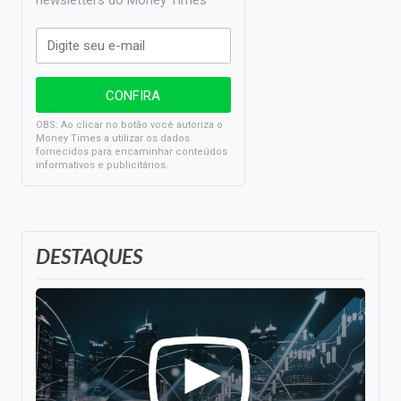
newsletters do Money Times
OBS: Ao clicar no botão você autoriza o
Money Times a utilizar os dados
fornecidos para encaminhar conteúdos
informativos e publicitários.
DESTAQUES