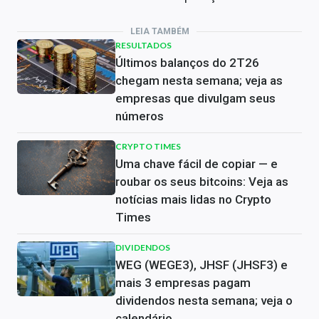
LEIA TAMBÉM
RESULTADOS
Últimos balanços do 2T26
chegam nesta semana; veja as
empresas que divulgam seus
números
CRYPTO TIMES
Uma chave fácil de copiar — e
roubar os seus bitcoins: Veja as
notícias mais lidas no Crypto
Times
DIVIDENDOS
WEG (WEGE3), JHSF (JHSF3) e
mais 3 empresas pagam
dividendos nesta semana; veja o
calendário