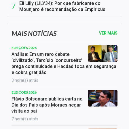
Eli Lilly (LILY34): Por que fabricante do
Mounjaro é recomendação da Empiricus
MAIS NOTÍCIAS
VER MAIS
ELEIÇÕES 2026
Análise: Em um raro debate
‘civilizado’, Tarcísio ‘concurseiro’
prega continuidade e Haddad foca em segurança
e cobra gratidão
3 hora(s) atrás
ELEIÇÕES 2026
Flávio Bolsonaro publica carta no
Dia dos Pais após Moraes negar
visita ao pai
7 hora(s) atrás