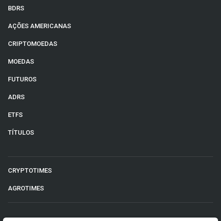
BDRS
AÇÕES AMERICANAS
CRIPTOMOEDAS
MOEDAS
FUTUROS
ADRS
ETFS
TÍTULOS
CRYPTOTIMES
AGROTIMES