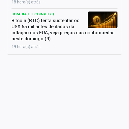
18 hora(s) atrás
BOM DIA, BITCOIN (BTC)
Bitcoin (BTC) tenta sustentar os
US$ 65 mil antes de dados da
inflação dos EUA; veja preços das criptomoedas
neste domingo (9)
19 hora(s) atrás