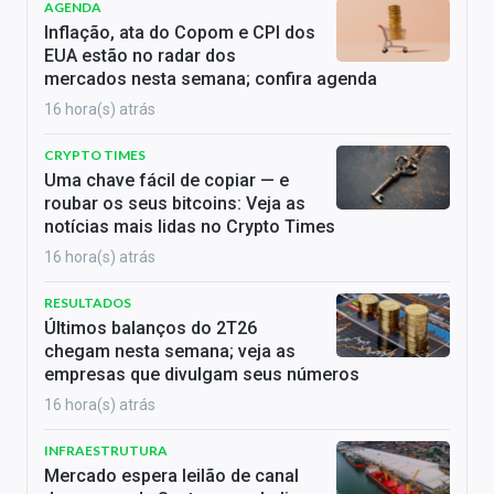
AGENDA
Inflação, ata do Copom e CPI dos
EUA estão no radar dos
mercados nesta semana; confira agenda
16 hora(s) atrás
CRYPTO TIMES
Uma chave fácil de copiar — e
roubar os seus bitcoins: Veja as
notícias mais lidas no Crypto Times
16 hora(s) atrás
RESULTADOS
Últimos balanços do 2T26
chegam nesta semana; veja as
empresas que divulgam seus números
16 hora(s) atrás
INFRAESTRUTURA
Mercado espera leilão de canal