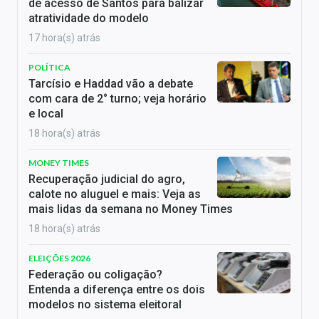
de acesso de Santos para balizar
atratividade do modelo
17 hora(s) atrás
POLÍTICA
Tarcísio e Haddad vão a debate
com cara de 2° turno; veja horário
e local
18 hora(s) atrás
MONEY TIMES
Recuperação judicial do agro,
calote no aluguel e mais: Veja as
mais lidas da semana no Money Times
18 hora(s) atrás
ELEIÇÕES 2026
Federação ou coligação?
Entenda a diferença entre os dois
modelos no sistema eleitoral