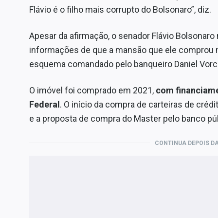
Flávio é o filho mais corrupto do Bolsonaro”, diz.
Apesar da afirmação, o senador Flávio Bolsonaro
informações de que a mansão que ele comprou na
esquema comandado pelo banqueiro Daniel Vorc
O imóvel foi comprado em 2021,
com financiame
Federal
. O início da compra de carteiras de cré
e a proposta de compra do Master pelo banco p
CONTINUA DEPOIS DA