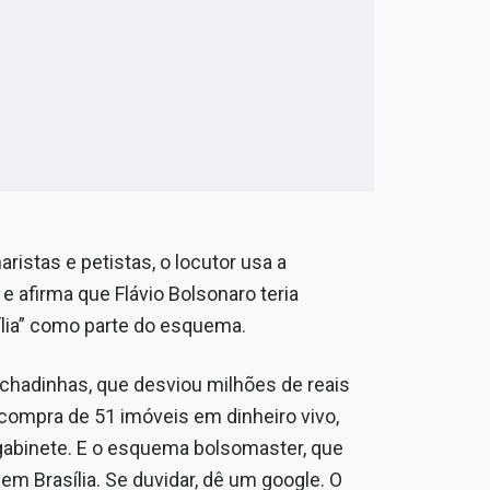
ristas e petistas, o locutor usa a
o e afirma que Flávio Bolsonaro teria
lia” como parte do esquema.
chadinhas, que desviou milhões de reais
compra de 51 imóveis em dinheiro vivo,
gabinete. E o esquema bolsomaster, que
m Brasília. Se duvidar, dê um google. O