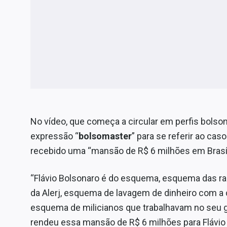
No vídeo, que começa a circular em perfis bolsona
expressão “
bolsomaster
” para se referir ao cas
recebido uma “mansão de R$ 6 milhões em Brasí
“Flávio Bolsonaro é do esquema, esquema das ra
da Alerj, esquema de lavagem de dinheiro com a 
esquema de milicianos que trabalhavam no seu 
rendeu essa mansão de R$ 6 milhões para Flávio e