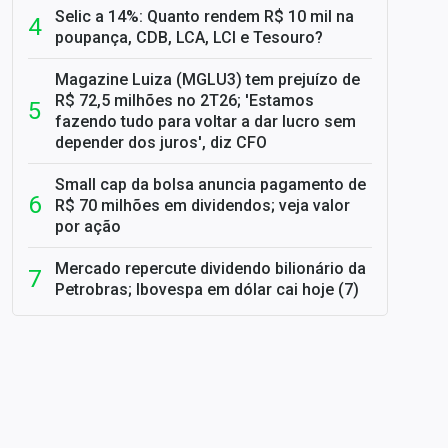
Selic a 14%: Quanto rendem R$ 10 mil na
poupança, CDB, LCA, LCI e Tesouro?
Magazine Luiza (MGLU3) tem prejuízo de
R$ 72,5 milhões no 2T26; 'Estamos
fazendo tudo para voltar a dar lucro sem
depender dos juros', diz CFO
Small cap da bolsa anuncia pagamento de
R$ 70 milhões em dividendos; veja valor
por ação
Mercado repercute dividendo bilionário da
Petrobras; Ibovespa em dólar cai hoje (7)