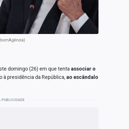
zebomAgência)
este domingo (26) em que tenta
associar o
to à presidência da República,
ao escândalo
 PUBLICIDADE