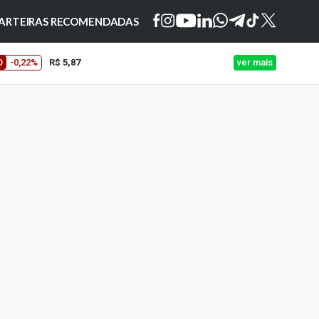
ARTEIRAS RECOMENDADAS
O
-0,22%
R$ 5,87
ver mais