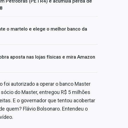
om Petrobras (PETR4) e acumula perda de
08
te o martelo e elege o melhor banco da
bra aposta nas lojas físicas e mira Amazon
o foi autorizado a operar o banco Master
, sócio do Master, entregou R$ 5 milhões
eitas. E o governador que tentou acobertar
de quem? Flávio Bolsonaro. Entendeu o
vídeo.