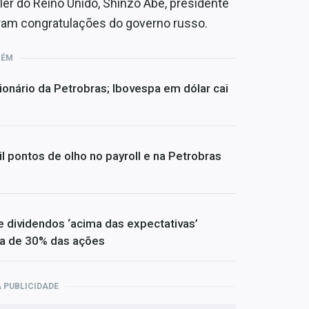
er do Reino Unido, Shinzo Abe, presidente
beram congratulações do governo russo.
BÉM
ionário da Petrobras; Ibovespa em dólar cai
l pontos de olho no payroll e na Petrobras
 dividendos ‘acima das expectativas’
ta de 30% das ações
 PUBLICIDADE