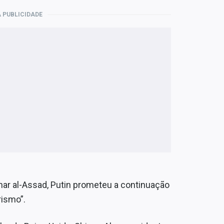
 PUBLICIDADE
har al-Assad, Putin prometeu a continuação
rismo”.