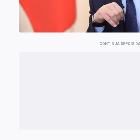
Internacional
Marketing
Tecnologia
Conteúdo de Marca
CONTINUA DEPOIS DA
Sobre
Expediente
Contato