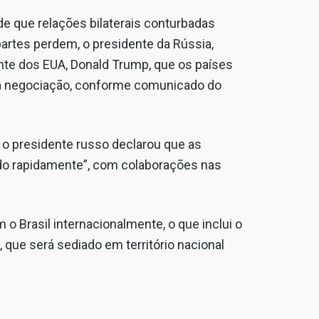
e que relações bilaterais conturbadas
rtes perdem, o presidente da Rússia,
ente dos EUA, Donald Trump, que os países
a negociação, conforme comunicado do
o, o presidente russo declarou que as
do rapidamente”, com colaborações nas
o Brasil internacionalmente, o que inclui o
, que será sediado em território nacional