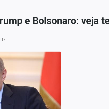
Trump e Bolsonaro: veja t
4:17