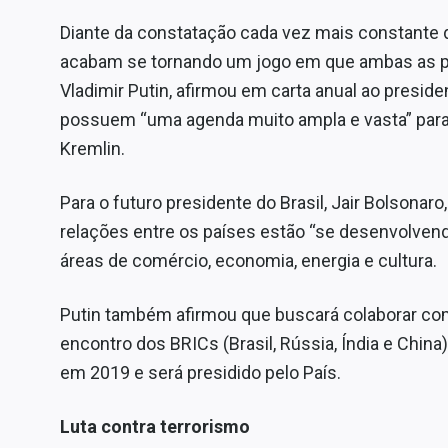
Diante da constatação cada vez mais constante d
acabam se tornando um jogo em que ambas as pa
Vladimir Putin, afirmou em carta anual ao presid
possuem “uma agenda muito ampla e vasta” par
Kremlin.
Para o futuro presidente do Brasil, Jair Bolsonar
relações entre os países estão “se desenvolven
áreas de comércio, economia, energia e cultura.
Putin também afirmou que buscará colaborar com 
encontro dos BRICs (Brasil, Rússia, Índia e China)
em 2019 e será presidido pelo País.
Luta contra terrorismo