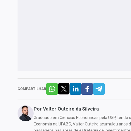
COMPARTILHAR
Por
Valter Outeiro da Silveira
Graduado em Ciências Econômicas pela USP, tendo
Economia na UFABC, Valter Outeiro acumulou anos de
passagens nas áreas de estratégia de investimentos 