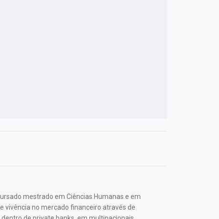
 cursado mestrado em Ciências Humanas e em
 vivência no mercado financeiro através de
dentro de private banks, em multinacionais