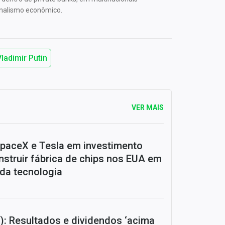
rnalismo econômico.
Vladimir Putin
VER MAIS
SpaceX e Tesla em investimento
onstruir fábrica de chips nos EUA em
da tecnologia
): Resultados e dividendos ‘acima