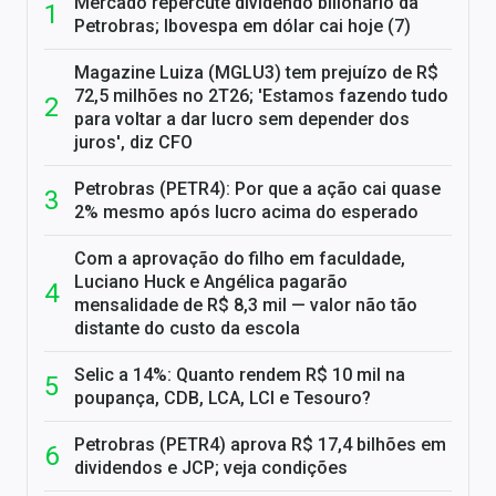
Mercado repercute dividendo bilionário da
Petrobras; Ibovespa em dólar cai hoje (7)
Magazine Luiza (MGLU3) tem prejuízo de R$
72,5 milhões no 2T26; 'Estamos fazendo tudo
para voltar a dar lucro sem depender dos
juros', diz CFO
Petrobras (PETR4): Por que a ação cai quase
2% mesmo após lucro acima do esperado
Com a aprovação do filho em faculdade,
Luciano Huck e Angélica pagarão
mensalidade de R$ 8,3 mil — valor não tão
distante do custo da escola
Selic a 14%: Quanto rendem R$ 10 mil na
poupança, CDB, LCA, LCI e Tesouro?
Petrobras (PETR4) aprova R$ 17,4 bilhões em
dividendos e JCP; veja condições