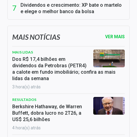
Dividendos e crescimento: XP bate o martelo
e elege o melhor banco da bolsa
MAIS NOTÍCIAS
VER MAIS
MAIS LIDAS
Dos R$ 17,4 bilhões em
dividendos da Petrobras (PETR4)
a calote em fundo imobiliário; confira as mais
lidas da semana
3 hora(s) atrás
RESULTADOS
Berkshire Hathaway, de Warren
Buffett, dobra lucro no 2T26, a
US$ 25,6 bilhões
4 hora(s) atrás