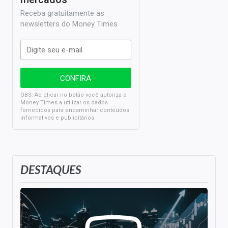
Receba gratuitamente as
newsletters do Money Times
OBS: Ao clicar no botão você autoriza o
Money Times a utilizar os dados
fornecidos para encaminhar conteúdos
informativos e publicitários.
DESTAQUES