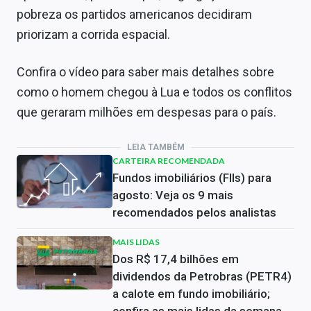
pobreza os partidos americanos decidiram
priorizam a corrida espacial.
Confira o vídeo para saber mais detalhes sobre
como o homem chegou à Lua e todos os conflitos
que geraram milhões em despesas para o país.
LEIA TAMBÉM
CARTEIRA RECOMENDADA
Fundos imobiliários (FIIs) para
agosto: Veja os 9 mais
recomendados pelos analistas
MAIS LIDAS
Dos R$ 17,4 bilhões em
dividendos da Petrobras (PETR4)
a calote em fundo imobiliário;