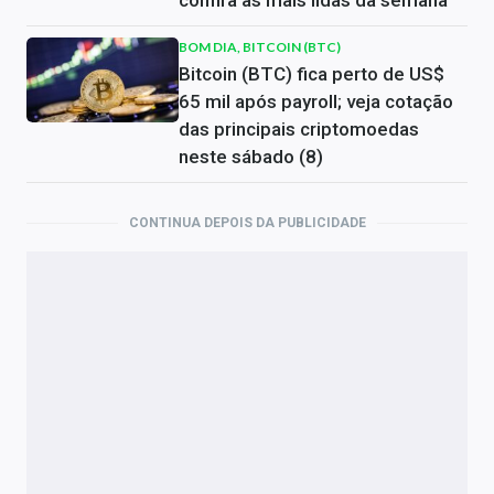
confira as mais lidas da semana
BOM DIA, BITCOIN (BTC)
Bitcoin (BTC) fica perto de US$
65 mil após payroll; veja cotação
das principais criptomoedas
neste sábado (8)
CONTINUA DEPOIS DA PUBLICIDADE