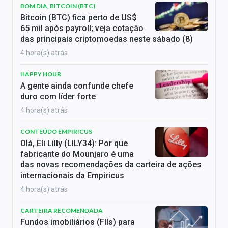
BOM DIA, BITCOIN (BTC)
Bitcoin (BTC) fica perto de US$
65 mil após payroll; veja cotação
das principais criptomoedas neste sábado (8)
4 hora(s) atrás
HAPPY HOUR
A gente ainda confunde chefe
duro com líder forte
4 hora(s) atrás
CONTEÚDO EMPIRICUS
Olá, Eli Lilly (LILY34): Por que
fabricante do Mounjaro é uma
das novas recomendações da carteira de ações
internacionais da Empiricus
4 hora(s) atrás
CARTEIRA RECOMENDADA
Fundos imobiliários (FIIs) para