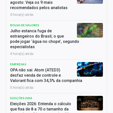
agosto: Veja os 9 mais
recomendados pelos analistas
4 hora(s) atrás
BOLSA DE VALORES
Julho estanca fuga de
estrangeiros do Brasil; o que
pode jogar ‘água no chope’, segundo
especialistas
4 hora(s) atrás
EMPRESAS
OPA não sai: Atom (ATED3)
desfaz venda de controle e
Valorant fica com 34,5% da companhia
5 hora(s) atrás
ELEIÇÕES 2026
Eleições 2026: Entenda o cálculo
que fixa de 8 a 70 o tamanho da